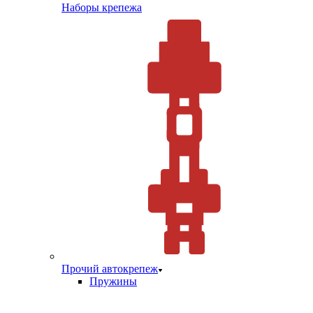
Наборы крепежа
Прочий автокрепеж
Пружины