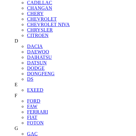
CADILLAC
CHANGAN
CHERY
CHEVROLET
CHEVROLET NIVA
CHRYSLER
CITROEN
D
DACIA
DAEWOO
DAIHATSU
DATSUN
DODGE
DONGFENG
DS
E
EXEED
F
FORD
FAW
FERRARI
FIAT
FOTON
G
GAC