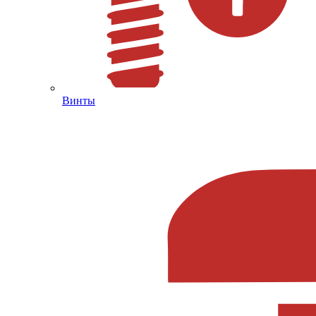
Винты