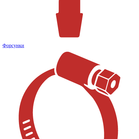
Форсунки