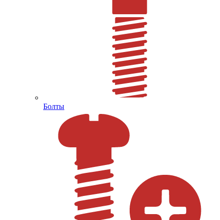
Болты