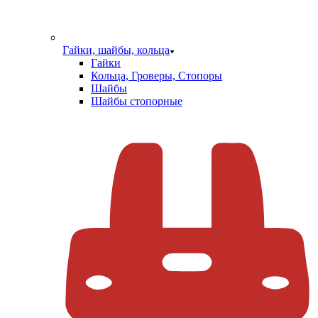
Гайки, шайбы, кольца
Гайки
Кольца, Гроверы, Стопоры
Шайбы
Шайбы стопорные