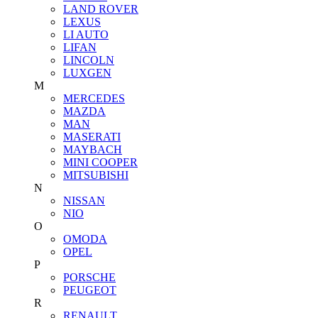
LAND ROVER
LEXUS
LI AUTO
LIFAN
LINCOLN
LUXGEN
M
MERCEDES
MAZDA
MAN
MASERATI
MAYBACH
MINI COOPER
MITSUBISHI
N
NISSAN
NIO
O
OMODA
OPEL
P
PORSCHE
PEUGEOT
R
RENAULT