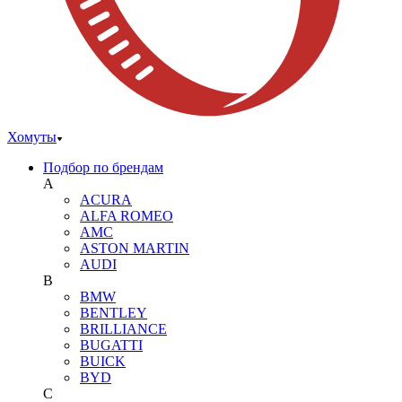
Хомуты
Подбор по брендам
A
ACURA
ALFA ROMEO
AMC
ASTON MARTIN
AUDI
B
BMW
BENTLEY
BRILLIANCE
BUGATTI
BUICK
BYD
C