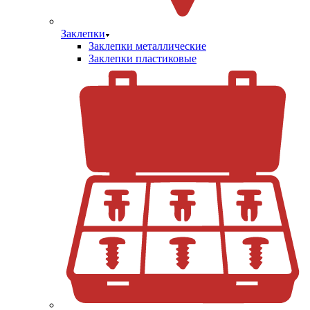
Заклепки
Заклепки металлические
Заклепки пластиковые