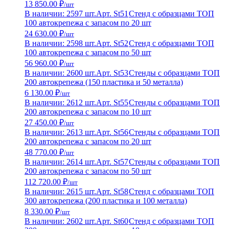
13 850.00 ₽
/шт
В наличии: 2597 шт.
Арт. St51
Стенд с образцами ТОП
100 автокрепежа с запасом по 20 шт
24 630.00 ₽
/шт
В наличии: 2598 шт.
Арт. St52
Стенд с образцами ТОП
100 автокрепежа с запасом по 50 шт
56 960.00 ₽
/шт
В наличии: 2600 шт.
Арт. St53
Стенды с образцами ТОП
200 автокрепежа (150 пластика и 50 металла)
6 130.00 ₽
/шт
В наличии: 2612 шт.
Арт. St55
Стенды с образцами ТОП
200 автокрепежа с запасом по 10 шт
27 450.00 ₽
/шт
В наличии: 2613 шт.
Арт. St56
Стенды с образцами ТОП
200 автокрепежа с запасом по 20 шт
48 770.00 ₽
/шт
В наличии: 2614 шт.
Арт. St57
Стенды с образцами ТОП
200 автокрепежа с запасом по 50 шт
112 720.00 ₽
/шт
В наличии: 2615 шт.
Арт. St58
Стенд с образцами ТОП
300 автокрепежа (200 пластика и 100 металла)
8 330.00 ₽
/шт
В наличии: 2602 шт.
Арт. St60
Стенд с образцами ТОП