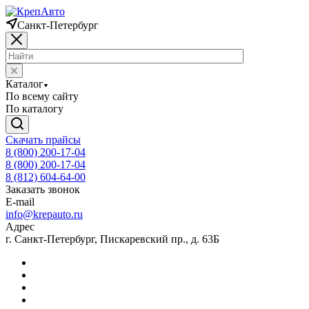
Санкт-Петербург
Каталог
По всему сайту
По каталогу
Скачать прайсы
8 (800) 200-17-04
8 (800) 200-17-04
8 (812) 604-64-00
Заказать звонок
E-mail
info@krepauto.ru
Адрес
г. Санкт-Петербург, Пискаревский пр., д. 63Б