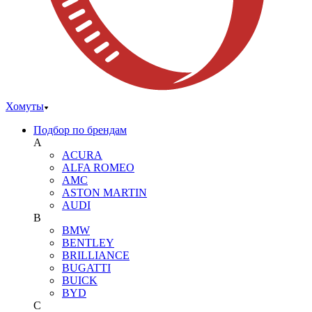
Хомуты
Подбор по брендам
A
ACURA
ALFA ROMEO
AMC
ASTON MARTIN
AUDI
B
BMW
BENTLEY
BRILLIANCE
BUGATTI
BUICK
BYD
C