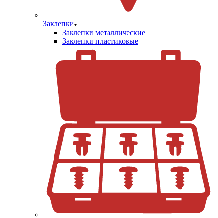
Заклепки
Заклепки металлические
Заклепки пластиковые