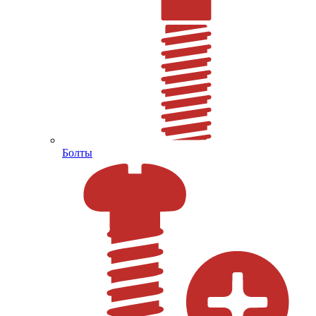
Болты