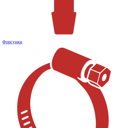
Форсунки