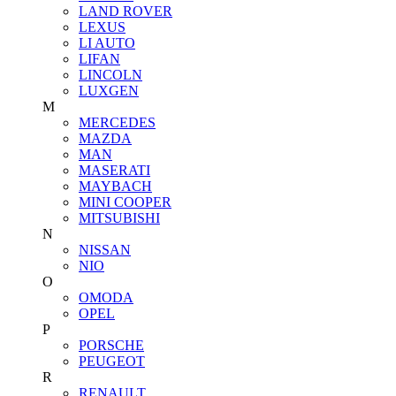
LAND ROVER
LEXUS
LI AUTO
LIFAN
LINCOLN
LUXGEN
M
MERCEDES
MAZDA
MAN
MASERATI
MAYBACH
MINI COOPER
MITSUBISHI
N
NISSAN
NIO
O
OMODA
OPEL
P
PORSCHE
PEUGEOT
R
RENAULT