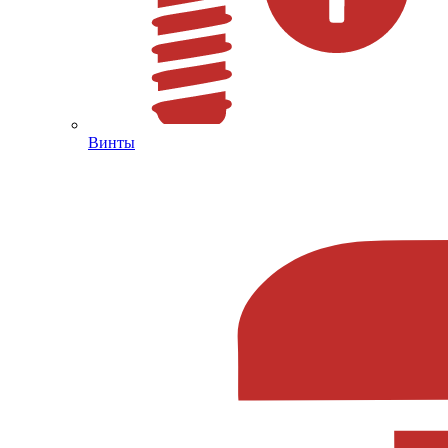
Винты