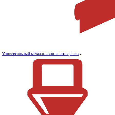
Универсальный металлический автокрепеж