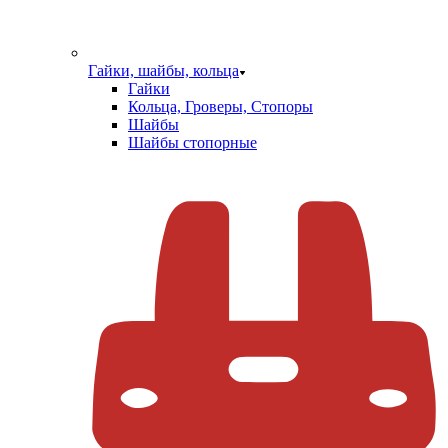
Гайки, шайбы, кольца
Гайки
Кольца, Гроверы, Стопоры
Шайбы
Шайбы стопорные