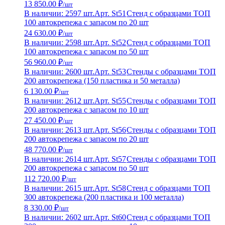
13 850.00 ₽
/шт
В наличии: 2597 шт.
Арт. St51
Стенд с образцами ТОП
100 автокрепежа с запасом по 20 шт
24 630.00 ₽
/шт
В наличии: 2598 шт.
Арт. St52
Стенд с образцами ТОП
100 автокрепежа с запасом по 50 шт
56 960.00 ₽
/шт
В наличии: 2600 шт.
Арт. St53
Стенды с образцами ТОП
200 автокрепежа (150 пластика и 50 металла)
6 130.00 ₽
/шт
В наличии: 2612 шт.
Арт. St55
Стенды с образцами ТОП
200 автокрепежа с запасом по 10 шт
27 450.00 ₽
/шт
В наличии: 2613 шт.
Арт. St56
Стенды с образцами ТОП
200 автокрепежа с запасом по 20 шт
48 770.00 ₽
/шт
В наличии: 2614 шт.
Арт. St57
Стенды с образцами ТОП
200 автокрепежа с запасом по 50 шт
112 720.00 ₽
/шт
В наличии: 2615 шт.
Арт. St58
Стенд с образцами ТОП
300 автокрепежа (200 пластика и 100 металла)
8 330.00 ₽
/шт
В наличии: 2602 шт.
Арт. St60
Стенд с образцами ТОП