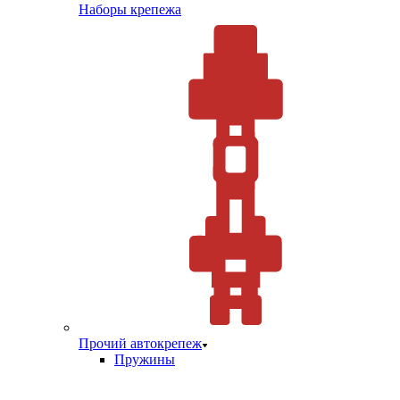
Наборы крепежа
Прочий автокрепеж
Пружины