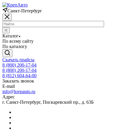
Санкт-Петербург
Каталог
По всему сайту
По каталогу
Скачать прайсы
8 (800) 200-17-04
8 (800) 200-17-04
8 (812) 604-64-00
Заказать звонок
E-mail
info@krepauto.ru
Адрес
г. Санкт-Петербург, Пискаревский пр., д. 63Б