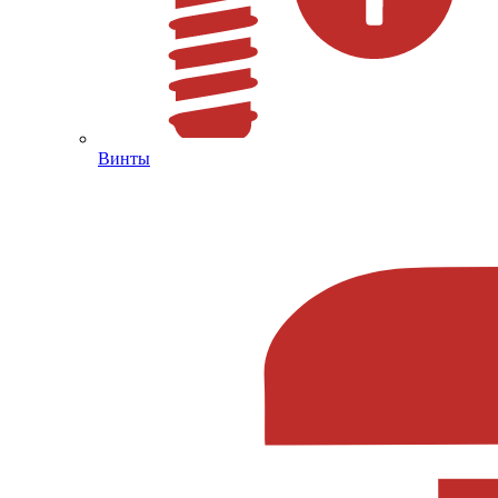
Винты