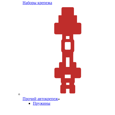
Наборы крепежа
Прочий автокрепеж
Пружины