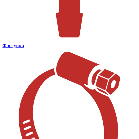
Форсунки