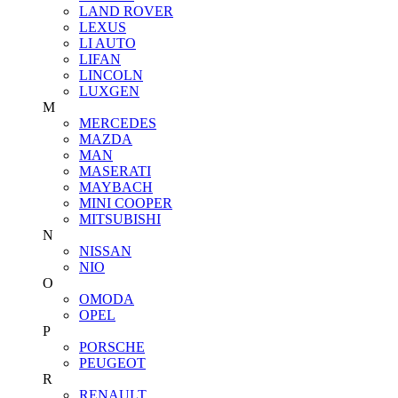
LAND ROVER
LEXUS
LI AUTO
LIFAN
LINCOLN
LUXGEN
M
MERCEDES
MAZDA
MAN
MASERATI
MAYBACH
MINI COOPER
MITSUBISHI
N
NISSAN
NIO
O
OMODA
OPEL
P
PORSCHE
PEUGEOT
R
RENAULT