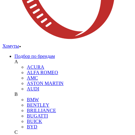
Хомуты
Подбор по брендам
A
ACURA
ALFA ROMEO
AMC
ASTON MARTIN
AUDI
B
BMW
BENTLEY
BRILLIANCE
BUGATTI
BUICK
BYD
C