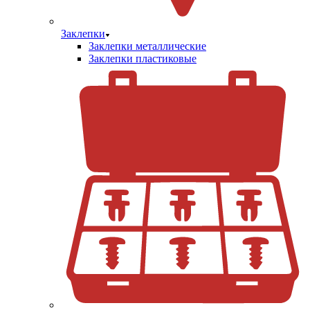
Заклепки
Заклепки металлические
Заклепки пластиковые