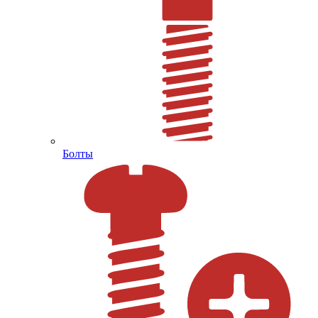
Болты