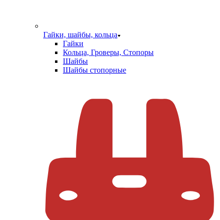
Гайки, шайбы, кольца
Гайки
Кольца, Гроверы, Стопоры
Шайбы
Шайбы стопорные