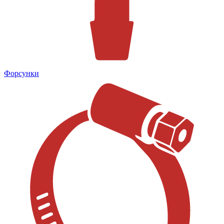
Форсунки