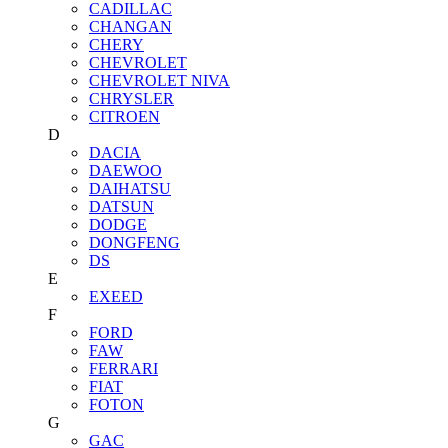
CADILLAC
CHANGAN
CHERY
CHEVROLET
CHEVROLET NIVA
CHRYSLER
CITROEN
D
DACIA
DAEWOO
DAIHATSU
DATSUN
DODGE
DONGFENG
DS
E
EXEED
F
FORD
FAW
FERRARI
FIAT
FOTON
G
GAC