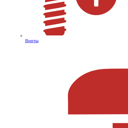
Винты