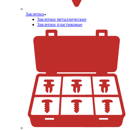
Заклепки
Заклепки металлические
Заклепки пластиковые