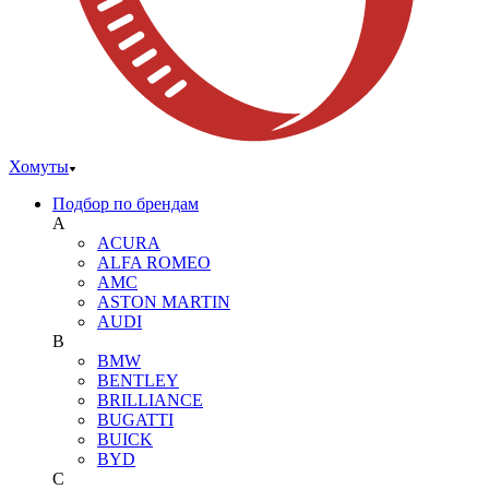
Хомуты
Подбор по брендам
A
ACURA
ALFA ROMEO
AMC
ASTON MARTIN
AUDI
B
BMW
BENTLEY
BRILLIANCE
BUGATTI
BUICK
BYD
C