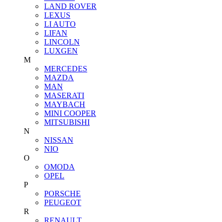
LAND ROVER
LEXUS
LI AUTO
LIFAN
LINCOLN
LUXGEN
M
MERCEDES
MAZDA
MAN
MASERATI
MAYBACH
MINI COOPER
MITSUBISHI
N
NISSAN
NIO
O
OMODA
OPEL
P
PORSCHE
PEUGEOT
R
RENAULT