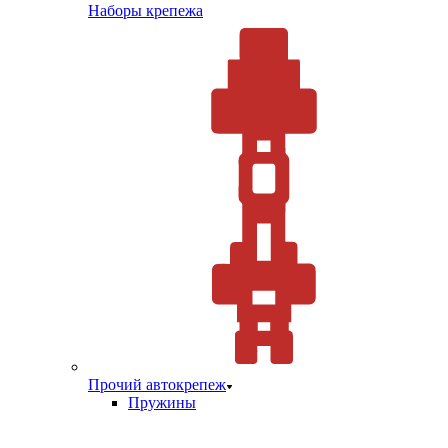
Наборы крепежа
Прочий автокрепеж
Пружины