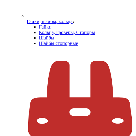
Гайки, шайбы, кольца
Гайки
Кольца, Гроверы, Стопоры
Шайбы
Шайбы стопорные