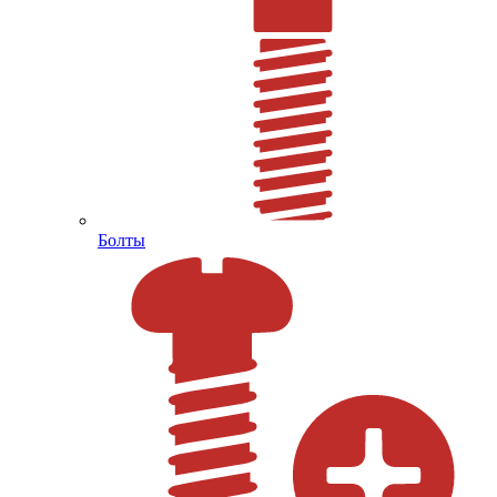
Болты