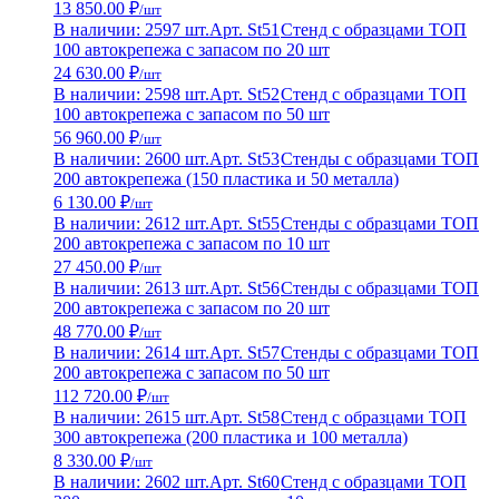
13 850.00 ₽
/шт
В наличии: 2597 шт.
Арт. St51
Стенд с образцами ТОП
100 автокрепежа с запасом по 20 шт
24 630.00 ₽
/шт
В наличии: 2598 шт.
Арт. St52
Стенд с образцами ТОП
100 автокрепежа с запасом по 50 шт
56 960.00 ₽
/шт
В наличии: 2600 шт.
Арт. St53
Стенды с образцами ТОП
200 автокрепежа (150 пластика и 50 металла)
6 130.00 ₽
/шт
В наличии: 2612 шт.
Арт. St55
Стенды с образцами ТОП
200 автокрепежа с запасом по 10 шт
27 450.00 ₽
/шт
В наличии: 2613 шт.
Арт. St56
Стенды с образцами ТОП
200 автокрепежа с запасом по 20 шт
48 770.00 ₽
/шт
В наличии: 2614 шт.
Арт. St57
Стенды с образцами ТОП
200 автокрепежа с запасом по 50 шт
112 720.00 ₽
/шт
В наличии: 2615 шт.
Арт. St58
Стенд с образцами ТОП
300 автокрепежа (200 пластика и 100 металла)
8 330.00 ₽
/шт
В наличии: 2602 шт.
Арт. St60
Стенд с образцами ТОП