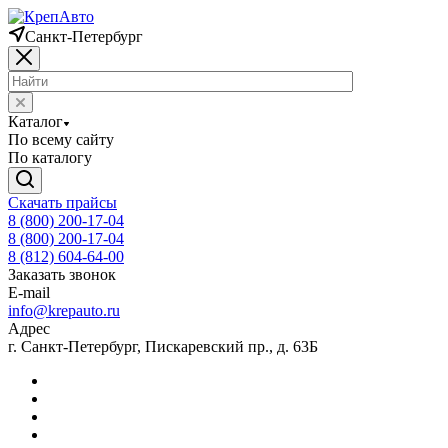
Санкт-Петербург
Каталог
По всему сайту
По каталогу
Скачать прайсы
8 (800) 200-17-04
8 (800) 200-17-04
8 (812) 604-64-00
Заказать звонок
E-mail
info@krepauto.ru
Адрес
г. Санкт-Петербург, Пискаревский пр., д. 63Б