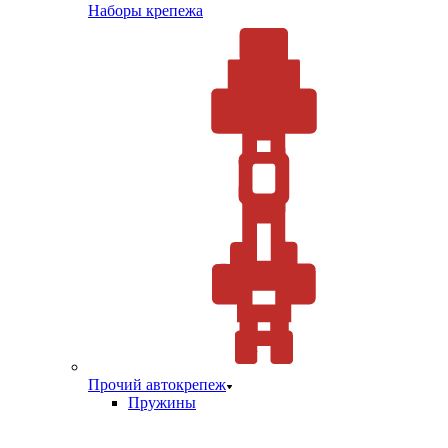
Наборы крепежа
Прочий автокрепеж
Пружины