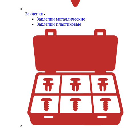
Заклепки
Заклепки металлические
Заклепки пластиковые