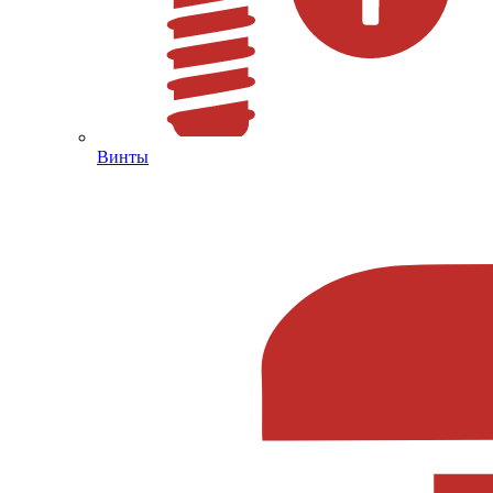
Винты