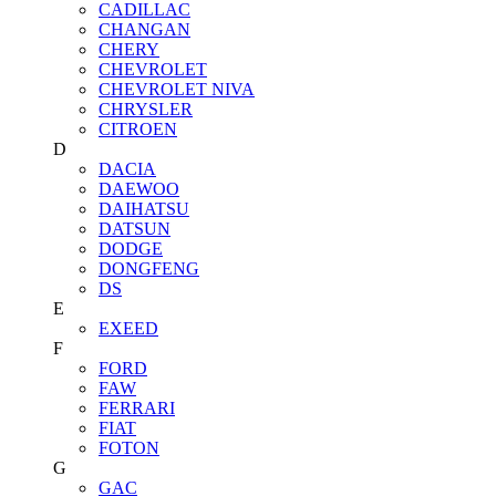
CADILLAC
CHANGAN
CHERY
CHEVROLET
CHEVROLET NIVA
CHRYSLER
CITROEN
D
DACIA
DAEWOO
DAIHATSU
DATSUN
DODGE
DONGFENG
DS
E
EXEED
F
FORD
FAW
FERRARI
FIAT
FOTON
G
GAC