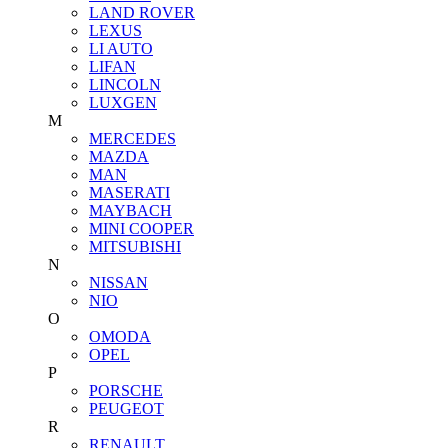
LAND ROVER
LEXUS
LI AUTO
LIFAN
LINCOLN
LUXGEN
M
MERCEDES
MAZDA
MAN
MASERATI
MAYBACH
MINI COOPER
MITSUBISHI
N
NISSAN
NIO
O
OMODA
OPEL
P
PORSCHE
PEUGEOT
R
RENAULT