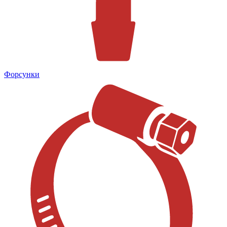
Форсунки