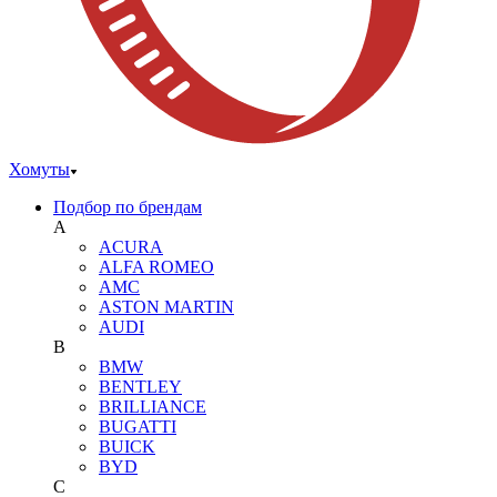
Хомуты
Подбор по брендам
A
ACURA
ALFA ROMEO
AMC
ASTON MARTIN
AUDI
B
BMW
BENTLEY
BRILLIANCE
BUGATTI
BUICK
BYD
C