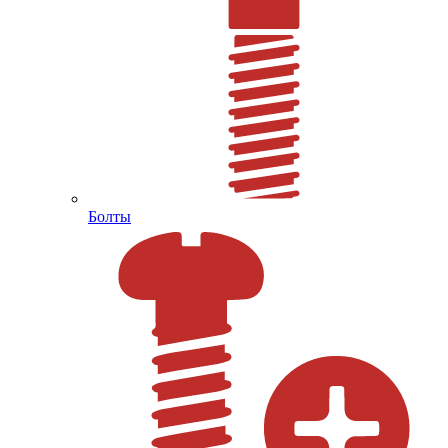
Болты