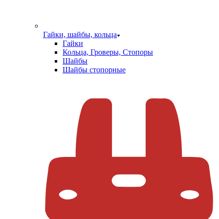
Гайки, шайбы, кольца
Гайки
Кольца, Гроверы, Стопоры
Шайбы
Шайбы стопорные