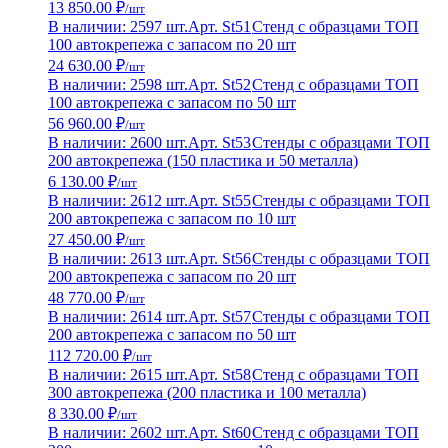
13 850.00 ₽
/шт
В наличии: 2597 шт.
Арт. St51
Стенд с образцами ТОП
100 автокрепежа с запасом по 20 шт
24 630.00 ₽
/шт
В наличии: 2598 шт.
Арт. St52
Стенд с образцами ТОП
100 автокрепежа с запасом по 50 шт
56 960.00 ₽
/шт
В наличии: 2600 шт.
Арт. St53
Стенды с образцами ТОП
200 автокрепежа (150 пластика и 50 металла)
6 130.00 ₽
/шт
В наличии: 2612 шт.
Арт. St55
Стенды с образцами ТОП
200 автокрепежа с запасом по 10 шт
27 450.00 ₽
/шт
В наличии: 2613 шт.
Арт. St56
Стенды с образцами ТОП
200 автокрепежа с запасом по 20 шт
48 770.00 ₽
/шт
В наличии: 2614 шт.
Арт. St57
Стенды с образцами ТОП
200 автокрепежа с запасом по 50 шт
112 720.00 ₽
/шт
В наличии: 2615 шт.
Арт. St58
Стенд с образцами ТОП
300 автокрепежа (200 пластика и 100 металла)
8 330.00 ₽
/шт
В наличии: 2602 шт.
Арт. St60
Стенд с образцами ТОП