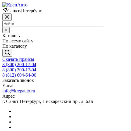
Санкт-Петербург
Каталог
По всему сайту
По каталогу
Скачать прайсы
8 (800) 200-17-04
8 (800) 200-17-04
8 (812) 604-64-00
Заказать звонок
E-mail
info@krepauto.ru
Адрес
г. Санкт-Петербург, Пискаревский пр., д. 63Б