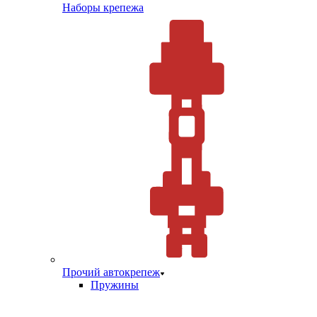
Наборы крепежа
Прочий автокрепеж
Пружины