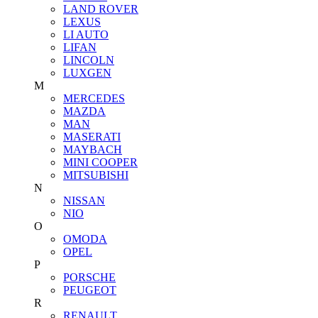
LAND ROVER
LEXUS
LI AUTO
LIFAN
LINCOLN
LUXGEN
M
MERCEDES
MAZDA
MAN
MASERATI
MAYBACH
MINI COOPER
MITSUBISHI
N
NISSAN
NIO
O
OMODA
OPEL
P
PORSCHE
PEUGEOT
R
RENAULT