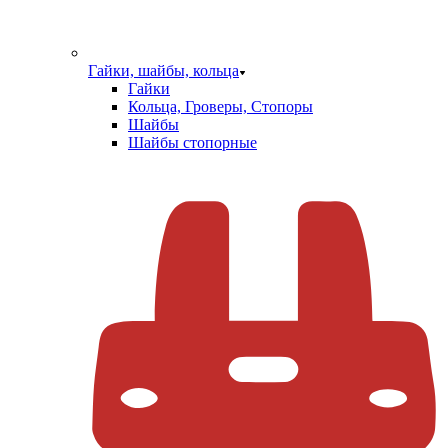
Гайки, шайбы, кольца
Гайки
Кольца, Гроверы, Стопоры
Шайбы
Шайбы стопорные