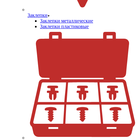
Заклепки
Заклепки металлические
Заклепки пластиковые