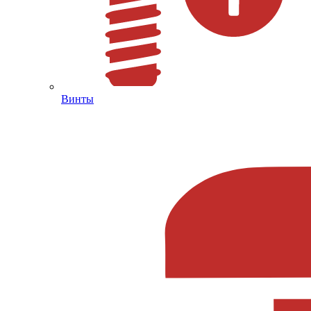
Винты