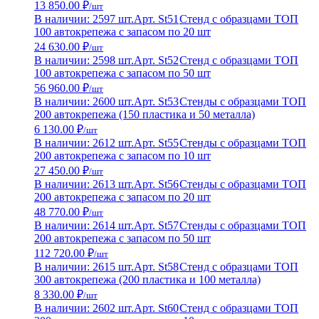
13 850.00 ₽
/шт
В наличии: 2597 шт.
Арт. St51
Стенд с образцами ТОП
100 автокрепежа с запасом по 20 шт
24 630.00 ₽
/шт
В наличии: 2598 шт.
Арт. St52
Стенд с образцами ТОП
100 автокрепежа с запасом по 50 шт
56 960.00 ₽
/шт
В наличии: 2600 шт.
Арт. St53
Стенды с образцами ТОП
200 автокрепежа (150 пластика и 50 металла)
6 130.00 ₽
/шт
В наличии: 2612 шт.
Арт. St55
Стенды с образцами ТОП
200 автокрепежа с запасом по 10 шт
27 450.00 ₽
/шт
В наличии: 2613 шт.
Арт. St56
Стенды с образцами ТОП
200 автокрепежа с запасом по 20 шт
48 770.00 ₽
/шт
В наличии: 2614 шт.
Арт. St57
Стенды с образцами ТОП
200 автокрепежа с запасом по 50 шт
112 720.00 ₽
/шт
В наличии: 2615 шт.
Арт. St58
Стенд с образцами ТОП
300 автокрепежа (200 пластика и 100 металла)
8 330.00 ₽
/шт
В наличии: 2602 шт.
Арт. St60
Стенд с образцами ТОП