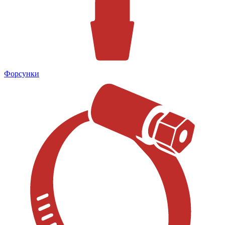
Форсунки