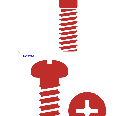
Болты