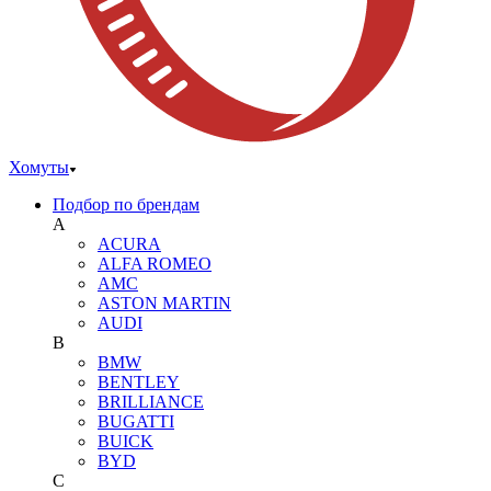
Хомуты
Подбор по брендам
A
ACURA
ALFA ROMEO
AMC
ASTON MARTIN
AUDI
B
BMW
BENTLEY
BRILLIANCE
BUGATTI
BUICK
BYD
C