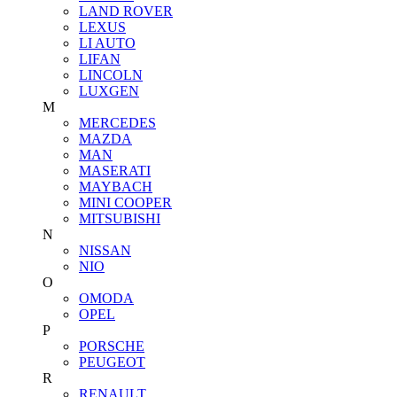
LAND ROVER
LEXUS
LI AUTO
LIFAN
LINCOLN
LUXGEN
M
MERCEDES
MAZDA
MAN
MASERATI
MAYBACH
MINI COOPER
MITSUBISHI
N
NISSAN
NIO
O
OMODA
OPEL
P
PORSCHE
PEUGEOT
R
RENAULT