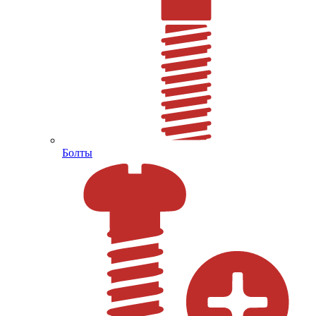
Болты