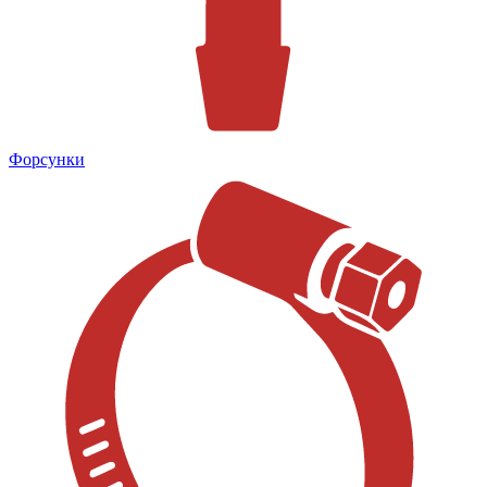
Форсунки