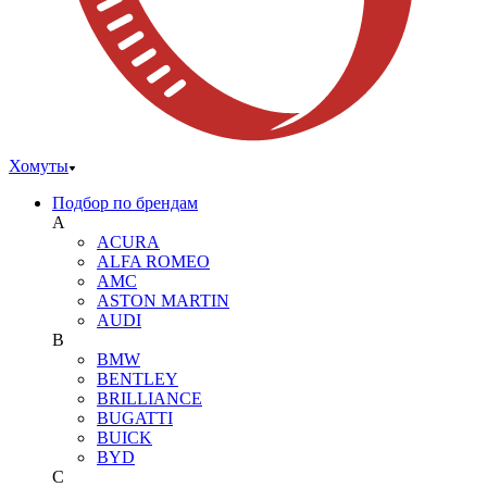
Хомуты
Подбор по брендам
A
ACURA
ALFA ROMEO
AMC
ASTON MARTIN
AUDI
B
BMW
BENTLEY
BRILLIANCE
BUGATTI
BUICK
BYD
C