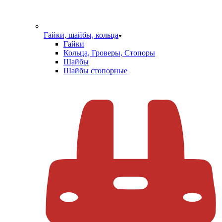
Гайки, шайбы, кольца
Гайки
Кольца, Гроверы, Стопоры
Шайбы
Шайбы стопорные