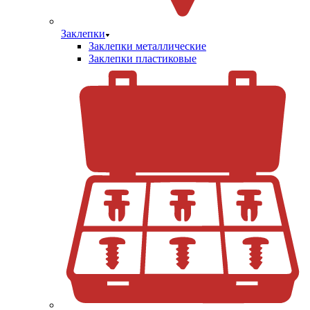
Заклепки
Заклепки металлические
Заклепки пластиковые