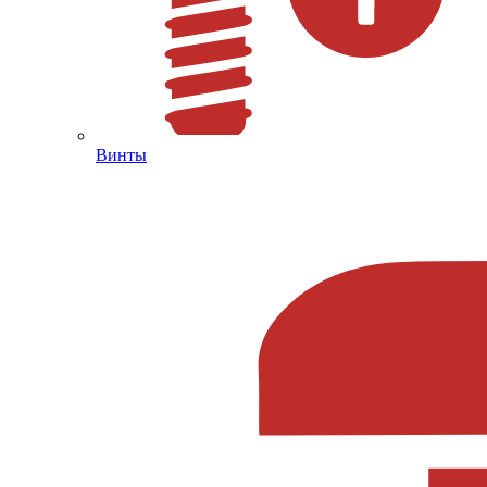
Винты