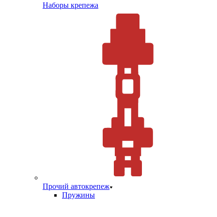
Наборы крепежа
Прочий автокрепеж
Пружины