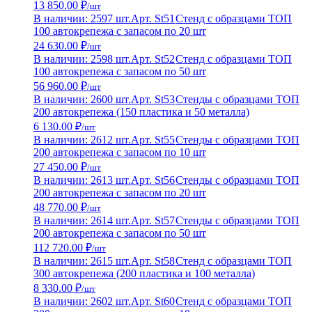
13 850.00 ₽
/шт
В наличии: 2597 шт.
Арт. St51
Стенд с образцами ТОП
100 автокрепежа с запасом по 20 шт
24 630.00 ₽
/шт
В наличии: 2598 шт.
Арт. St52
Стенд с образцами ТОП
100 автокрепежа с запасом по 50 шт
56 960.00 ₽
/шт
В наличии: 2600 шт.
Арт. St53
Стенды с образцами ТОП
200 автокрепежа (150 пластика и 50 металла)
6 130.00 ₽
/шт
В наличии: 2612 шт.
Арт. St55
Стенды с образцами ТОП
200 автокрепежа с запасом по 10 шт
27 450.00 ₽
/шт
В наличии: 2613 шт.
Арт. St56
Стенды с образцами ТОП
200 автокрепежа с запасом по 20 шт
48 770.00 ₽
/шт
В наличии: 2614 шт.
Арт. St57
Стенды с образцами ТОП
200 автокрепежа с запасом по 50 шт
112 720.00 ₽
/шт
В наличии: 2615 шт.
Арт. St58
Стенд с образцами ТОП
300 автокрепежа (200 пластика и 100 металла)
8 330.00 ₽
/шт
В наличии: 2602 шт.
Арт. St60
Стенд с образцами ТОП