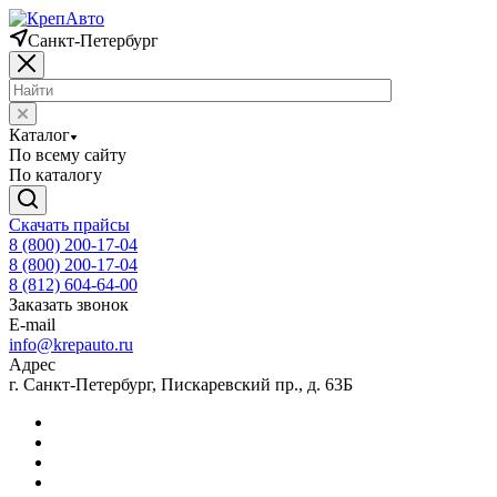
Санкт-Петербург
Каталог
По всему сайту
По каталогу
Скачать прайсы
8 (800) 200-17-04
8 (800) 200-17-04
8 (812) 604-64-00
Заказать звонок
E-mail
info@krepauto.ru
Адрес
г. Санкт-Петербург, Пискаревский пр., д. 63Б