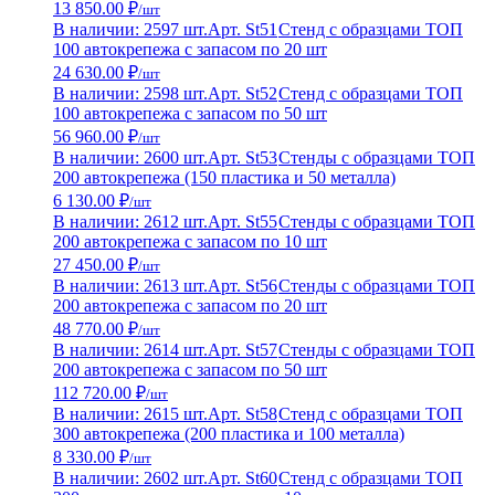
13 850.00 ₽
/шт
В наличии: 2597 шт.
Арт. St51
Стенд с образцами ТОП
100 автокрепежа с запасом по 20 шт
24 630.00 ₽
/шт
В наличии: 2598 шт.
Арт. St52
Стенд с образцами ТОП
100 автокрепежа с запасом по 50 шт
56 960.00 ₽
/шт
В наличии: 2600 шт.
Арт. St53
Стенды с образцами ТОП
200 автокрепежа (150 пластика и 50 металла)
6 130.00 ₽
/шт
В наличии: 2612 шт.
Арт. St55
Стенды с образцами ТОП
200 автокрепежа с запасом по 10 шт
27 450.00 ₽
/шт
В наличии: 2613 шт.
Арт. St56
Стенды с образцами ТОП
200 автокрепежа с запасом по 20 шт
48 770.00 ₽
/шт
В наличии: 2614 шт.
Арт. St57
Стенды с образцами ТОП
200 автокрепежа с запасом по 50 шт
112 720.00 ₽
/шт
В наличии: 2615 шт.
Арт. St58
Стенд с образцами ТОП
300 автокрепежа (200 пластика и 100 металла)
8 330.00 ₽
/шт
В наличии: 2602 шт.
Арт. St60
Стенд с образцами ТОП