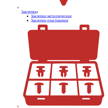
Заклепки
Заклепки металлические
Заклепки пластиковые