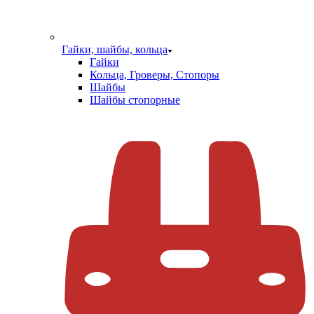
Гайки, шайбы, кольца
Гайки
Кольца, Гроверы, Стопоры
Шайбы
Шайбы стопорные