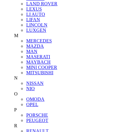
LAND ROVER
LEXUS
LI AUTO
LIFAN
LINCOLN
LUXGEN
M
MERCEDES
MAZDA
MAN
MASERATI
MAYBACH
MINI COOPER
MITSUBISHI
N
NISSAN
NIO
O
OMODA
OPEL
P
PORSCHE
PEUGEOT
R
RENAULT