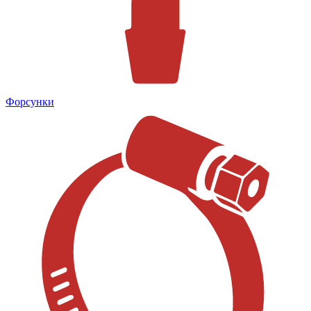
Форсунки