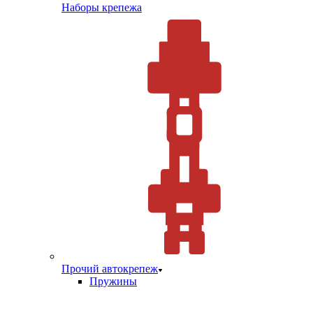
Наборы крепежа
Прочий автокрепеж
Пружины