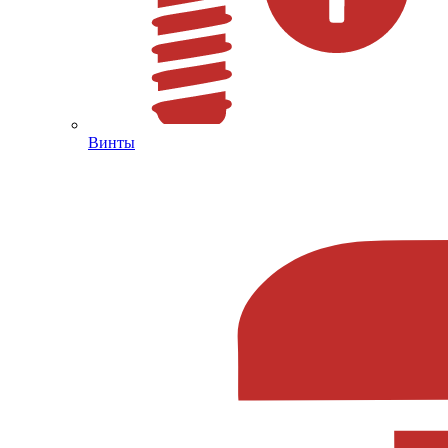
Винты