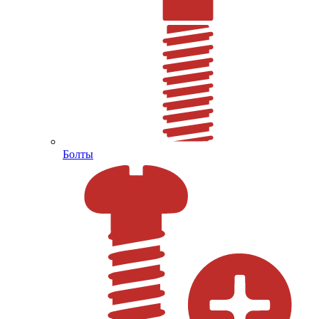
Болты