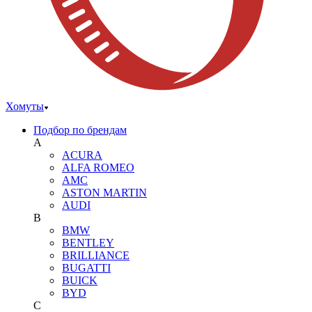
Хомуты
Подбор по брендам
A
ACURA
ALFA ROMEO
AMC
ASTON MARTIN
AUDI
B
BMW
BENTLEY
BRILLIANCE
BUGATTI
BUICK
BYD
C