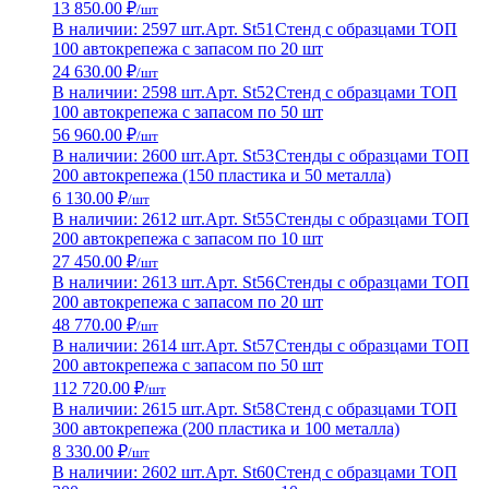
13 850.00 ₽
/шт
В наличии: 2597 шт.
Арт. St51
Стенд с образцами ТОП
100 автокрепежа с запасом по 20 шт
24 630.00 ₽
/шт
В наличии: 2598 шт.
Арт. St52
Стенд с образцами ТОП
100 автокрепежа с запасом по 50 шт
56 960.00 ₽
/шт
В наличии: 2600 шт.
Арт. St53
Стенды с образцами ТОП
200 автокрепежа (150 пластика и 50 металла)
6 130.00 ₽
/шт
В наличии: 2612 шт.
Арт. St55
Стенды с образцами ТОП
200 автокрепежа с запасом по 10 шт
27 450.00 ₽
/шт
В наличии: 2613 шт.
Арт. St56
Стенды с образцами ТОП
200 автокрепежа с запасом по 20 шт
48 770.00 ₽
/шт
В наличии: 2614 шт.
Арт. St57
Стенды с образцами ТОП
200 автокрепежа с запасом по 50 шт
112 720.00 ₽
/шт
В наличии: 2615 шт.
Арт. St58
Стенд с образцами ТОП
300 автокрепежа (200 пластика и 100 металла)
8 330.00 ₽
/шт
В наличии: 2602 шт.
Арт. St60
Стенд с образцами ТОП