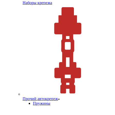
Наборы крепежа
Прочий автокрепеж
Пружины