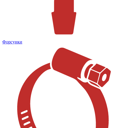
Форсунки