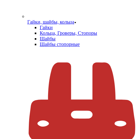
Гайки, шайбы, кольца
Гайки
Кольца, Гроверы, Стопоры
Шайбы
Шайбы стопорные