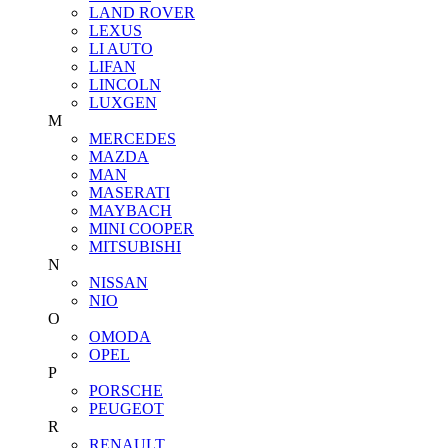
LAND ROVER
LEXUS
LI AUTO
LIFAN
LINCOLN
LUXGEN
M
MERCEDES
MAZDA
MAN
MASERATI
MAYBACH
MINI COOPER
MITSUBISHI
N
NISSAN
NIO
O
OMODA
OPEL
P
PORSCHE
PEUGEOT
R
RENAULT