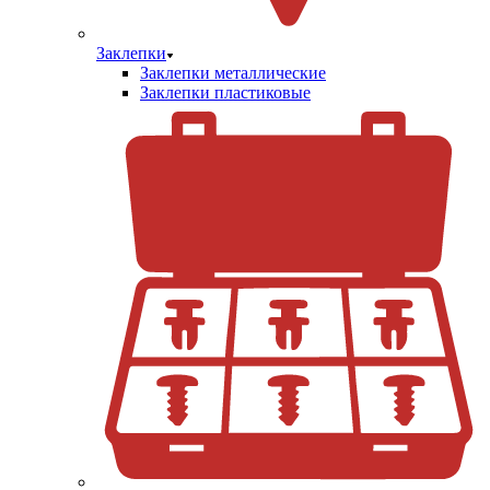
Заклепки
Заклепки металлические
Заклепки пластиковые