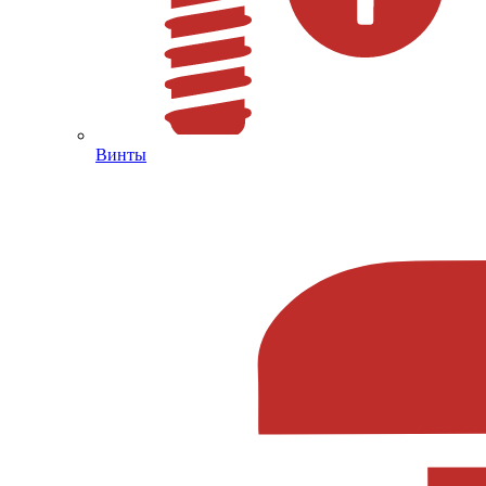
Винты