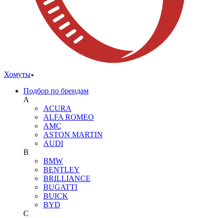
Хомуты
Подбор по брендам
A
ACURA
ALFA ROMEO
AMC
ASTON MARTIN
AUDI
B
BMW
BENTLEY
BRILLIANCE
BUGATTI
BUICK
BYD
C