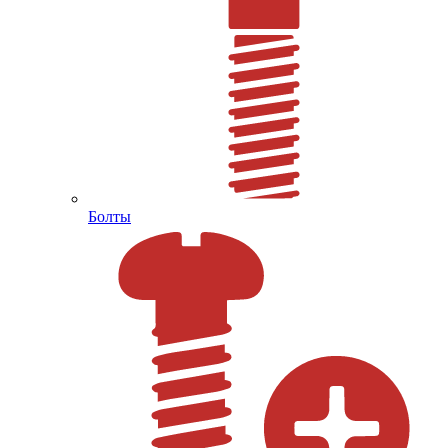
Болты