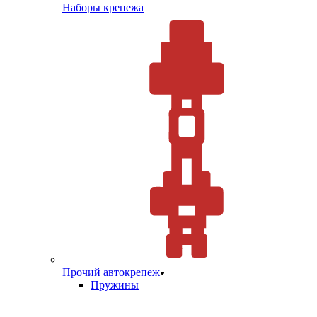
Наборы крепежа
Прочий автокрепеж
Пружины