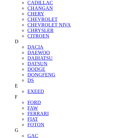
CADILLAC
CHANGAN
CHERY
CHEVROLET
CHEVROLET NIVA
CHRYSLER
CITROEN
D
DACIA
DAEWOO
DAIHATSU
DATSUN
DODGE
DONGFENG
DS
E
EXEED
F
FORD
FAW
FERRARI
FIAT
FOTON
G
GAC