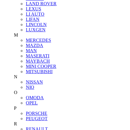
LAND ROVER
LEXUS
LI AUTO
LIFAN
LINCOLN
LUXGEN
M
MERCEDES
MAZDA
MAN
MASERATI
MAYBACH
MINI COOPER
MITSUBISHI
N
NISSAN
NIO
O
OMODA
OPEL
P
PORSCHE
PEUGEOT
R
RENAULT