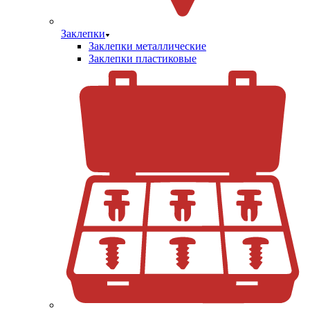
Заклепки
Заклепки металлические
Заклепки пластиковые