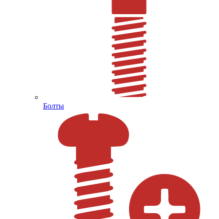
Болты