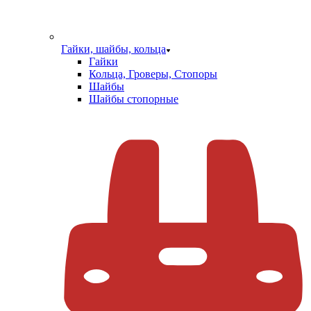
Гайки, шайбы, кольца
Гайки
Кольца, Гроверы, Стопоры
Шайбы
Шайбы стопорные