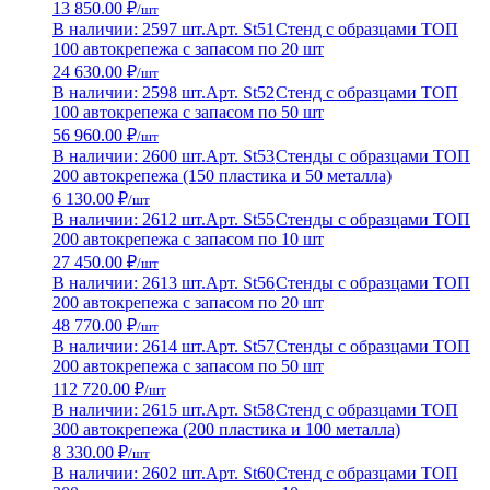
13 850.00 ₽
/шт
В наличии: 2597 шт.
Арт. St51
Стенд с образцами ТОП
100 автокрепежа с запасом по 20 шт
24 630.00 ₽
/шт
В наличии: 2598 шт.
Арт. St52
Стенд с образцами ТОП
100 автокрепежа с запасом по 50 шт
56 960.00 ₽
/шт
В наличии: 2600 шт.
Арт. St53
Стенды с образцами ТОП
200 автокрепежа (150 пластика и 50 металла)
6 130.00 ₽
/шт
В наличии: 2612 шт.
Арт. St55
Стенды с образцами ТОП
200 автокрепежа с запасом по 10 шт
27 450.00 ₽
/шт
В наличии: 2613 шт.
Арт. St56
Стенды с образцами ТОП
200 автокрепежа с запасом по 20 шт
48 770.00 ₽
/шт
В наличии: 2614 шт.
Арт. St57
Стенды с образцами ТОП
200 автокрепежа с запасом по 50 шт
112 720.00 ₽
/шт
В наличии: 2615 шт.
Арт. St58
Стенд с образцами ТОП
300 автокрепежа (200 пластика и 100 металла)
8 330.00 ₽
/шт
В наличии: 2602 шт.
Арт. St60
Стенд с образцами ТОП