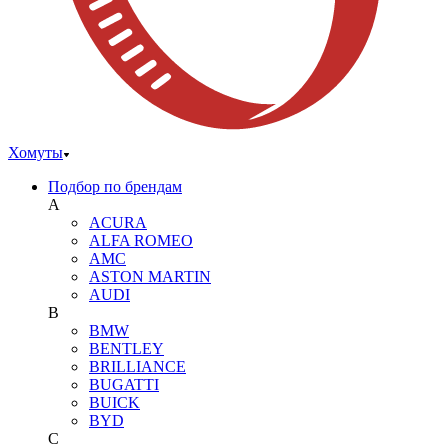
Хомуты
Подбор по брендам
A
ACURA
ALFA ROMEO
AMC
ASTON MARTIN
AUDI
B
BMW
BENTLEY
BRILLIANCE
BUGATTI
BUICK
BYD
C