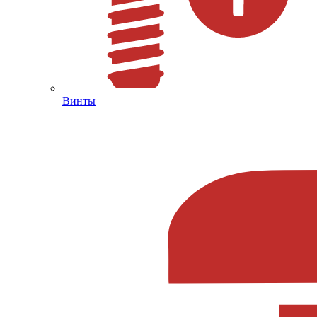
Винты