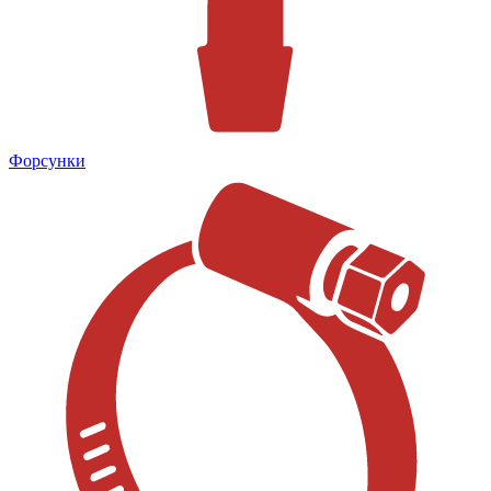
Форсунки