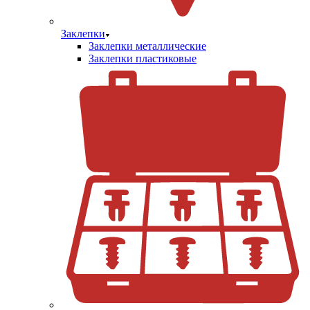
Заклепки
Заклепки металлические
Заклепки пластиковые