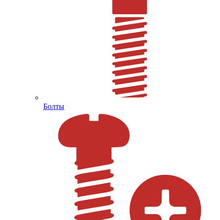
Болты