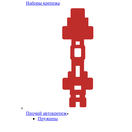
Наборы крепежа
Прочий автокрепеж
Пружины