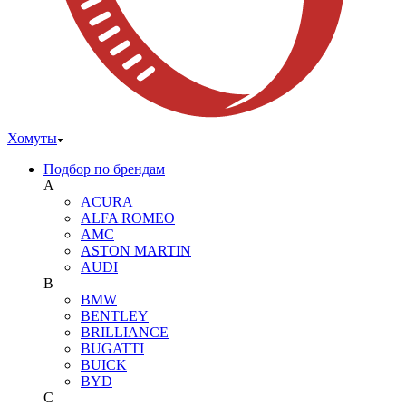
Хомуты
Подбор по брендам
A
ACURA
ALFA ROMEO
AMC
ASTON MARTIN
AUDI
B
BMW
BENTLEY
BRILLIANCE
BUGATTI
BUICK
BYD
C