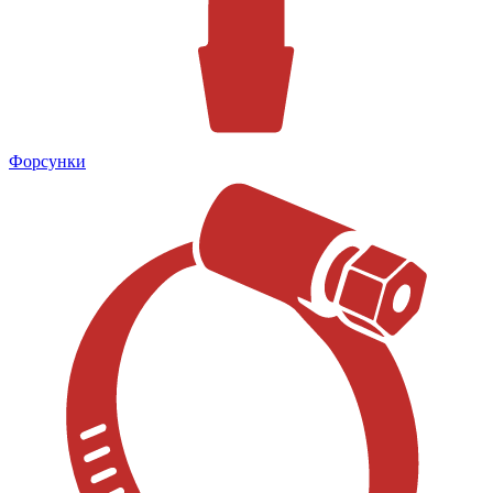
Форсунки