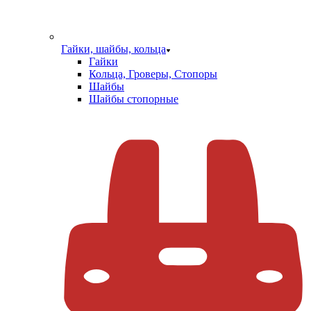
Гайки, шайбы, кольца
Гайки
Кольца, Гроверы, Стопоры
Шайбы
Шайбы стопорные