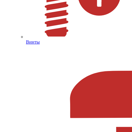
Винты