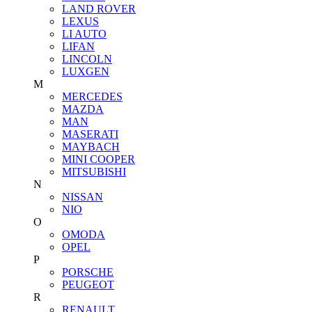
LAND ROVER
LEXUS
LI AUTO
LIFAN
LINCOLN
LUXGEN
M
MERCEDES
MAZDA
MAN
MASERATI
MAYBACH
MINI COOPER
MITSUBISHI
N
NISSAN
NIO
O
OMODA
OPEL
P
PORSCHE
PEUGEOT
R
RENAULT