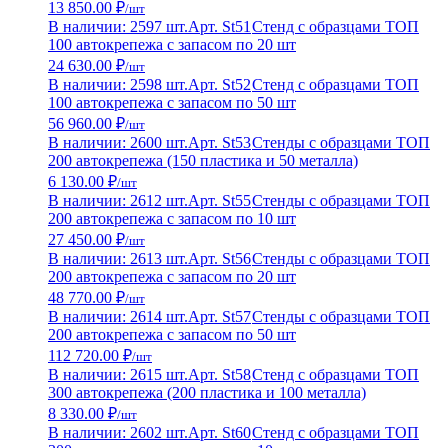
13 850.00 ₽
/шт
В наличии: 2597 шт.
Арт. St51
Стенд с образцами ТОП
100 автокрепежа с запасом по 20 шт
24 630.00 ₽
/шт
В наличии: 2598 шт.
Арт. St52
Стенд с образцами ТОП
100 автокрепежа с запасом по 50 шт
56 960.00 ₽
/шт
В наличии: 2600 шт.
Арт. St53
Стенды с образцами ТОП
200 автокрепежа (150 пластика и 50 металла)
6 130.00 ₽
/шт
В наличии: 2612 шт.
Арт. St55
Стенды с образцами ТОП
200 автокрепежа с запасом по 10 шт
27 450.00 ₽
/шт
В наличии: 2613 шт.
Арт. St56
Стенды с образцами ТОП
200 автокрепежа с запасом по 20 шт
48 770.00 ₽
/шт
В наличии: 2614 шт.
Арт. St57
Стенды с образцами ТОП
200 автокрепежа с запасом по 50 шт
112 720.00 ₽
/шт
В наличии: 2615 шт.
Арт. St58
Стенд с образцами ТОП
300 автокрепежа (200 пластика и 100 металла)
8 330.00 ₽
/шт
В наличии: 2602 шт.
Арт. St60
Стенд с образцами ТОП