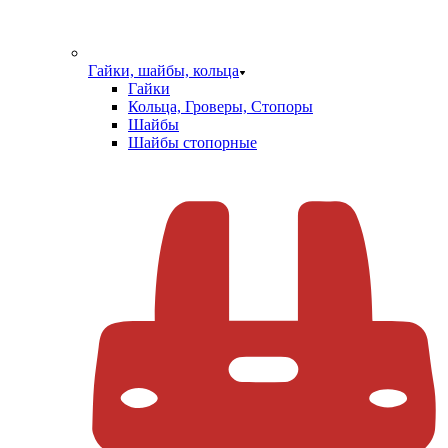
Гайки, шайбы, кольца
Гайки
Кольца, Гроверы, Стопоры
Шайбы
Шайбы стопорные