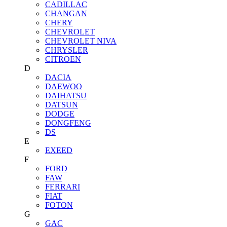
CADILLAC
CHANGAN
CHERY
CHEVROLET
CHEVROLET NIVA
CHRYSLER
CITROEN
D
DACIA
DAEWOO
DAIHATSU
DATSUN
DODGE
DONGFENG
DS
E
EXEED
F
FORD
FAW
FERRARI
FIAT
FOTON
G
GAC