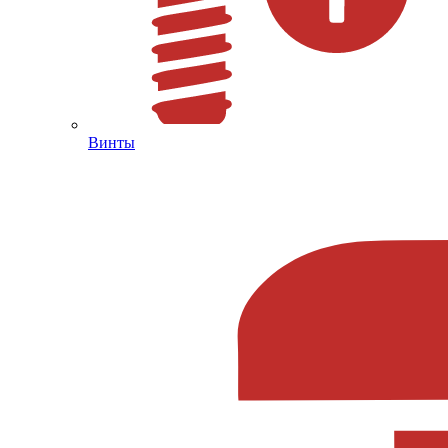
Винты