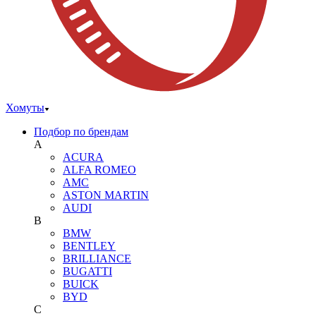
Хомуты
Подбор по брендам
A
ACURA
ALFA ROMEO
AMC
ASTON MARTIN
AUDI
B
BMW
BENTLEY
BRILLIANCE
BUGATTI
BUICK
BYD
C