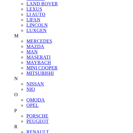
LAND ROVER
LEXUS
LI AUTO
LIFAN
LINCOLN
LUXGEN
M
MERCEDES
MAZDA
MAN
MASERATI
MAYBACH
MINI COOPER
MITSUBISHI
N
NISSAN
NIO
O
OMODA
OPEL
P
PORSCHE
PEUGEOT
R
RENAULT