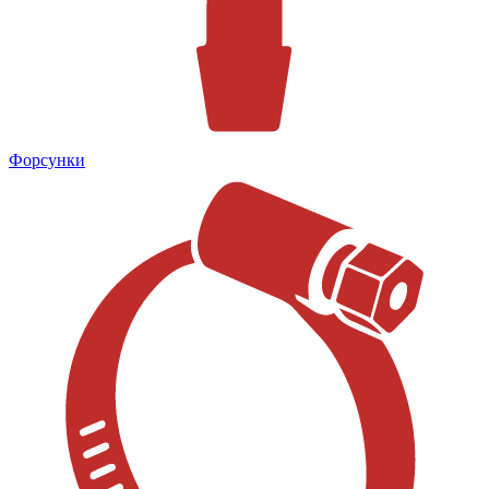
Форсунки