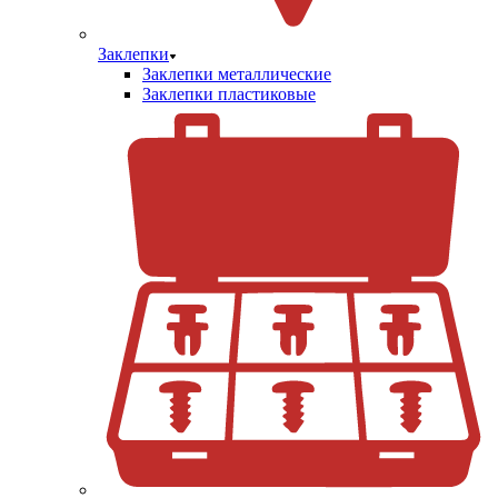
Заклепки
Заклепки металлические
Заклепки пластиковые