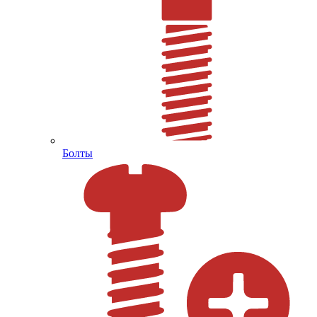
Болты