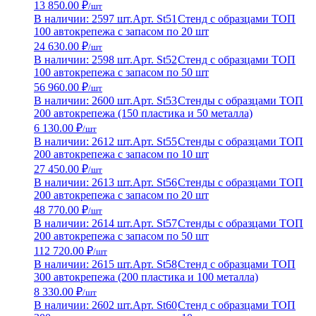
13 850.00 ₽
/шт
В наличии: 2597 шт.
Арт. St51
Стенд с образцами ТОП
100 автокрепежа с запасом по 20 шт
24 630.00 ₽
/шт
В наличии: 2598 шт.
Арт. St52
Стенд с образцами ТОП
100 автокрепежа с запасом по 50 шт
56 960.00 ₽
/шт
В наличии: 2600 шт.
Арт. St53
Стенды с образцами ТОП
200 автокрепежа (150 пластика и 50 металла)
6 130.00 ₽
/шт
В наличии: 2612 шт.
Арт. St55
Стенды с образцами ТОП
200 автокрепежа с запасом по 10 шт
27 450.00 ₽
/шт
В наличии: 2613 шт.
Арт. St56
Стенды с образцами ТОП
200 автокрепежа с запасом по 20 шт
48 770.00 ₽
/шт
В наличии: 2614 шт.
Арт. St57
Стенды с образцами ТОП
200 автокрепежа с запасом по 50 шт
112 720.00 ₽
/шт
В наличии: 2615 шт.
Арт. St58
Стенд с образцами ТОП
300 автокрепежа (200 пластика и 100 металла)
8 330.00 ₽
/шт
В наличии: 2602 шт.
Арт. St60
Стенд с образцами ТОП