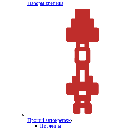
Наборы крепежа
Прочий автокрепеж
Пружины