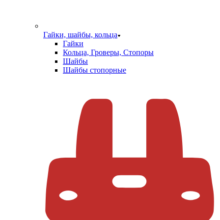
Гайки, шайбы, кольца
Гайки
Кольца, Гроверы, Стопоры
Шайбы
Шайбы стопорные