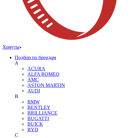
Хомуты
Подбор по брендам
A
ACURA
ALFA ROMEO
AMC
ASTON MARTIN
AUDI
B
BMW
BENTLEY
BRILLIANCE
BUGATTI
BUICK
BYD
C