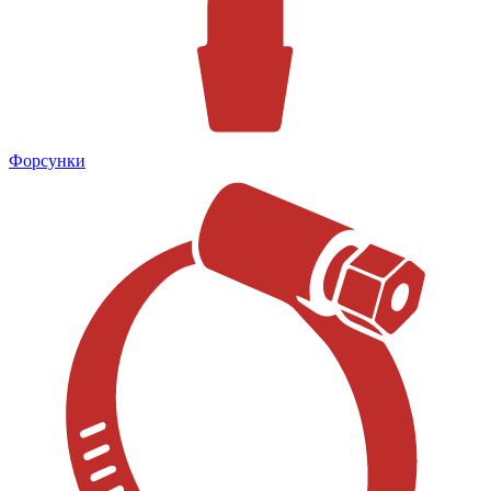
Форсунки