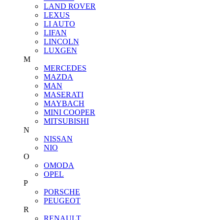
LAND ROVER
LEXUS
LI AUTO
LIFAN
LINCOLN
LUXGEN
M
MERCEDES
MAZDA
MAN
MASERATI
MAYBACH
MINI COOPER
MITSUBISHI
N
NISSAN
NIO
O
OMODA
OPEL
P
PORSCHE
PEUGEOT
R
RENAULT