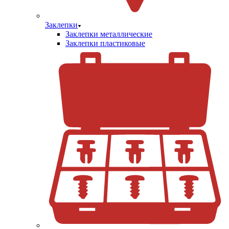
Заклепки
Заклепки металлические
Заклепки пластиковые