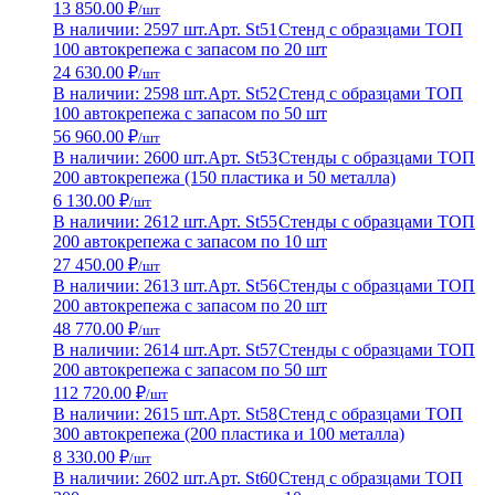
13 850.00 ₽
/шт
В наличии: 2597 шт.
Арт. St51
Стенд с образцами ТОП
100 автокрепежа с запасом по 20 шт
24 630.00 ₽
/шт
В наличии: 2598 шт.
Арт. St52
Стенд с образцами ТОП
100 автокрепежа с запасом по 50 шт
56 960.00 ₽
/шт
В наличии: 2600 шт.
Арт. St53
Стенды с образцами ТОП
200 автокрепежа (150 пластика и 50 металла)
6 130.00 ₽
/шт
В наличии: 2612 шт.
Арт. St55
Стенды с образцами ТОП
200 автокрепежа с запасом по 10 шт
27 450.00 ₽
/шт
В наличии: 2613 шт.
Арт. St56
Стенды с образцами ТОП
200 автокрепежа с запасом по 20 шт
48 770.00 ₽
/шт
В наличии: 2614 шт.
Арт. St57
Стенды с образцами ТОП
200 автокрепежа с запасом по 50 шт
112 720.00 ₽
/шт
В наличии: 2615 шт.
Арт. St58
Стенд с образцами ТОП
300 автокрепежа (200 пластика и 100 металла)
8 330.00 ₽
/шт
В наличии: 2602 шт.
Арт. St60
Стенд с образцами ТОП