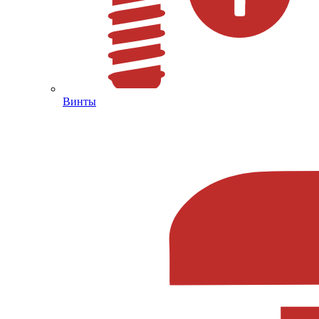
Винты