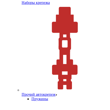
Наборы крепежа
Прочий автокрепеж
Пружины