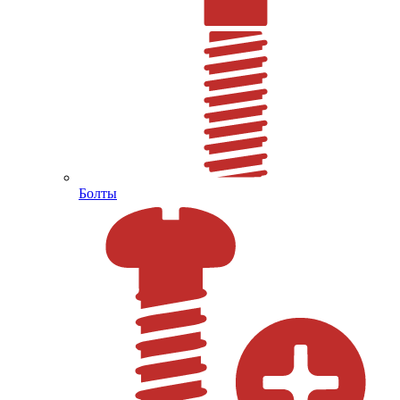
Болты