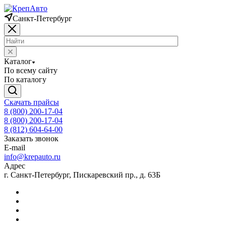
Санкт-Петербург
Каталог
По всему сайту
По каталогу
Скачать прайсы
8 (800) 200-17-04
8 (800) 200-17-04
8 (812) 604-64-00
Заказать звонок
E-mail
info@krepauto.ru
Адрес
г. Санкт-Петербург, Пискаревский пр., д. 63Б