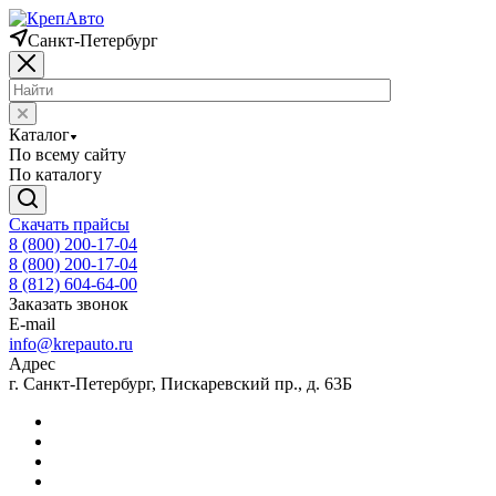
Санкт-Петербург
Каталог
По всему сайту
По каталогу
Скачать прайсы
8 (800) 200-17-04
8 (800) 200-17-04
8 (812) 604-64-00
Заказать звонок
E-mail
info@krepauto.ru
Адрес
г. Санкт-Петербург, Пискаревский пр., д. 63Б