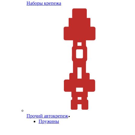
Наборы крепежа
Прочий автокрепеж
Пружины