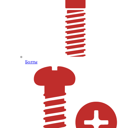
Болты