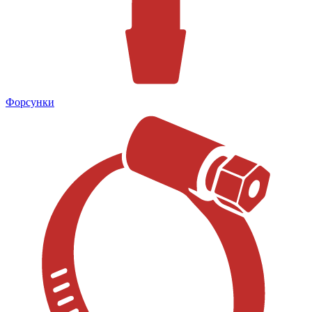
Форсунки