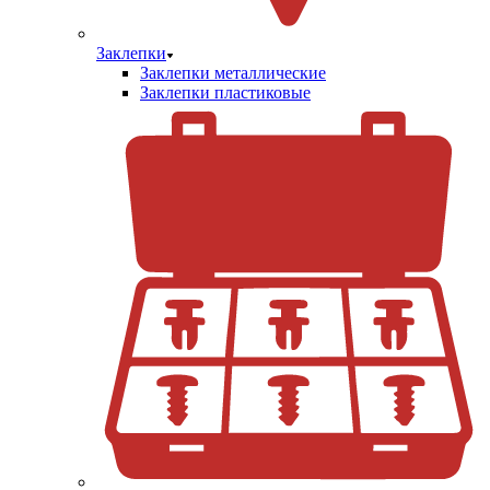
Заклепки
Заклепки металлические
Заклепки пластиковые