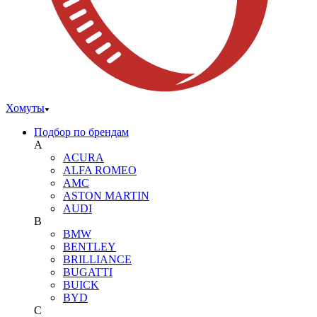
Хомуты
Подбор по брендам
A
ACURA
ALFA ROMEO
AMC
ASTON MARTIN
AUDI
B
BMW
BENTLEY
BRILLIANCE
BUGATTI
BUICK
BYD
C