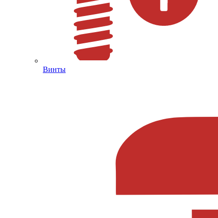
Винты