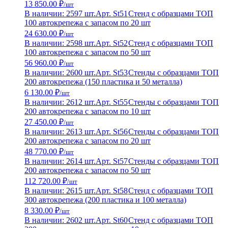
13 850.00 ₽
/шт
В наличии: 2597 шт.
Арт. St51
Стенд с образцами ТОП
100 автокрепежа с запасом по 20 шт
24 630.00 ₽
/шт
В наличии: 2598 шт.
Арт. St52
Стенд с образцами ТОП
100 автокрепежа с запасом по 50 шт
56 960.00 ₽
/шт
В наличии: 2600 шт.
Арт. St53
Стенды с образцами ТОП
200 автокрепежа (150 пластика и 50 металла)
6 130.00 ₽
/шт
В наличии: 2612 шт.
Арт. St55
Стенды с образцами ТОП
200 автокрепежа с запасом по 10 шт
27 450.00 ₽
/шт
В наличии: 2613 шт.
Арт. St56
Стенды с образцами ТОП
200 автокрепежа с запасом по 20 шт
48 770.00 ₽
/шт
В наличии: 2614 шт.
Арт. St57
Стенды с образцами ТОП
200 автокрепежа с запасом по 50 шт
112 720.00 ₽
/шт
В наличии: 2615 шт.
Арт. St58
Стенд с образцами ТОП
300 автокрепежа (200 пластика и 100 металла)
8 330.00 ₽
/шт
В наличии: 2602 шт.
Арт. St60
Стенд с образцами ТОП