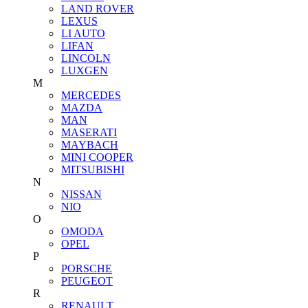
LAND ROVER
LEXUS
LI AUTO
LIFAN
LINCOLN
LUXGEN
M
MERCEDES
MAZDA
MAN
MASERATI
MAYBACH
MINI COOPER
MITSUBISHI
N
NISSAN
NIO
O
OMODA
OPEL
P
PORSCHE
PEUGEOT
R
RENAULT