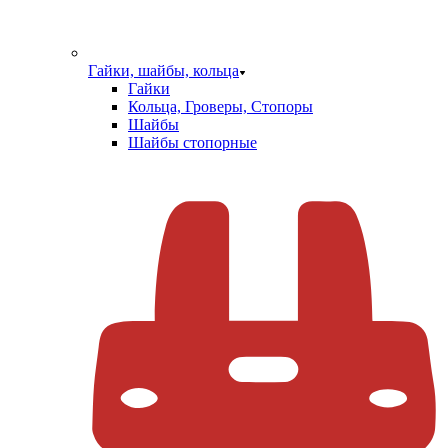
Гайки, шайбы, кольца
Гайки
Кольца, Гроверы, Стопоры
Шайбы
Шайбы стопорные