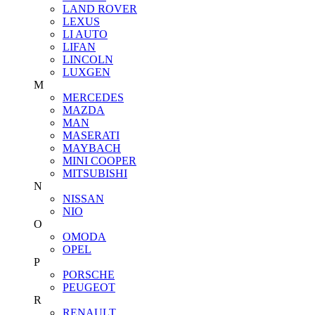
LAND ROVER
LEXUS
LI AUTO
LIFAN
LINCOLN
LUXGEN
M
MERCEDES
MAZDA
MAN
MASERATI
MAYBACH
MINI COOPER
MITSUBISHI
N
NISSAN
NIO
O
OMODA
OPEL
P
PORSCHE
PEUGEOT
R
RENAULT