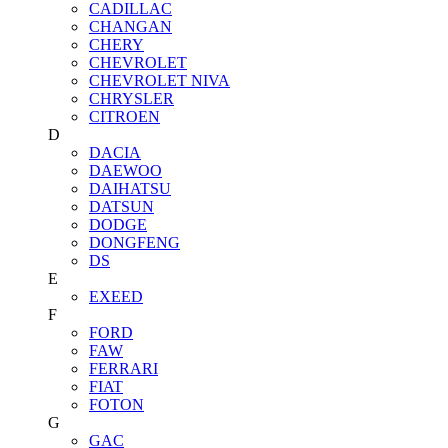
CADILLAC
CHANGAN
CHERY
CHEVROLET
CHEVROLET NIVA
CHRYSLER
CITROEN
D
DACIA
DAEWOO
DAIHATSU
DATSUN
DODGE
DONGFENG
DS
E
EXEED
F
FORD
FAW
FERRARI
FIAT
FOTON
G
GAC