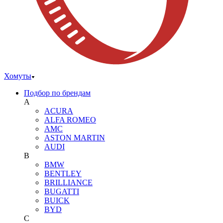
Хомуты
Подбор по брендам
A
ACURA
ALFA ROMEO
AMC
ASTON MARTIN
AUDI
B
BMW
BENTLEY
BRILLIANCE
BUGATTI
BUICK
BYD
C