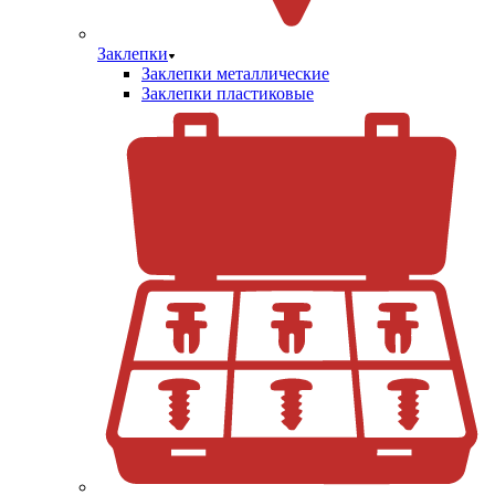
Заклепки
Заклепки металлические
Заклепки пластиковые