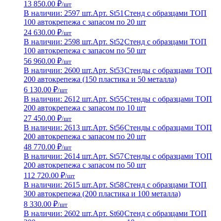
13 850.00 ₽
/шт
В наличии: 2597 шт.
Арт. St51
Стенд с образцами ТОП
100 автокрепежа с запасом по 20 шт
24 630.00 ₽
/шт
В наличии: 2598 шт.
Арт. St52
Стенд с образцами ТОП
100 автокрепежа с запасом по 50 шт
56 960.00 ₽
/шт
В наличии: 2600 шт.
Арт. St53
Стенды с образцами ТОП
200 автокрепежа (150 пластика и 50 металла)
6 130.00 ₽
/шт
В наличии: 2612 шт.
Арт. St55
Стенды с образцами ТОП
200 автокрепежа с запасом по 10 шт
27 450.00 ₽
/шт
В наличии: 2613 шт.
Арт. St56
Стенды с образцами ТОП
200 автокрепежа с запасом по 20 шт
48 770.00 ₽
/шт
В наличии: 2614 шт.
Арт. St57
Стенды с образцами ТОП
200 автокрепежа с запасом по 50 шт
112 720.00 ₽
/шт
В наличии: 2615 шт.
Арт. St58
Стенд с образцами ТОП
300 автокрепежа (200 пластика и 100 металла)
8 330.00 ₽
/шт
В наличии: 2602 шт.
Арт. St60
Стенд с образцами ТОП