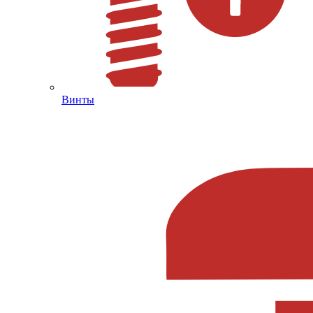
Винты