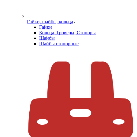
Гайки, шайбы, кольца
Гайки
Кольца, Гроверы, Стопоры
Шайбы
Шайбы стопорные