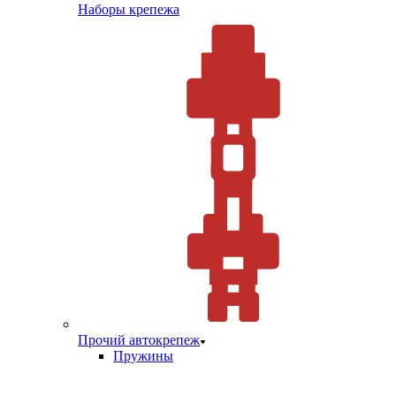
Наборы крепежа
Прочий автокрепеж
Пружины