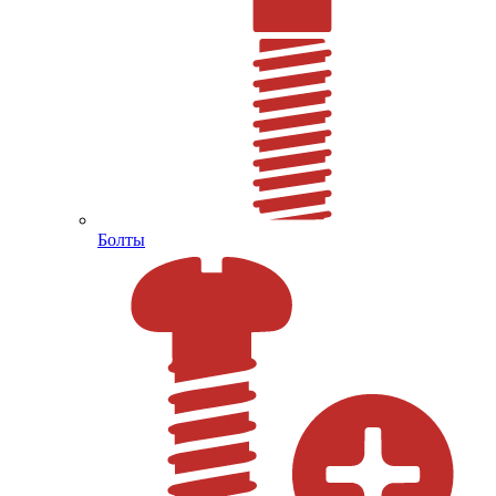
Болты