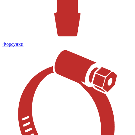
Форсунки