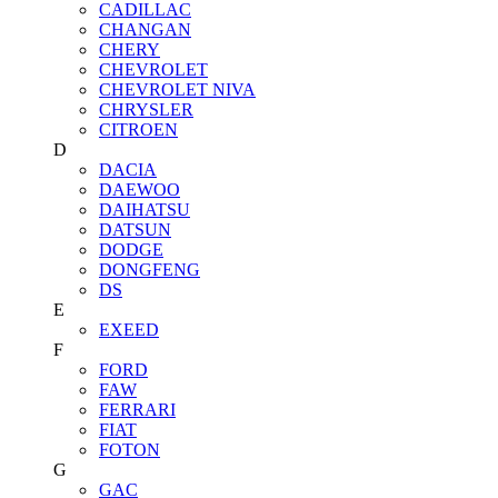
CADILLAC
CHANGAN
CHERY
CHEVROLET
CHEVROLET NIVA
CHRYSLER
CITROEN
D
DACIA
DAEWOO
DAIHATSU
DATSUN
DODGE
DONGFENG
DS
E
EXEED
F
FORD
FAW
FERRARI
FIAT
FOTON
G
GAC