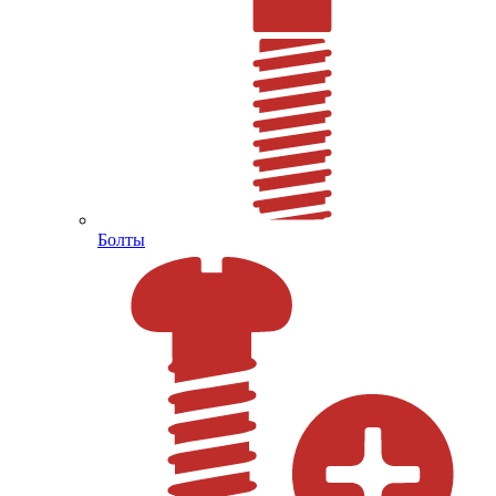
Болты