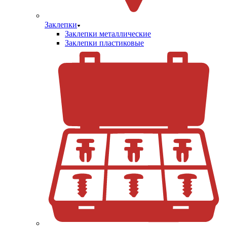
Заклепки
Заклепки металлические
Заклепки пластиковые