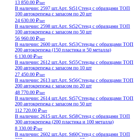
13 850.00 ₽
/шт
В наличии: 2597 шт.
Арт. St51
Стенд с образцами ТОП
100 автокрепежа с запасом по 20 шт
24 630.00 ₽
/шт
В наличии: 2598 шт.
Арт. St52
Стенд с образцами ТОП
100 автокрепежа с запасом по 50 шт
56 960.00 ₽
/шт
В наличии: 2600 шт.
Арт. St53
Стенды с образцами ТОП
200 автокрепежа (150 пластика и 50 металла)
6 130.00 ₽
/шт
В наличии: 2612 шт.
Арт. St55
Стенды с образцами ТОП
200 автокрепежа с запасом по 10 шт
27 450.00 ₽
/шт
В наличии: 2613 шт.
Арт. St56
Стенды с образцами ТОП
200 автокрепежа с запасом по 20 шт
48 770.00 ₽
/шт
В наличии: 2614 шт.
Арт. St57
Стенды с образцами ТОП
200 автокрепежа с запасом по 50 шт
112 720.00 ₽
/шт
В наличии: 2615 шт.
Арт. St58
Стенд с образцами ТОП
300 автокрепежа (200 пластика и 100 металла)
8 330.00 ₽
/шт
В наличии: 2602 шт.
Арт. St60
Стенд с образцами ТОП