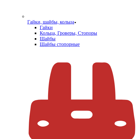
Гайки, шайбы, кольца
Гайки
Кольца, Гроверы, Стопоры
Шайбы
Шайбы стопорные