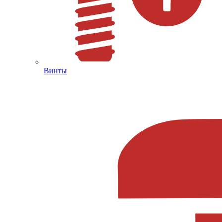
Винты