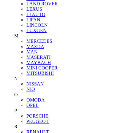
LAND ROVER
LEXUS
LI AUTO
LIFAN
LINCOLN
LUXGEN
M
MERCEDES
MAZDA
MAN
MASERATI
MAYBACH
MINI COOPER
MITSUBISHI
N
NISSAN
NIO
O
OMODA
OPEL
P
PORSCHE
PEUGEOT
R
RENAULT