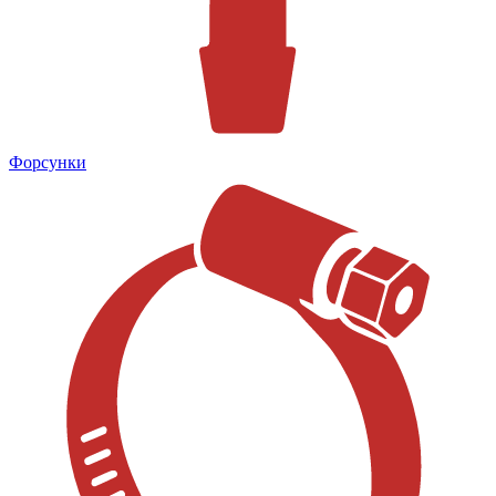
Форсунки