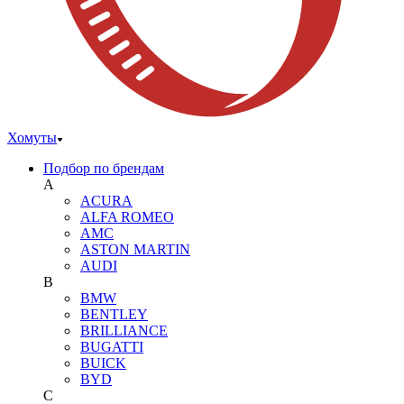
Хомуты
Подбор по брендам
A
ACURA
ALFA ROMEO
AMC
ASTON MARTIN
AUDI
B
BMW
BENTLEY
BRILLIANCE
BUGATTI
BUICK
BYD
C