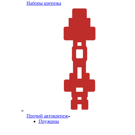
Наборы крепежа
Прочий автокрепеж
Пружины