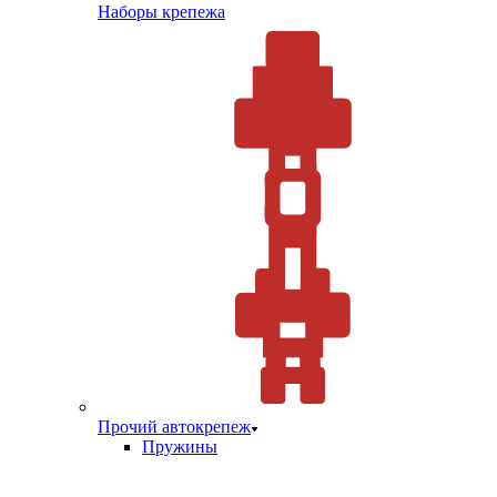
Наборы крепежа
Прочий автокрепеж
Пружины