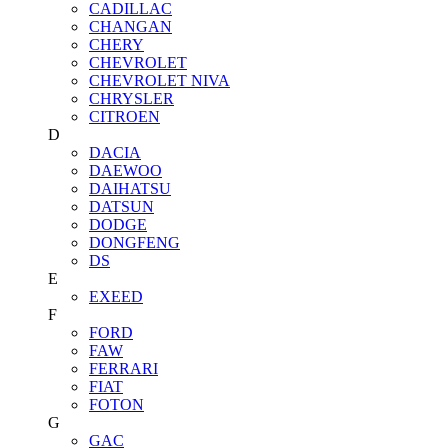
CADILLAC
CHANGAN
CHERY
CHEVROLET
CHEVROLET NIVA
CHRYSLER
CITROEN
D
DACIA
DAEWOO
DAIHATSU
DATSUN
DODGE
DONGFENG
DS
E
EXEED
F
FORD
FAW
FERRARI
FIAT
FOTON
G
GAC