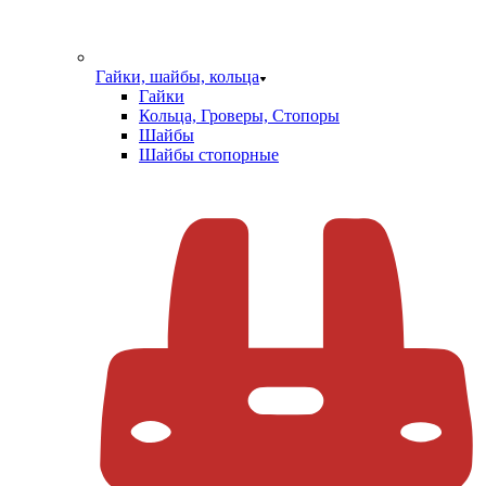
Гайки, шайбы, кольца
Гайки
Кольца, Гроверы, Стопоры
Шайбы
Шайбы стопорные