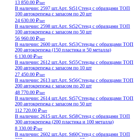
13 850.00 ₽
/шт
В наличии: 2597 шт.
Арт. St51
Стенд с образцами ТОП
100 автокрепежа с запасом по 20 шт
24 630.00 ₽
/шт
В наличии: 2598 шт.
Арт. St52
Стенд с образцами ТОП
100 автокрепежа с запасом по 50 шт
56 960.00 ₽
/шт
В наличии: 2600 шт.
Арт. St53
Стенды с образцами ТОП
200 автокрепежа (150 пластика и 50 металла)
6 130.00 ₽
/шт
В наличии: 2612 шт.
Арт. St55
Стенды с образцами ТОП
200 автокрепежа с запасом по 10 шт
27 450.00 ₽
/шт
В наличии: 2613 шт.
Арт. St56
Стенды с образцами ТОП
200 автокрепежа с запасом по 20 шт
48 770.00 ₽
/шт
В наличии: 2614 шт.
Арт. St57
Стенды с образцами ТОП
200 автокрепежа с запасом по 50 шт
112 720.00 ₽
/шт
В наличии: 2615 шт.
Арт. St58
Стенд с образцами ТОП
300 автокрепежа (200 пластика и 100 металла)
8 330.00 ₽
/шт
В наличии: 2602 шт.
Арт. St60
Стенд с образцами ТОП