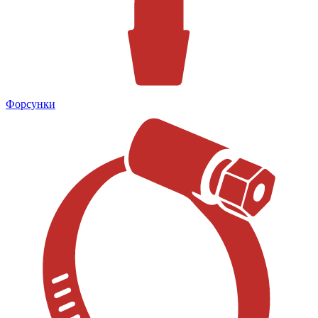
Форсунки