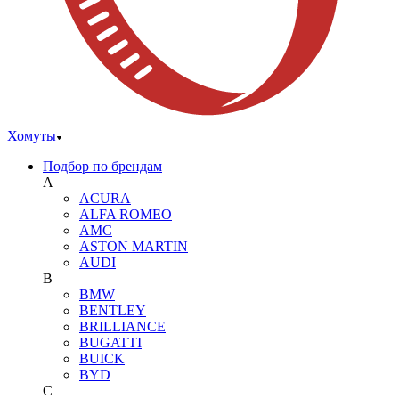
Хомуты
Подбор по брендам
A
ACURA
ALFA ROMEO
AMC
ASTON MARTIN
AUDI
B
BMW
BENTLEY
BRILLIANCE
BUGATTI
BUICK
BYD
C