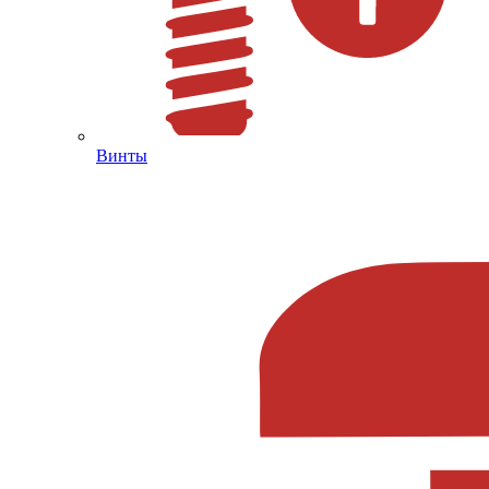
Винты