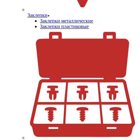
Заклепки
Заклепки металлические
Заклепки пластиковые