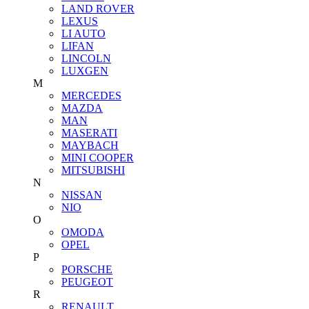
LAND ROVER
LEXUS
LI AUTO
LIFAN
LINCOLN
LUXGEN
M
MERCEDES
MAZDA
MAN
MASERATI
MAYBACH
MINI COOPER
MITSUBISHI
N
NISSAN
NIO
O
OMODA
OPEL
P
PORSCHE
PEUGEOT
R
RENAULT