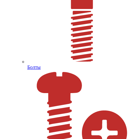
Болты