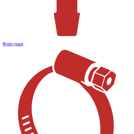
Форсунки