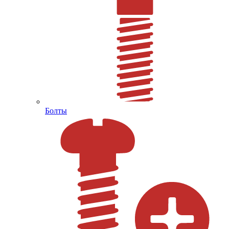
Болты