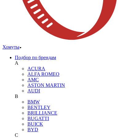
Хомуты
Подбор по брендам
A
ACURA
ALFA ROMEO
AMC
ASTON MARTIN
AUDI
B
BMW
BENTLEY
BRILLIANCE
BUGATTI
BUICK
BYD
C