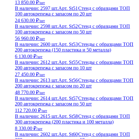
13 850.00 ₽
/шт
В наличии: 2597 шт.
Арт. St51
Стенд с образцами ТОП
100 автокрепежа с запасом по 20 шт
24 630.00 ₽
/шт
В наличии: 2598 шт.
Арт. St52
Стенд с образцами ТОП
100 автокрепежа с запасом по 50 шт
56 960.00 ₽
/шт
В наличии: 2600 шт.
Арт. St53
Стенды с образцами ТОП
200 автокрепежа (150 пластика и 50 металла)
6 130.00 ₽
/шт
В наличии: 2612 шт.
Арт. St55
Стенды с образцами ТОП
200 автокрепежа с запасом по 10 шт
27 450.00 ₽
/шт
В наличии: 2613 шт.
Арт. St56
Стенды с образцами ТОП
200 автокрепежа с запасом по 20 шт
48 770.00 ₽
/шт
В наличии: 2614 шт.
Арт. St57
Стенды с образцами ТОП
200 автокрепежа с запасом по 50 шт
112 720.00 ₽
/шт
В наличии: 2615 шт.
Арт. St58
Стенд с образцами ТОП
300 автокрепежа (200 пластика и 100 металла)
8 330.00 ₽
/шт
В наличии: 2602 шт.
Арт. St60
Стенд с образцами ТОП