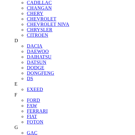
CADILLAC
CHANGAN
CHERY
CHEVROLET
CHEVROLET NIVA
CHRYSLER
CITROEN
D
DACIA
DAEWOO
DAIHATSU
DATSUN
DODGE
DONGFENG
DS
E
EXEED
F
FORD
FAW
FERRARI
FIAT
FOTON
G
GAC