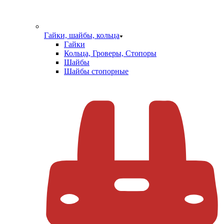
Гайки, шайбы, кольца
Гайки
Кольца, Гроверы, Стопоры
Шайбы
Шайбы стопорные