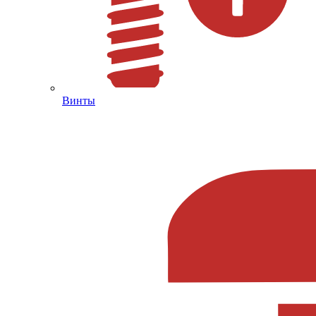
Винты