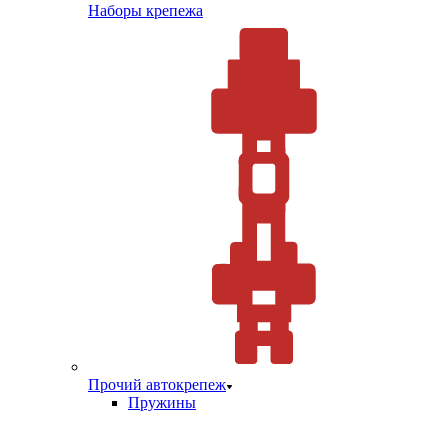
Наборы крепежа
Прочий автокрепеж
Пружины