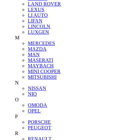
LAND ROVER
LEXUS
LI AUTO
LIFAN
LINCOLN
LUXGEN
M
MERCEDES
MAZDA
MAN
MASERATI
MAYBACH
MINI COOPER
MITSUBISHI
N
NISSAN
NIO
O
OMODA
OPEL
P
PORSCHE
PEUGEOT
R
RENAULT