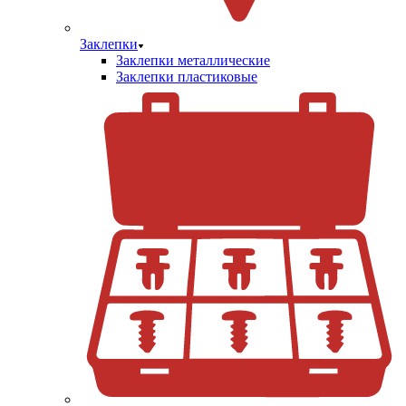
Заклепки
Заклепки металлические
Заклепки пластиковые