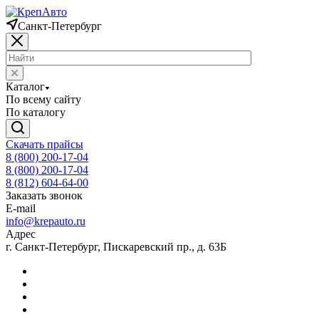
Санкт-Петербург
Каталог
По всему сайту
По каталогу
Скачать прайсы
8 (800) 200-17-04
8 (800) 200-17-04
8 (812) 604-64-00
Заказать звонок
E-mail
info@krepauto.ru
Адрес
г. Санкт-Петербург, Пискаревский пр., д. 63Б