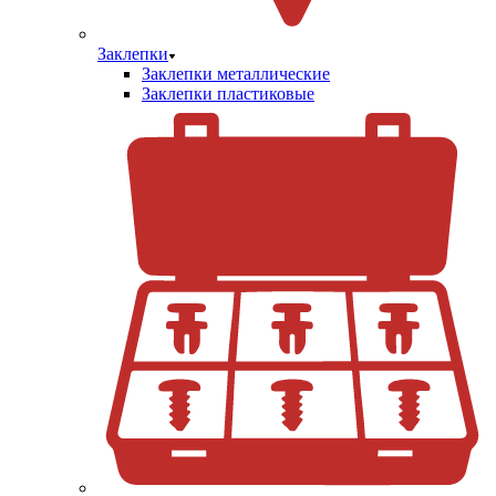
Заклепки
Заклепки металлические
Заклепки пластиковые