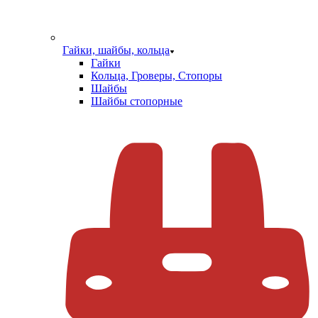
Гайки, шайбы, кольца
Гайки
Кольца, Гроверы, Стопоры
Шайбы
Шайбы стопорные