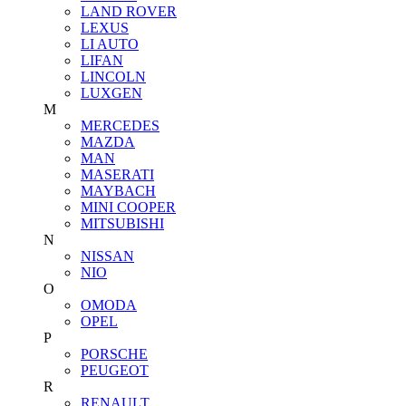
LAND ROVER
LEXUS
LI AUTO
LIFAN
LINCOLN
LUXGEN
M
MERCEDES
MAZDA
MAN
MASERATI
MAYBACH
MINI COOPER
MITSUBISHI
N
NISSAN
NIO
O
OMODA
OPEL
P
PORSCHE
PEUGEOT
R
RENAULT