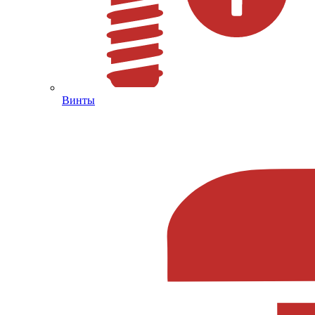
Винты