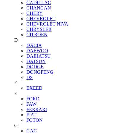
CADILLAC
CHANGAN
CHERY
CHEVROLET
CHEVROLET NIVA
CHRYSLER
CITROEN
D
DACIA
DAEWOO
DAIHATSU
DATSUN
DODGE
DONGFENG
DS
E
EXEED
F
FORD
FAW
FERRARI
FIAT
FOTON
G
GAC