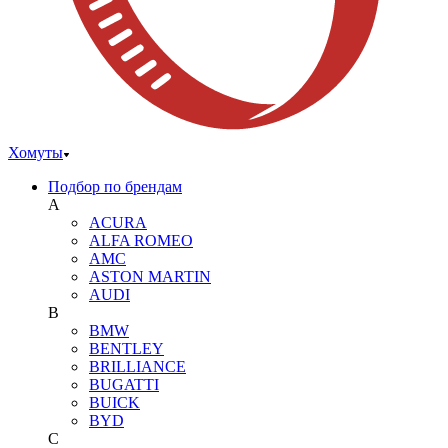
Хомуты
Подбор по брендам
A
ACURA
ALFA ROMEO
AMC
ASTON MARTIN
AUDI
B
BMW
BENTLEY
BRILLIANCE
BUGATTI
BUICK
BYD
C