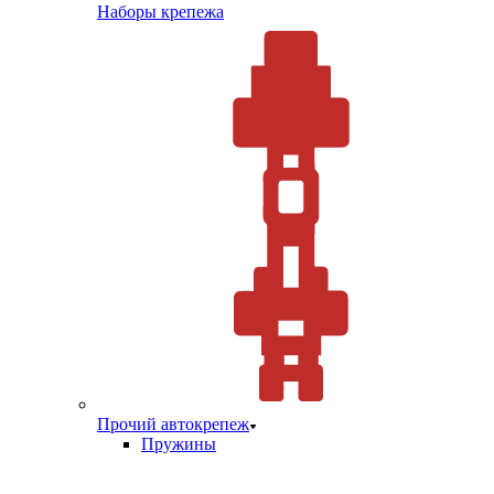
Наборы крепежа
Прочий автокрепеж
Пружины