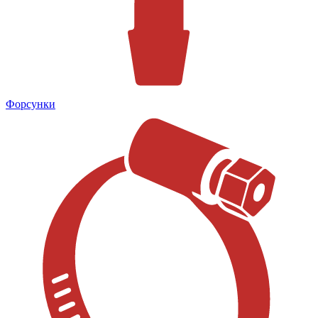
Форсунки