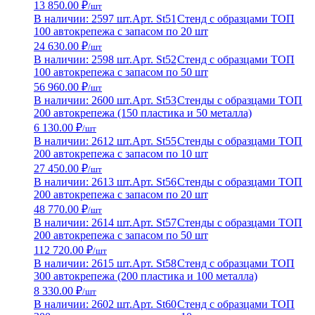
13 850.00 ₽
/шт
В наличии: 2597 шт.
Арт. St51
Стенд с образцами ТОП
100 автокрепежа с запасом по 20 шт
24 630.00 ₽
/шт
В наличии: 2598 шт.
Арт. St52
Стенд с образцами ТОП
100 автокрепежа с запасом по 50 шт
56 960.00 ₽
/шт
В наличии: 2600 шт.
Арт. St53
Стенды с образцами ТОП
200 автокрепежа (150 пластика и 50 металла)
6 130.00 ₽
/шт
В наличии: 2612 шт.
Арт. St55
Стенды с образцами ТОП
200 автокрепежа с запасом по 10 шт
27 450.00 ₽
/шт
В наличии: 2613 шт.
Арт. St56
Стенды с образцами ТОП
200 автокрепежа с запасом по 20 шт
48 770.00 ₽
/шт
В наличии: 2614 шт.
Арт. St57
Стенды с образцами ТОП
200 автокрепежа с запасом по 50 шт
112 720.00 ₽
/шт
В наличии: 2615 шт.
Арт. St58
Стенд с образцами ТОП
300 автокрепежа (200 пластика и 100 металла)
8 330.00 ₽
/шт
В наличии: 2602 шт.
Арт. St60
Стенд с образцами ТОП