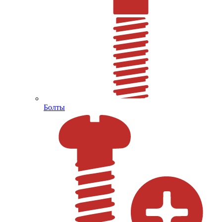
Болты