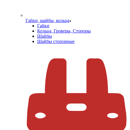
Гайки, шайбы, кольца
Гайки
Кольца, Гроверы, Стопоры
Шайбы
Шайбы стопорные