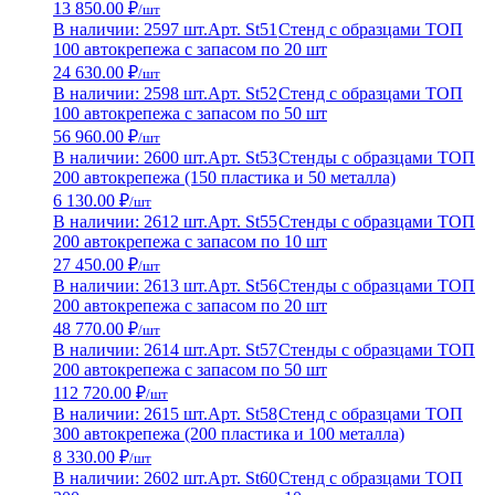
13 850.00 ₽
/шт
В наличии: 2597 шт.
Арт. St51
Стенд с образцами ТОП
100 автокрепежа с запасом по 20 шт
24 630.00 ₽
/шт
В наличии: 2598 шт.
Арт. St52
Стенд с образцами ТОП
100 автокрепежа с запасом по 50 шт
56 960.00 ₽
/шт
В наличии: 2600 шт.
Арт. St53
Стенды с образцами ТОП
200 автокрепежа (150 пластика и 50 металла)
6 130.00 ₽
/шт
В наличии: 2612 шт.
Арт. St55
Стенды с образцами ТОП
200 автокрепежа с запасом по 10 шт
27 450.00 ₽
/шт
В наличии: 2613 шт.
Арт. St56
Стенды с образцами ТОП
200 автокрепежа с запасом по 20 шт
48 770.00 ₽
/шт
В наличии: 2614 шт.
Арт. St57
Стенды с образцами ТОП
200 автокрепежа с запасом по 50 шт
112 720.00 ₽
/шт
В наличии: 2615 шт.
Арт. St58
Стенд с образцами ТОП
300 автокрепежа (200 пластика и 100 металла)
8 330.00 ₽
/шт
В наличии: 2602 шт.
Арт. St60
Стенд с образцами ТОП