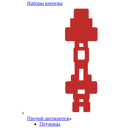
Наборы крепежа
Прочий автокрепеж
Пружины