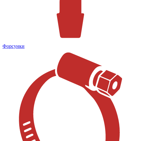
Форсунки