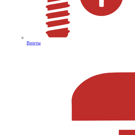
Винты