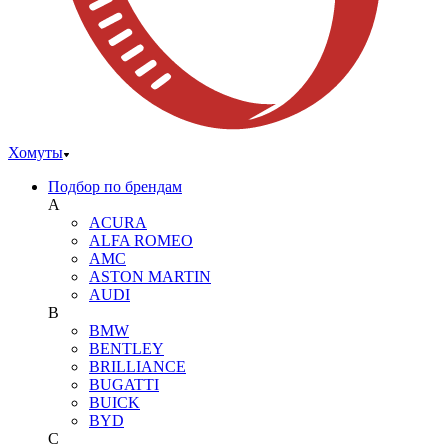
Хомуты
Подбор по брендам
A
ACURA
ALFA ROMEO
AMC
ASTON MARTIN
AUDI
B
BMW
BENTLEY
BRILLIANCE
BUGATTI
BUICK
BYD
C