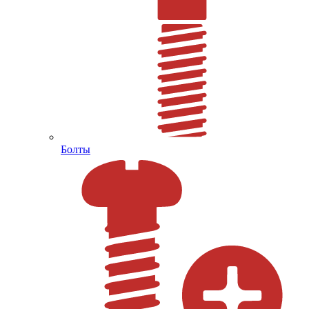
Болты