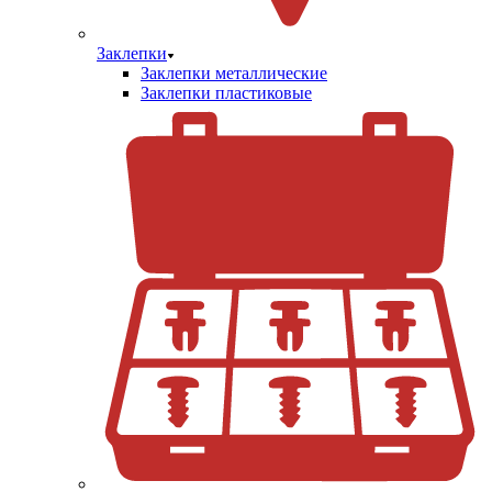
Заклепки
Заклепки металлические
Заклепки пластиковые