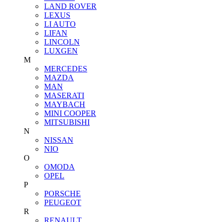
LAND ROVER
LEXUS
LI AUTO
LIFAN
LINCOLN
LUXGEN
M
MERCEDES
MAZDA
MAN
MASERATI
MAYBACH
MINI COOPER
MITSUBISHI
N
NISSAN
NIO
O
OMODA
OPEL
P
PORSCHE
PEUGEOT
R
RENAULT