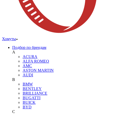
Хомуты
Подбор по брендам
A
ACURA
ALFA ROMEO
AMC
ASTON MARTIN
AUDI
B
BMW
BENTLEY
BRILLIANCE
BUGATTI
BUICK
BYD
C