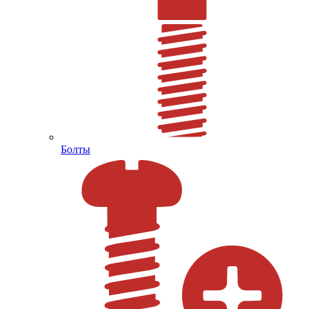
Болты