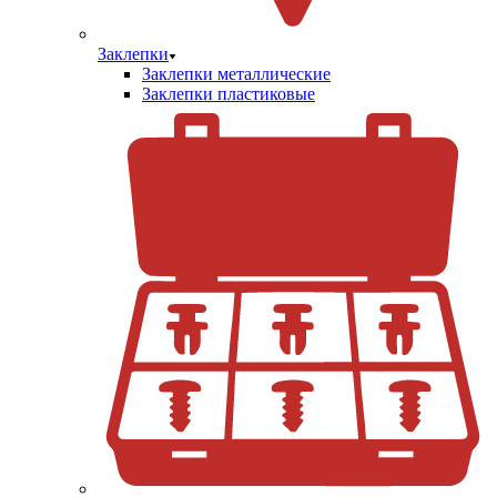
Заклепки
Заклепки металлические
Заклепки пластиковые