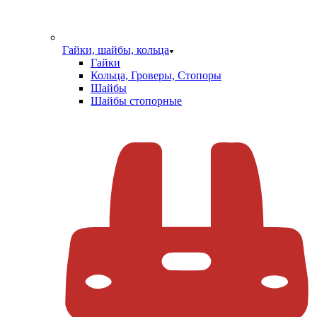
Гайки, шайбы, кольца
Гайки
Кольца, Гроверы, Стопоры
Шайбы
Шайбы стопорные