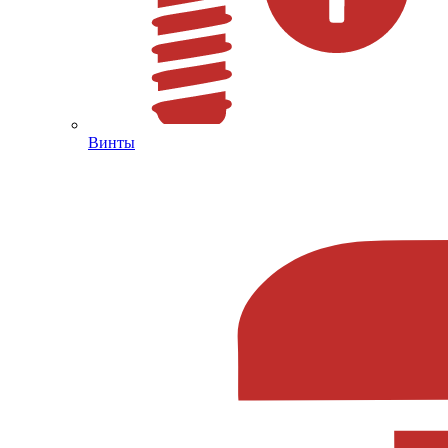
Винты