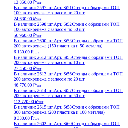
13 850.00 ₽
/шт
В наличии: 2597 шт.
Арт. St51
Стенд с образцами ТОП
100 автокрепежа с запасом по 20 шт
24 630.00 ₽
/шт
В наличии: 2598 шт.
Арт. St52
Стенд с образцами ТОП
100 автокрепежа с запасом по 50 шт
56 960.00 ₽
/шт
В наличии: 2600 шт.
Арт. St53
Стенды с образцами ТОП
200 автокрепежа (150 пластика и 50 металла)
6 130.00 ₽
/шт
В наличии: 2612 шт.
Арт. St55
Стенды с образцами ТОП
200 автокрепежа с запасом по 10 шт
27 450.00 ₽
/шт
В наличии: 2613 шт.
Арт. St56
Стенды с образцами ТОП
200 автокрепежа с запасом по 20 шт
48 770.00 ₽
/шт
В наличии: 2614 шт.
Арт. St57
Стенды с образцами ТОП
200 автокрепежа с запасом по 50 шт
112 720.00 ₽
/шт
В наличии: 2615 шт.
Арт. St58
Стенд с образцами ТОП
300 автокрепежа (200 пластика и 100 металла)
8 330.00 ₽
/шт
В наличии: 2602 шт.
Арт. St60
Стенд с образцами ТОП