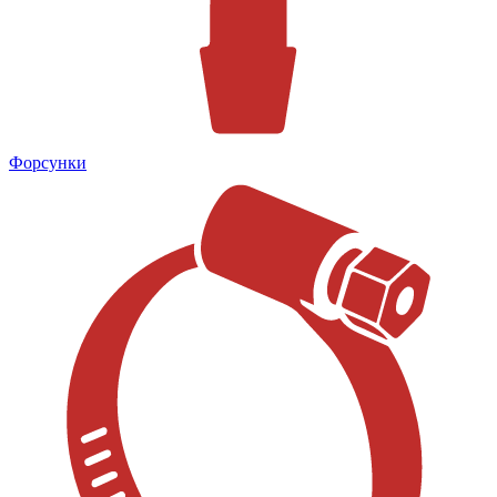
Форсунки