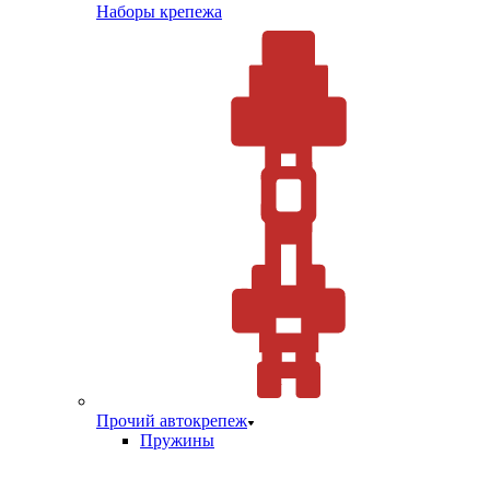
Наборы крепежа
Прочий автокрепеж
Пружины