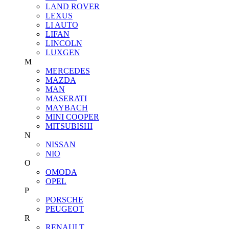
LAND ROVER
LEXUS
LI AUTO
LIFAN
LINCOLN
LUXGEN
M
MERCEDES
MAZDA
MAN
MASERATI
MAYBACH
MINI COOPER
MITSUBISHI
N
NISSAN
NIO
O
OMODA
OPEL
P
PORSCHE
PEUGEOT
R
RENAULT