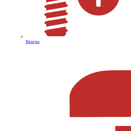
Винты