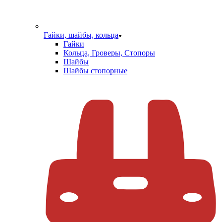
Гайки, шайбы, кольца
Гайки
Кольца, Гроверы, Стопоры
Шайбы
Шайбы стопорные