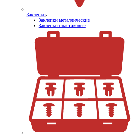
Заклепки
Заклепки металлические
Заклепки пластиковые