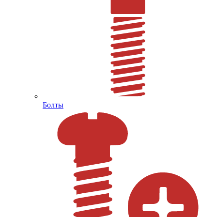
Болты