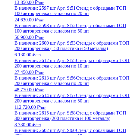
13 850.00 ₽
/шт
В наличии: 2597 шт.
Арт. St51
Стенд с образцами ТОП
100 автокрепежа с запасом по 20 шт
24 630.00 ₽
/шт
В наличии: 2598 шт.
Арт. St52
Стенд с образцами ТОП
100 автокрепежа с запасом по 50 шт
56 960.00 ₽
/шт
В наличии: 2600 шт.
Арт. St53
Стенды с образцами ТОП
200 автокрепежа (150 пластика и 50 металла)
6 130.00 ₽
/шт
В наличии: 2612 шт.
Арт. St55
Стенды с образцами ТОП
200 автокрепежа с запасом по 10 шт
27 450.00 ₽
/шт
В наличии: 2613 шт.
Арт. St56
Стенды с образцами ТОП
200 автокрепежа с запасом по 20 шт
48 770.00 ₽
/шт
В наличии: 2614 шт.
Арт. St57
Стенды с образцами ТОП
200 автокрепежа с запасом по 50 шт
112 720.00 ₽
/шт
В наличии: 2615 шт.
Арт. St58
Стенд с образцами ТОП
300 автокрепежа (200 пластика и 100 металла)
8 330.00 ₽
/шт
В наличии: 2602 шт.
Арт. St60
Стенд с образцами ТОП