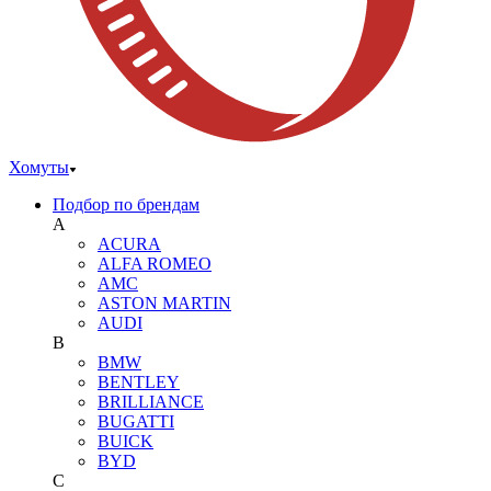
Хомуты
Подбор по брендам
A
ACURA
ALFA ROMEO
AMC
ASTON MARTIN
AUDI
B
BMW
BENTLEY
BRILLIANCE
BUGATTI
BUICK
BYD
C