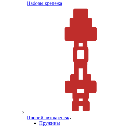
Наборы крепежа
Прочий автокрепеж
Пружины