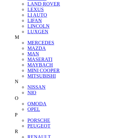
LAND ROVER
LEXUS
LI AUTO
LIFAN
LINCOLN
LUXGEN
M
MERCEDES
MAZDA
MAN
MASERATI
MAYBACH
MINI COOPER
MITSUBISHI
N
NISSAN
NIO
O
OMODA
OPEL
P
PORSCHE
PEUGEOT
R
RENAULT