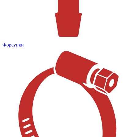
Форсунки