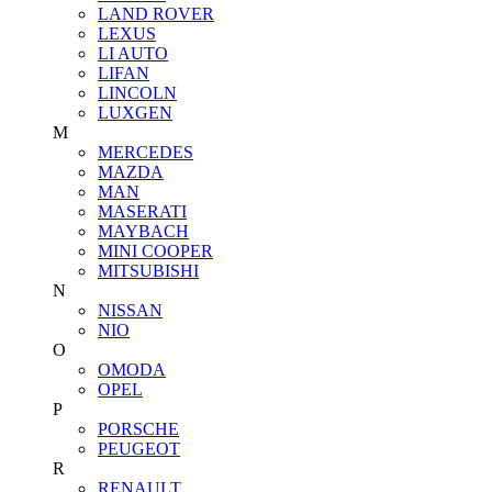
LAND ROVER
LEXUS
LI AUTO
LIFAN
LINCOLN
LUXGEN
M
MERCEDES
MAZDA
MAN
MASERATI
MAYBACH
MINI COOPER
MITSUBISHI
N
NISSAN
NIO
O
OMODA
OPEL
P
PORSCHE
PEUGEOT
R
RENAULT