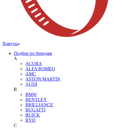
Хомуты
Подбор по брендам
A
ACURA
ALFA ROMEO
AMC
ASTON MARTIN
AUDI
B
BMW
BENTLEY
BRILLIANCE
BUGATTI
BUICK
BYD
C