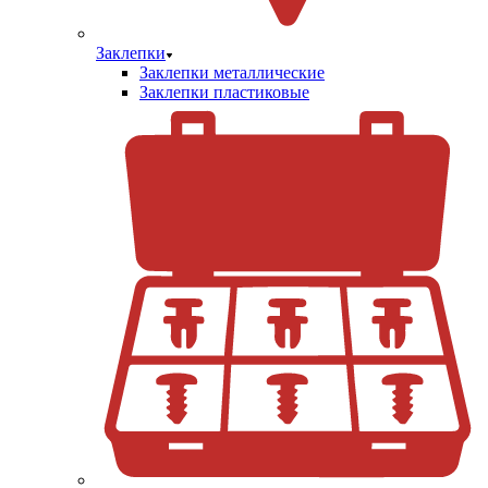
Заклепки
Заклепки металлические
Заклепки пластиковые