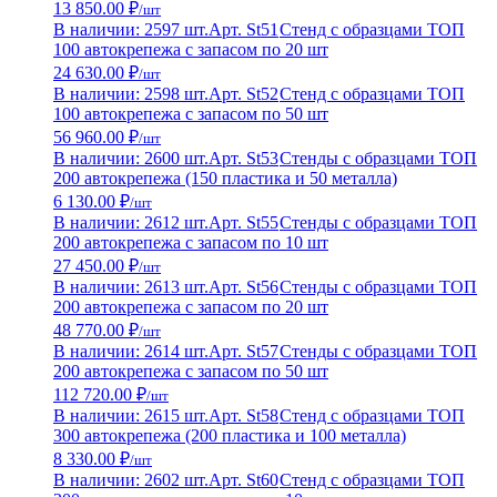
13 850.00 ₽
/шт
В наличии: 2597 шт.
Арт. St51
Стенд с образцами ТОП
100 автокрепежа с запасом по 20 шт
24 630.00 ₽
/шт
В наличии: 2598 шт.
Арт. St52
Стенд с образцами ТОП
100 автокрепежа с запасом по 50 шт
56 960.00 ₽
/шт
В наличии: 2600 шт.
Арт. St53
Стенды с образцами ТОП
200 автокрепежа (150 пластика и 50 металла)
6 130.00 ₽
/шт
В наличии: 2612 шт.
Арт. St55
Стенды с образцами ТОП
200 автокрепежа с запасом по 10 шт
27 450.00 ₽
/шт
В наличии: 2613 шт.
Арт. St56
Стенды с образцами ТОП
200 автокрепежа с запасом по 20 шт
48 770.00 ₽
/шт
В наличии: 2614 шт.
Арт. St57
Стенды с образцами ТОП
200 автокрепежа с запасом по 50 шт
112 720.00 ₽
/шт
В наличии: 2615 шт.
Арт. St58
Стенд с образцами ТОП
300 автокрепежа (200 пластика и 100 металла)
8 330.00 ₽
/шт
В наличии: 2602 шт.
Арт. St60
Стенд с образцами ТОП