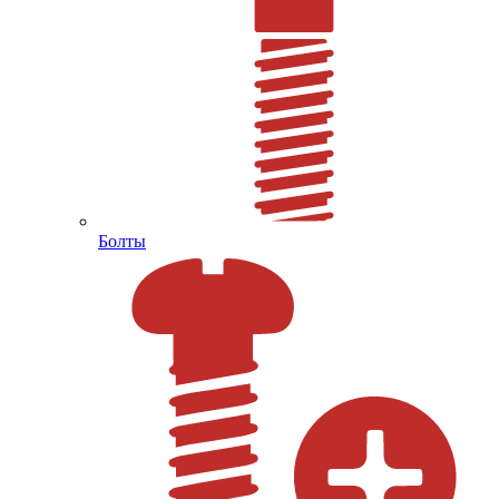
Болты