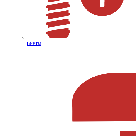
Винты