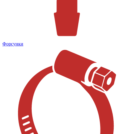
Форсунки