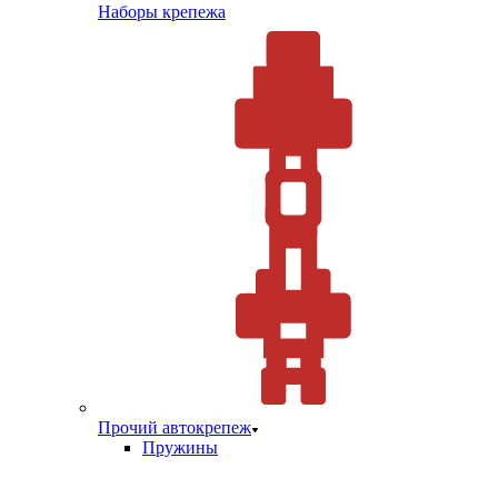
Наборы крепежа
Прочий автокрепеж
Пружины