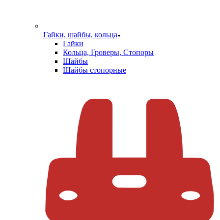
Гайки, шайбы, кольца
Гайки
Кольца, Гроверы, Стопоры
Шайбы
Шайбы стопорные