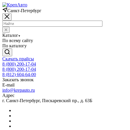
Санкт-Петербург
Каталог
По всему сайту
По каталогу
Скачать прайсы
8 (800) 200-17-04
8 (800) 200-17-04
8 (812) 604-64-00
Заказать звонок
E-mail
info@krepauto.ru
Адрес
г. Санкт-Петербург, Пискаревский пр., д. 63Б