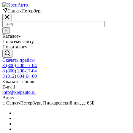
Санкт-Петербург
Каталог
По всему сайту
По каталогу
Скачать прайсы
8 (800) 200-17-04
8 (800) 200-17-04
8 (812) 604-64-00
Заказать звонок
E-mail
info@krepauto.ru
Адрес
г. Санкт-Петербург, Пискаревский пр., д. 63Б