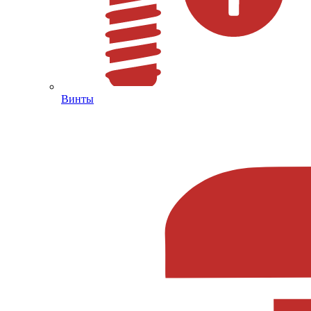
Винты