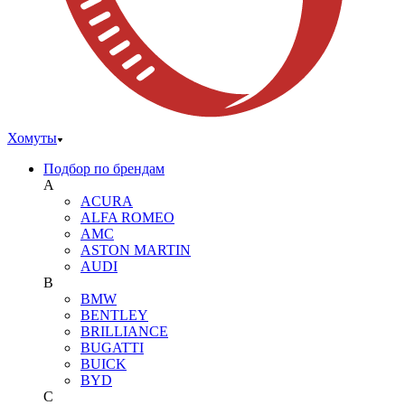
Хомуты
Подбор по брендам
A
ACURA
ALFA ROMEO
AMC
ASTON MARTIN
AUDI
B
BMW
BENTLEY
BRILLIANCE
BUGATTI
BUICK
BYD
C