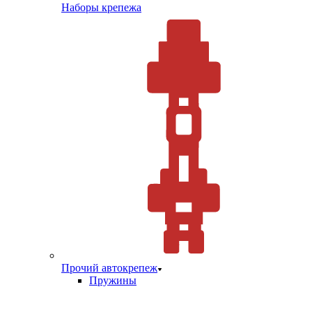
Наборы крепежа
Прочий автокрепеж
Пружины