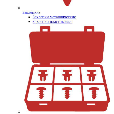
Заклепки
Заклепки металлические
Заклепки пластиковые