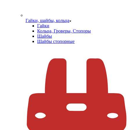
Гайки, шайбы, кольца
Гайки
Кольца, Гроверы, Стопоры
Шайбы
Шайбы стопорные