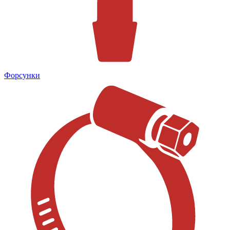
Форсунки