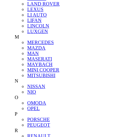
LAND ROVER
LEXUS
LI AUTO
LIFAN
LINCOLN
LUXGEN
M
MERCEDES
MAZDA
MAN
MASERATI
MAYBACH
MINI COOPER
MITSUBISHI
N
NISSAN
NIO
O
OMODA
OPEL
P
PORSCHE
PEUGEOT
R
RENAULT