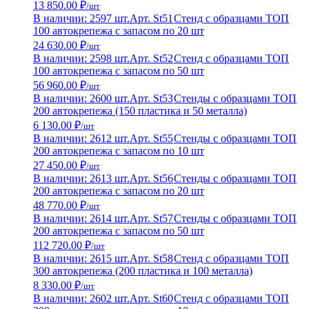
13 850.00 ₽
/шт
В наличии: 2597 шт.
Арт. St51
Стенд с образцами ТОП
100 автокрепежа с запасом по 20 шт
24 630.00 ₽
/шт
В наличии: 2598 шт.
Арт. St52
Стенд с образцами ТОП
100 автокрепежа с запасом по 50 шт
56 960.00 ₽
/шт
В наличии: 2600 шт.
Арт. St53
Стенды с образцами ТОП
200 автокрепежа (150 пластика и 50 металла)
6 130.00 ₽
/шт
В наличии: 2612 шт.
Арт. St55
Стенды с образцами ТОП
200 автокрепежа с запасом по 10 шт
27 450.00 ₽
/шт
В наличии: 2613 шт.
Арт. St56
Стенды с образцами ТОП
200 автокрепежа с запасом по 20 шт
48 770.00 ₽
/шт
В наличии: 2614 шт.
Арт. St57
Стенды с образцами ТОП
200 автокрепежа с запасом по 50 шт
112 720.00 ₽
/шт
В наличии: 2615 шт.
Арт. St58
Стенд с образцами ТОП
300 автокрепежа (200 пластика и 100 металла)
8 330.00 ₽
/шт
В наличии: 2602 шт.
Арт. St60
Стенд с образцами ТОП