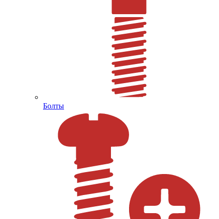
Болты