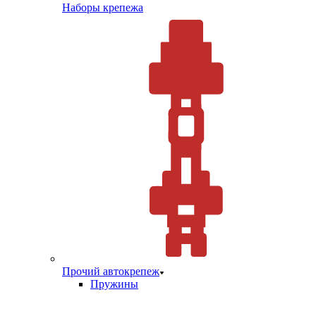
Наборы крепежа
Прочий автокрепеж
Пружины