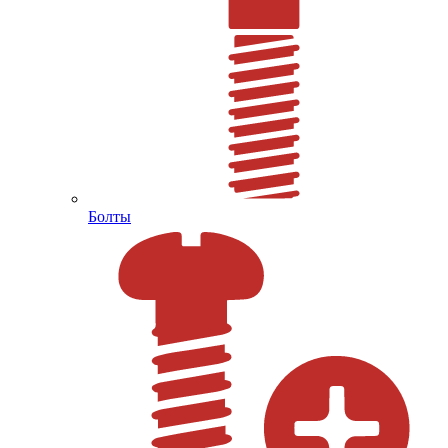
Болты