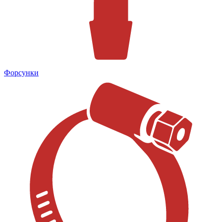
Форсунки