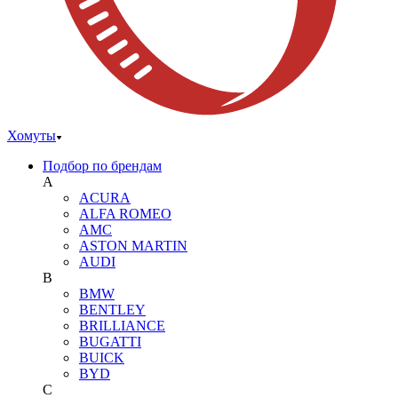
Хомуты
Подбор по брендам
A
ACURA
ALFA ROMEO
AMC
ASTON MARTIN
AUDI
B
BMW
BENTLEY
BRILLIANCE
BUGATTI
BUICK
BYD
C