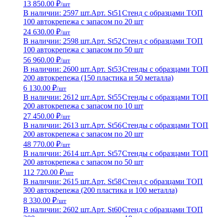
13 850.00 ₽
/шт
В наличии: 2597 шт.
Арт. St51
Стенд с образцами ТОП
100 автокрепежа с запасом по 20 шт
24 630.00 ₽
/шт
В наличии: 2598 шт.
Арт. St52
Стенд с образцами ТОП
100 автокрепежа с запасом по 50 шт
56 960.00 ₽
/шт
В наличии: 2600 шт.
Арт. St53
Стенды с образцами ТОП
200 автокрепежа (150 пластика и 50 металла)
6 130.00 ₽
/шт
В наличии: 2612 шт.
Арт. St55
Стенды с образцами ТОП
200 автокрепежа с запасом по 10 шт
27 450.00 ₽
/шт
В наличии: 2613 шт.
Арт. St56
Стенды с образцами ТОП
200 автокрепежа с запасом по 20 шт
48 770.00 ₽
/шт
В наличии: 2614 шт.
Арт. St57
Стенды с образцами ТОП
200 автокрепежа с запасом по 50 шт
112 720.00 ₽
/шт
В наличии: 2615 шт.
Арт. St58
Стенд с образцами ТОП
300 автокрепежа (200 пластика и 100 металла)
8 330.00 ₽
/шт
В наличии: 2602 шт.
Арт. St60
Стенд с образцами ТОП