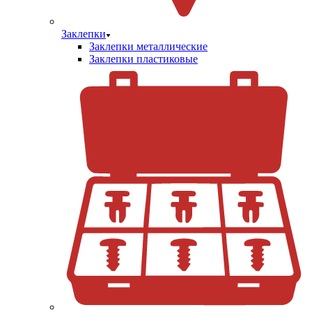
Заклепки
Заклепки металлические
Заклепки пластиковые