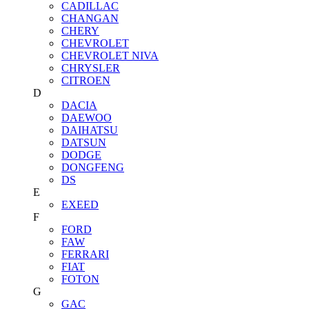
CADILLAC
CHANGAN
CHERY
CHEVROLET
CHEVROLET NIVA
CHRYSLER
CITROEN
D
DACIA
DAEWOO
DAIHATSU
DATSUN
DODGE
DONGFENG
DS
E
EXEED
F
FORD
FAW
FERRARI
FIAT
FOTON
G
GAC