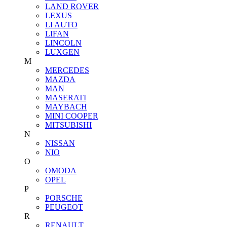
LAND ROVER
LEXUS
LI AUTO
LIFAN
LINCOLN
LUXGEN
M
MERCEDES
MAZDA
MAN
MASERATI
MAYBACH
MINI COOPER
MITSUBISHI
N
NISSAN
NIO
O
OMODA
OPEL
P
PORSCHE
PEUGEOT
R
RENAULT