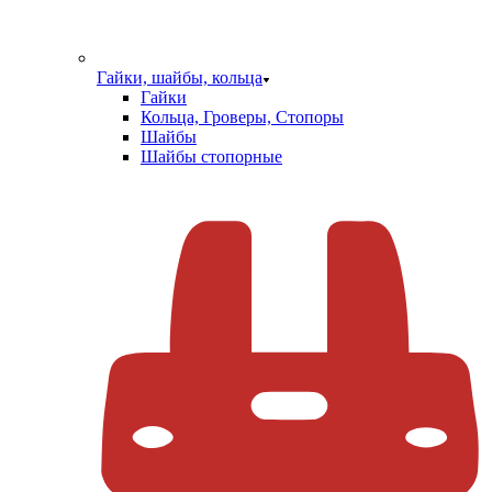
Гайки, шайбы, кольца
Гайки
Кольца, Гроверы, Стопоры
Шайбы
Шайбы стопорные