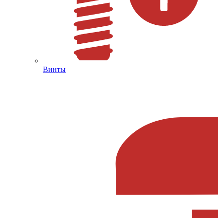
Винты