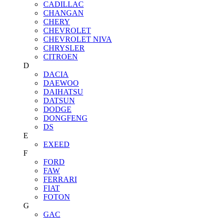
CADILLAC
CHANGAN
CHERY
CHEVROLET
CHEVROLET NIVA
CHRYSLER
CITROEN
D
DACIA
DAEWOO
DAIHATSU
DATSUN
DODGE
DONGFENG
DS
E
EXEED
F
FORD
FAW
FERRARI
FIAT
FOTON
G
GAC