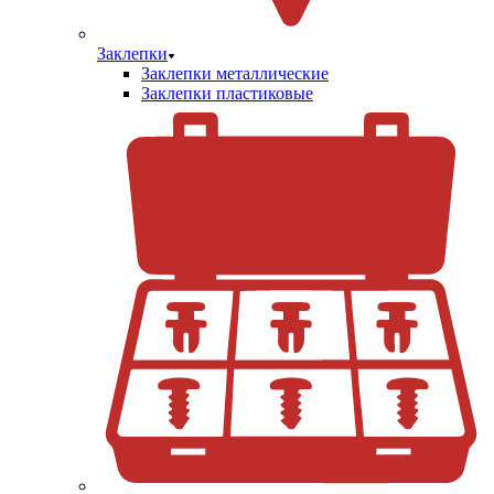
Заклепки
Заклепки металлические
Заклепки пластиковые