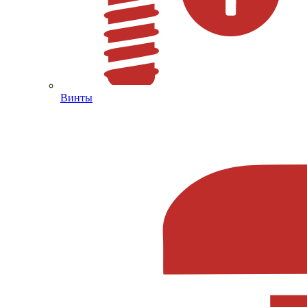
Винты