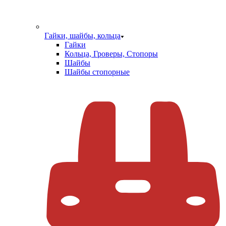
Гайки, шайбы, кольца
Гайки
Кольца, Гроверы, Стопоры
Шайбы
Шайбы стопорные