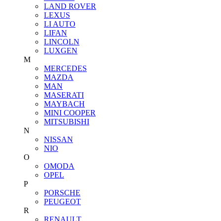
LAND ROVER
LEXUS
LI AUTO
LIFAN
LINCOLN
LUXGEN
M
MERCEDES
MAZDA
MAN
MASERATI
MAYBACH
MINI COOPER
MITSUBISHI
N
NISSAN
NIO
O
OMODA
OPEL
P
PORSCHE
PEUGEOT
R
RENAULT