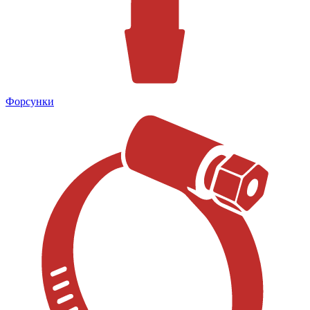
Форсунки