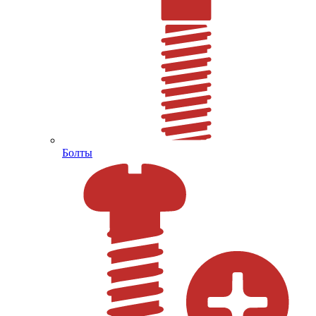
Болты