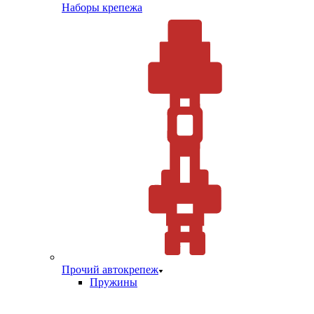
Наборы крепежа
Прочий автокрепеж
Пружины