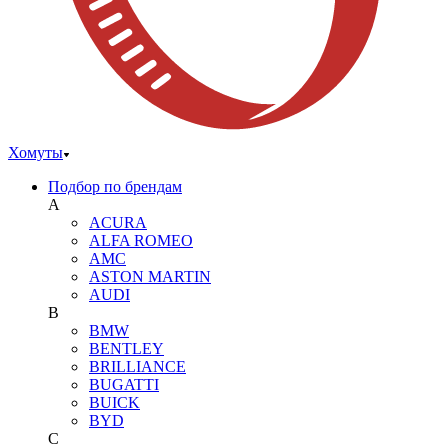
Хомуты
Подбор по брендам
A
ACURA
ALFA ROMEO
AMC
ASTON MARTIN
AUDI
B
BMW
BENTLEY
BRILLIANCE
BUGATTI
BUICK
BYD
C