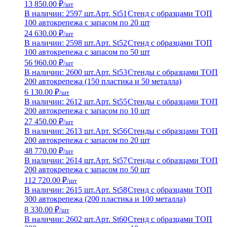
13 850.00 ₽
/шт
В наличии: 2597 шт.
Арт. St51
Стенд с образцами ТОП
100 автокрепежа с запасом по 20 шт
24 630.00 ₽
/шт
В наличии: 2598 шт.
Арт. St52
Стенд с образцами ТОП
100 автокрепежа с запасом по 50 шт
56 960.00 ₽
/шт
В наличии: 2600 шт.
Арт. St53
Стенды с образцами ТОП
200 автокрепежа (150 пластика и 50 металла)
6 130.00 ₽
/шт
В наличии: 2612 шт.
Арт. St55
Стенды с образцами ТОП
200 автокрепежа с запасом по 10 шт
27 450.00 ₽
/шт
В наличии: 2613 шт.
Арт. St56
Стенды с образцами ТОП
200 автокрепежа с запасом по 20 шт
48 770.00 ₽
/шт
В наличии: 2614 шт.
Арт. St57
Стенды с образцами ТОП
200 автокрепежа с запасом по 50 шт
112 720.00 ₽
/шт
В наличии: 2615 шт.
Арт. St58
Стенд с образцами ТОП
300 автокрепежа (200 пластика и 100 металла)
8 330.00 ₽
/шт
В наличии: 2602 шт.
Арт. St60
Стенд с образцами ТОП