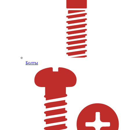
Болты