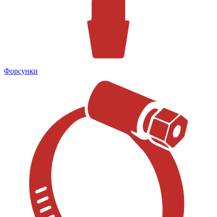
Форсунки