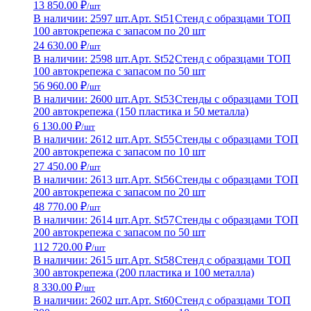
13 850.00 ₽
/шт
В наличии: 2597 шт.
Арт. St51
Стенд с образцами ТОП
100 автокрепежа с запасом по 20 шт
24 630.00 ₽
/шт
В наличии: 2598 шт.
Арт. St52
Стенд с образцами ТОП
100 автокрепежа с запасом по 50 шт
56 960.00 ₽
/шт
В наличии: 2600 шт.
Арт. St53
Стенды с образцами ТОП
200 автокрепежа (150 пластика и 50 металла)
6 130.00 ₽
/шт
В наличии: 2612 шт.
Арт. St55
Стенды с образцами ТОП
200 автокрепежа с запасом по 10 шт
27 450.00 ₽
/шт
В наличии: 2613 шт.
Арт. St56
Стенды с образцами ТОП
200 автокрепежа с запасом по 20 шт
48 770.00 ₽
/шт
В наличии: 2614 шт.
Арт. St57
Стенды с образцами ТОП
200 автокрепежа с запасом по 50 шт
112 720.00 ₽
/шт
В наличии: 2615 шт.
Арт. St58
Стенд с образцами ТОП
300 автокрепежа (200 пластика и 100 металла)
8 330.00 ₽
/шт
В наличии: 2602 шт.
Арт. St60
Стенд с образцами ТОП