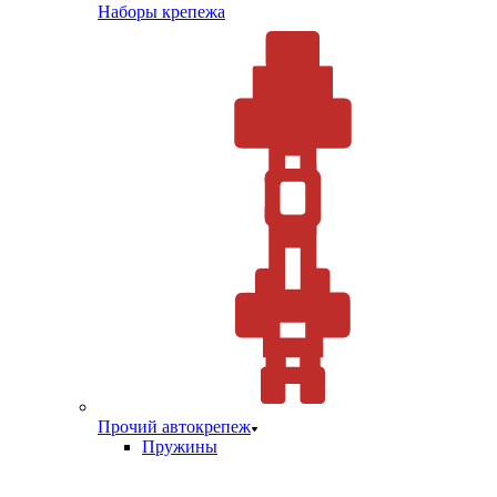
Наборы крепежа
Прочий автокрепеж
Пружины