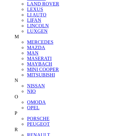
LAND ROVER
LEXUS
LI AUTO
LIFAN
LINCOLN
LUXGEN
M
MERCEDES
MAZDA
MAN
MASERATI
MAYBACH
MINI COOPER
MITSUBISHI
N
NISSAN
NIO
O
OMODA
OPEL
P
PORSCHE
PEUGEOT
R
RENAULT