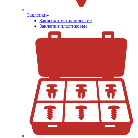
Заклепки
Заклепки металлические
Заклепки пластиковые