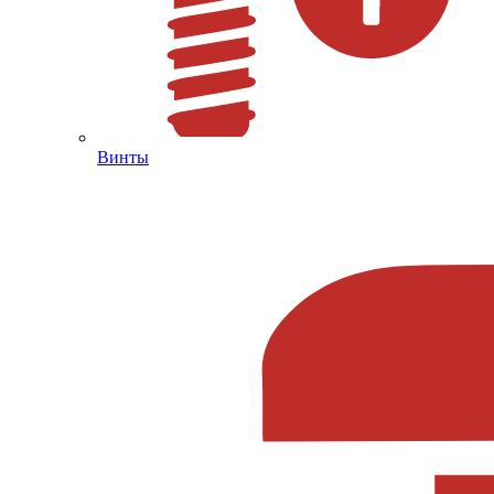
Винты