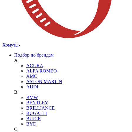
Хомуты
Подбор по брендам
A
ACURA
ALFA ROMEO
AMC
ASTON MARTIN
AUDI
B
BMW
BENTLEY
BRILLIANCE
BUGATTI
BUICK
BYD
C