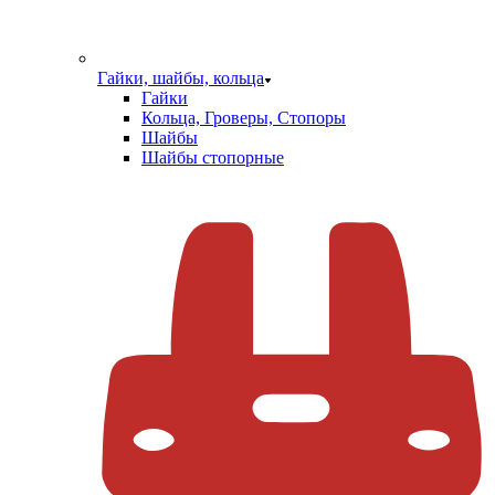
Гайки, шайбы, кольца
Гайки
Кольца, Гроверы, Стопоры
Шайбы
Шайбы стопорные