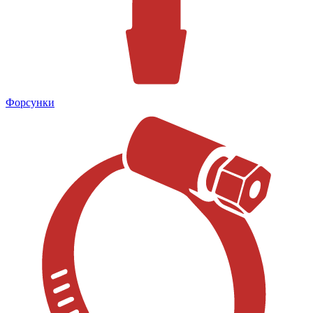
Форсунки