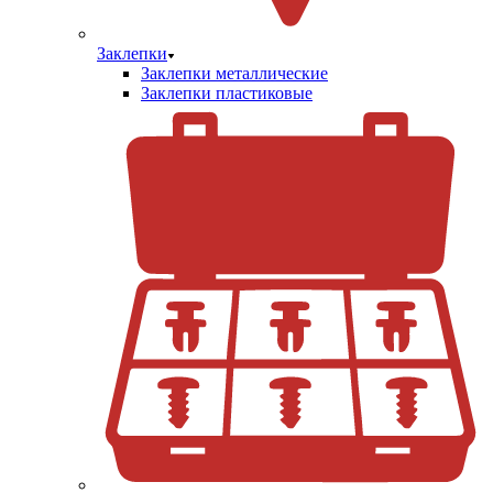
Заклепки
Заклепки металлические
Заклепки пластиковые