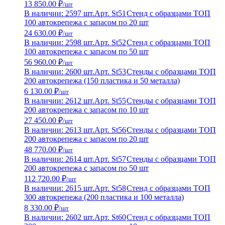
13 850.00 ₽
/шт
В наличии: 2597 шт.
Арт. St51
Стенд с образцами ТОП
100 автокрепежа с запасом по 20 шт
24 630.00 ₽
/шт
В наличии: 2598 шт.
Арт. St52
Стенд с образцами ТОП
100 автокрепежа с запасом по 50 шт
56 960.00 ₽
/шт
В наличии: 2600 шт.
Арт. St53
Стенды с образцами ТОП
200 автокрепежа (150 пластика и 50 металла)
6 130.00 ₽
/шт
В наличии: 2612 шт.
Арт. St55
Стенды с образцами ТОП
200 автокрепежа с запасом по 10 шт
27 450.00 ₽
/шт
В наличии: 2613 шт.
Арт. St56
Стенды с образцами ТОП
200 автокрепежа с запасом по 20 шт
48 770.00 ₽
/шт
В наличии: 2614 шт.
Арт. St57
Стенды с образцами ТОП
200 автокрепежа с запасом по 50 шт
112 720.00 ₽
/шт
В наличии: 2615 шт.
Арт. St58
Стенд с образцами ТОП
300 автокрепежа (200 пластика и 100 металла)
8 330.00 ₽
/шт
В наличии: 2602 шт.
Арт. St60
Стенд с образцами ТОП