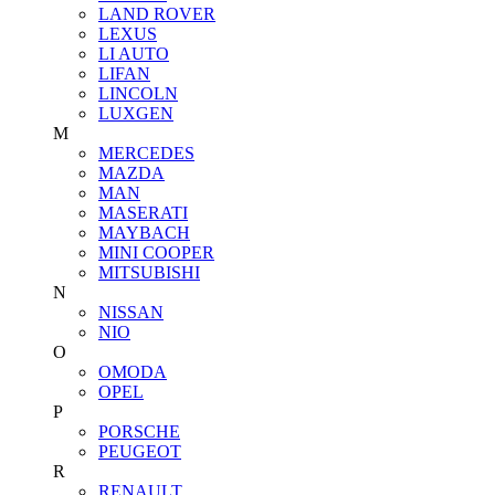
LAND ROVER
LEXUS
LI AUTO
LIFAN
LINCOLN
LUXGEN
M
MERCEDES
MAZDA
MAN
MASERATI
MAYBACH
MINI COOPER
MITSUBISHI
N
NISSAN
NIO
O
OMODA
OPEL
P
PORSCHE
PEUGEOT
R
RENAULT