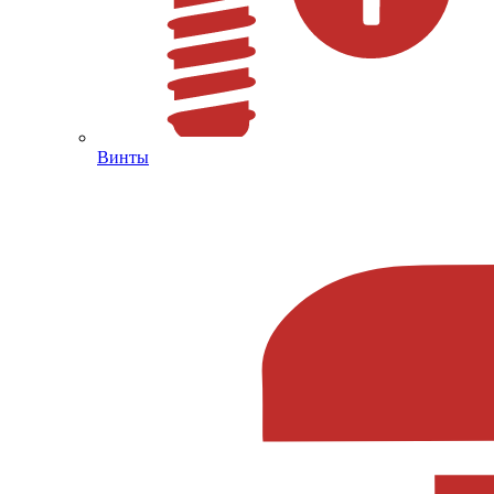
Винты