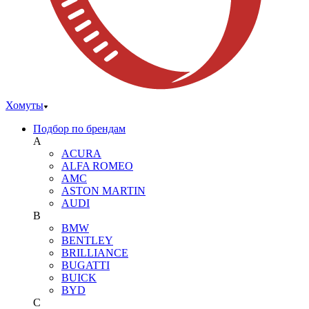
Хомуты
Подбор по брендам
A
ACURA
ALFA ROMEO
AMC
ASTON MARTIN
AUDI
B
BMW
BENTLEY
BRILLIANCE
BUGATTI
BUICK
BYD
C