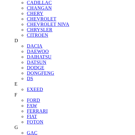
CADILLAC
CHANGAN
CHERY
CHEVROLET
CHEVROLET NIVA
CHRYSLER
CITROEN
D
DACIA
DAEWOO
DAIHATSU
DATSUN
DODGE
DONGFENG
DS
E
EXEED
F
FORD
FAW
FERRARI
FIAT
FOTON
G
GAC