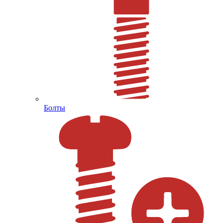
Болты