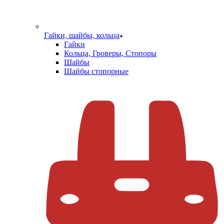
Гайки, шайбы, кольца
Гайки
Кольца, Гроверы, Стопоры
Шайбы
Шайбы стопорные