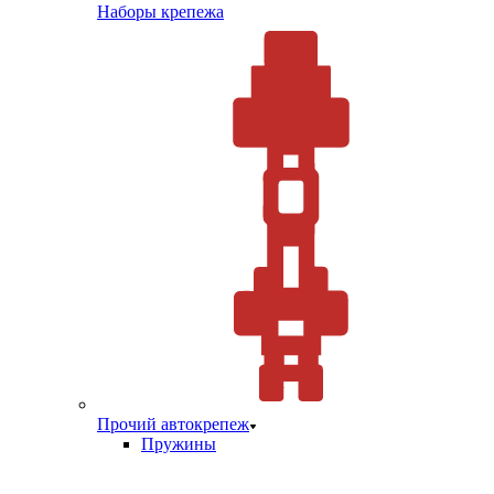
Наборы крепежа
Прочий автокрепеж
Пружины