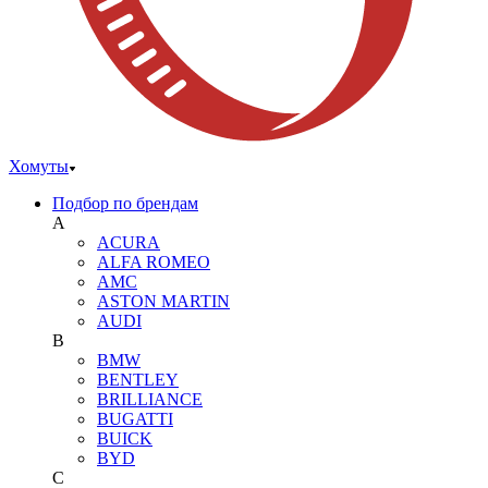
Хомуты
Подбор по брендам
A
ACURA
ALFA ROMEO
AMC
ASTON MARTIN
AUDI
B
BMW
BENTLEY
BRILLIANCE
BUGATTI
BUICK
BYD
C