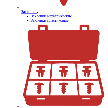
Заклепки
Заклепки металлические
Заклепки пластиковые