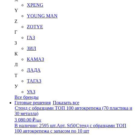
XPENG
Y
YOUNG MAN
Z
ZOTYE
Г
ГАЗ
З
ЗИЛ
К
КАМАЗ
Л
ЛАДА
Т
ТАГАЗ
У
УАЗ
Все бренды
Готовые решения
Показать все
Стенд с образцами ТОП 100 автокрепежа (70 пластика и
30 металла)
3 080.00 ₽
/шт
В наличии: 2595 шт.
Арт. St50
Стенд с образцами ТОП
100 автокрепежа с запасом по 10 шт