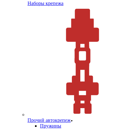
Наборы крепежа
Прочий автокрепеж
Пружины