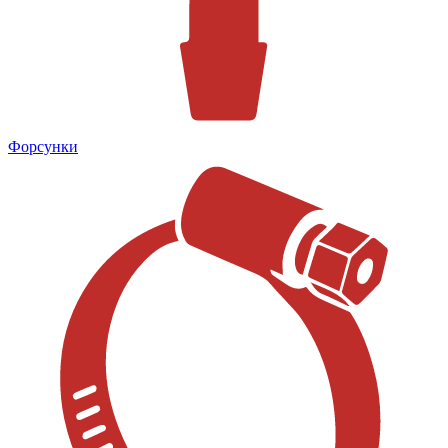
Форсунки