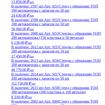
13 850.00 ₽
/шт
В наличии: 2597 шт.
Арт. St51
Стенд с образцами ТОП
100 автокрепежа с запасом по 20 шт
24 630.00 ₽
/шт
В наличии: 2598 шт.
Арт. St52
Стенд с образцами ТОП
100 автокрепежа с запасом по 50 шт
56 960.00 ₽
/шт
В наличии: 2600 шт.
Арт. St53
Стенды с образцами ТОП
200 автокрепежа (150 пластика и 50 металла)
6 130.00 ₽
/шт
В наличии: 2612 шт.
Арт. St55
Стенды с образцами ТОП
200 автокрепежа с запасом по 10 шт
27 450.00 ₽
/шт
В наличии: 2613 шт.
Арт. St56
Стенды с образцами ТОП
200 автокрепежа с запасом по 20 шт
48 770.00 ₽
/шт
В наличии: 2614 шт.
Арт. St57
Стенды с образцами ТОП
200 автокрепежа с запасом по 50 шт
112 720.00 ₽
/шт
В наличии: 2615 шт.
Арт. St58
Стенд с образцами ТОП
300 автокрепежа (200 пластика и 100 металла)
8 330.00 ₽
/шт
В наличии: 2602 шт.
Арт. St60
Стенд с образцами ТОП