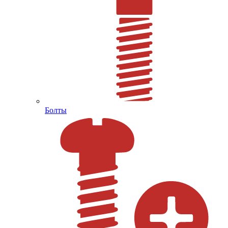
Болты