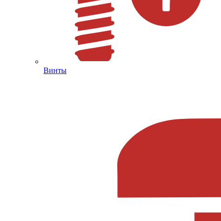
Винты