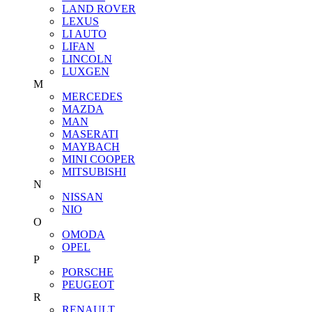
LAND ROVER
LEXUS
LI AUTO
LIFAN
LINCOLN
LUXGEN
M
MERCEDES
MAZDA
MAN
MASERATI
MAYBACH
MINI COOPER
MITSUBISHI
N
NISSAN
NIO
O
OMODA
OPEL
P
PORSCHE
PEUGEOT
R
RENAULT