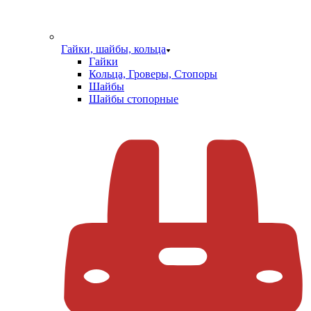
Гайки, шайбы, кольца
Гайки
Кольца, Гроверы, Стопоры
Шайбы
Шайбы стопорные