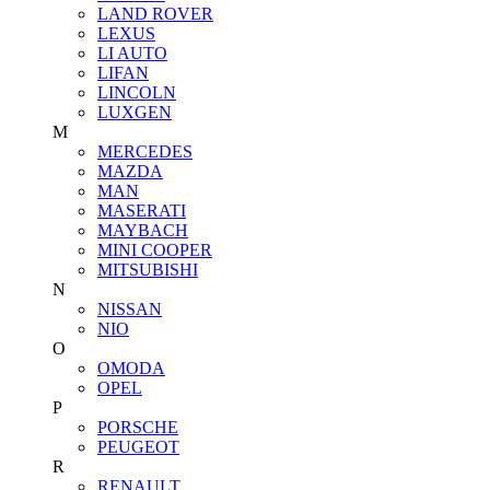
LAND ROVER
LEXUS
LI AUTO
LIFAN
LINCOLN
LUXGEN
M
MERCEDES
MAZDA
MAN
MASERATI
MAYBACH
MINI COOPER
MITSUBISHI
N
NISSAN
NIO
O
OMODA
OPEL
P
PORSCHE
PEUGEOT
R
RENAULT