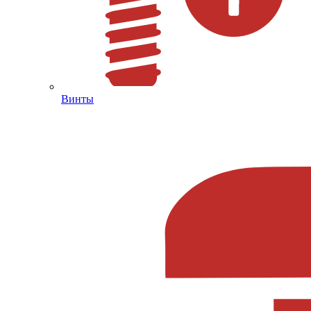
Винты