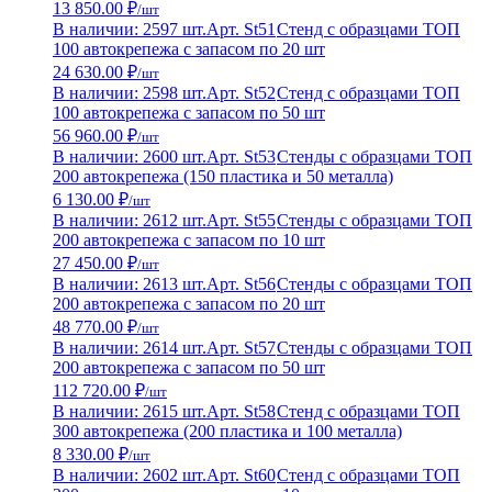
13 850.00 ₽
/шт
В наличии: 2597 шт.
Арт. St51
Стенд с образцами ТОП
100 автокрепежа с запасом по 20 шт
24 630.00 ₽
/шт
В наличии: 2598 шт.
Арт. St52
Стенд с образцами ТОП
100 автокрепежа с запасом по 50 шт
56 960.00 ₽
/шт
В наличии: 2600 шт.
Арт. St53
Стенды с образцами ТОП
200 автокрепежа (150 пластика и 50 металла)
6 130.00 ₽
/шт
В наличии: 2612 шт.
Арт. St55
Стенды с образцами ТОП
200 автокрепежа с запасом по 10 шт
27 450.00 ₽
/шт
В наличии: 2613 шт.
Арт. St56
Стенды с образцами ТОП
200 автокрепежа с запасом по 20 шт
48 770.00 ₽
/шт
В наличии: 2614 шт.
Арт. St57
Стенды с образцами ТОП
200 автокрепежа с запасом по 50 шт
112 720.00 ₽
/шт
В наличии: 2615 шт.
Арт. St58
Стенд с образцами ТОП
300 автокрепежа (200 пластика и 100 металла)
8 330.00 ₽
/шт
В наличии: 2602 шт.
Арт. St60
Стенд с образцами ТОП