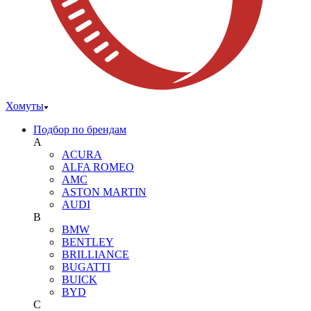
Хомуты
Подбор по брендам
A
ACURA
ALFA ROMEO
AMC
ASTON MARTIN
AUDI
B
BMW
BENTLEY
BRILLIANCE
BUGATTI
BUICK
BYD
C