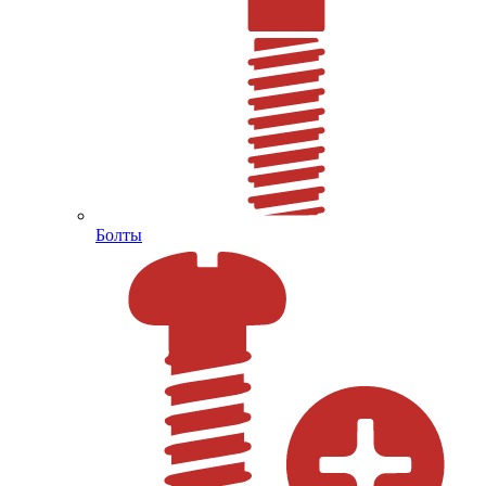
Болты