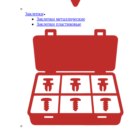
Заклепки
Заклепки металлические
Заклепки пластиковые