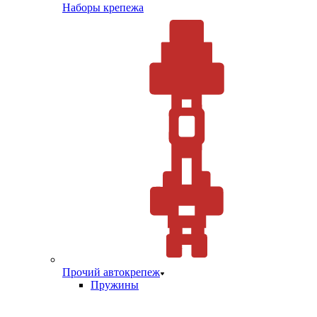
Наборы крепежа
Прочий автокрепеж
Пружины