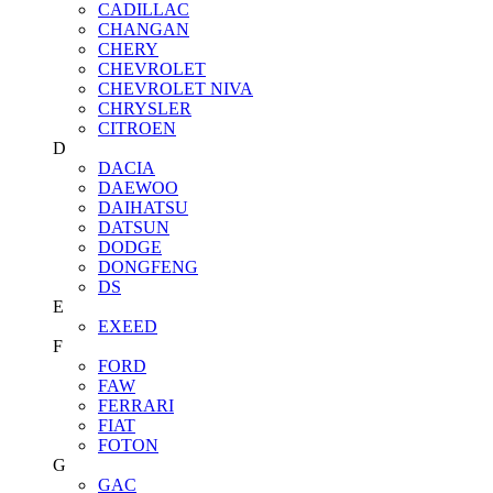
CADILLAC
CHANGAN
CHERY
CHEVROLET
CHEVROLET NIVA
CHRYSLER
CITROEN
D
DACIA
DAEWOO
DAIHATSU
DATSUN
DODGE
DONGFENG
DS
E
EXEED
F
FORD
FAW
FERRARI
FIAT
FOTON
G
GAC