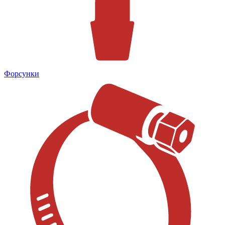
Форсунки