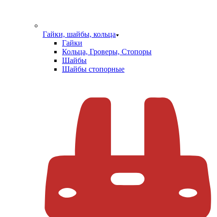
Гайки, шайбы, кольца
Гайки
Кольца, Гроверы, Стопоры
Шайбы
Шайбы стопорные