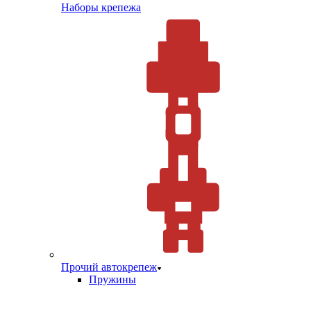
Наборы крепежа
Прочий автокрепеж
Пружины