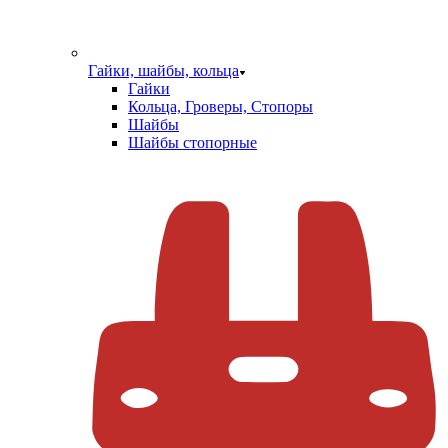
Гайки, шайбы, кольца
Гайки
Кольца, Гроверы, Стопоры
Шайбы
Шайбы стопорные