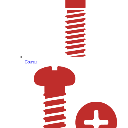
Болты