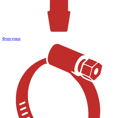
Форсунки