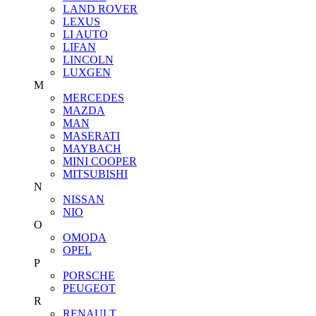
LAND ROVER
LEXUS
LI AUTO
LIFAN
LINCOLN
LUXGEN
M
MERCEDES
MAZDA
MAN
MASERATI
MAYBACH
MINI COOPER
MITSUBISHI
N
NISSAN
NIO
O
OMODA
OPEL
P
PORSCHE
PEUGEOT
R
RENAULT