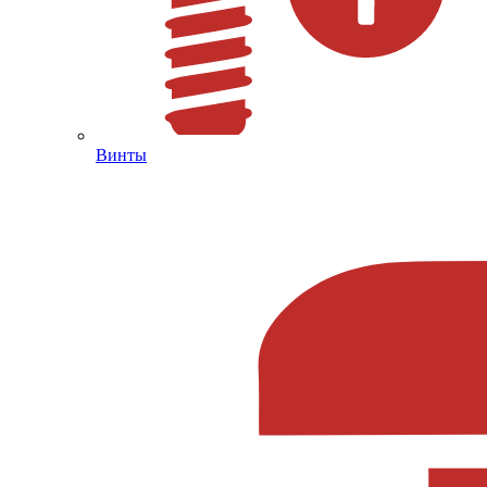
Винты