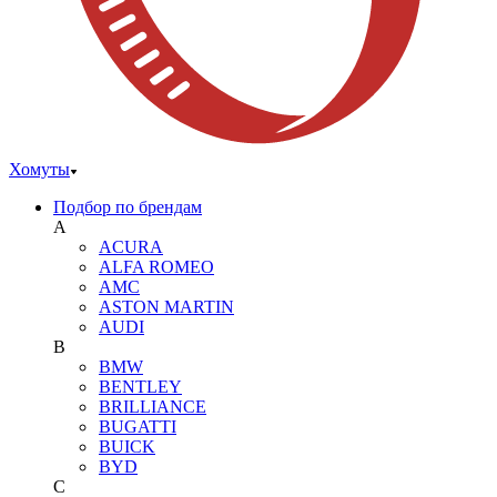
Хомуты
Подбор по брендам
A
ACURA
ALFA ROMEO
AMC
ASTON MARTIN
AUDI
B
BMW
BENTLEY
BRILLIANCE
BUGATTI
BUICK
BYD
C