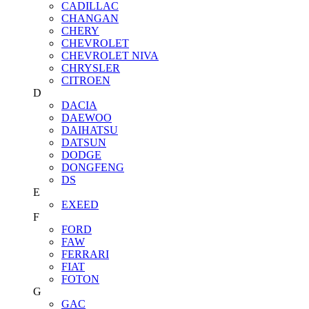
CADILLAC
CHANGAN
CHERY
CHEVROLET
CHEVROLET NIVA
CHRYSLER
CITROEN
D
DACIA
DAEWOO
DAIHATSU
DATSUN
DODGE
DONGFENG
DS
E
EXEED
F
FORD
FAW
FERRARI
FIAT
FOTON
G
GAC