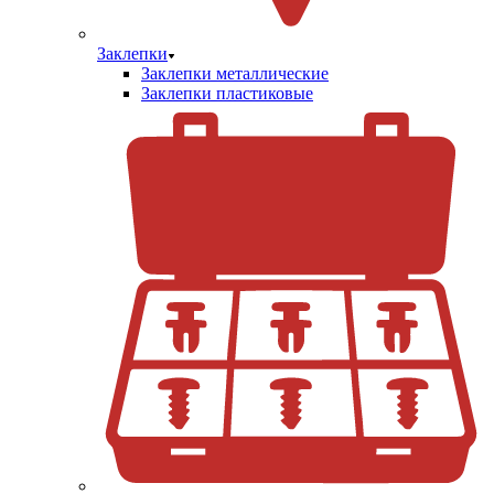
Заклепки
Заклепки металлические
Заклепки пластиковые