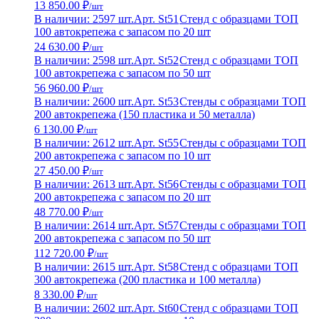
13 850.00 ₽
/шт
В наличии: 2597 шт.
Арт. St51
Стенд с образцами ТОП
100 автокрепежа с запасом по 20 шт
24 630.00 ₽
/шт
В наличии: 2598 шт.
Арт. St52
Стенд с образцами ТОП
100 автокрепежа с запасом по 50 шт
56 960.00 ₽
/шт
В наличии: 2600 шт.
Арт. St53
Стенды с образцами ТОП
200 автокрепежа (150 пластика и 50 металла)
6 130.00 ₽
/шт
В наличии: 2612 шт.
Арт. St55
Стенды с образцами ТОП
200 автокрепежа с запасом по 10 шт
27 450.00 ₽
/шт
В наличии: 2613 шт.
Арт. St56
Стенды с образцами ТОП
200 автокрепежа с запасом по 20 шт
48 770.00 ₽
/шт
В наличии: 2614 шт.
Арт. St57
Стенды с образцами ТОП
200 автокрепежа с запасом по 50 шт
112 720.00 ₽
/шт
В наличии: 2615 шт.
Арт. St58
Стенд с образцами ТОП
300 автокрепежа (200 пластика и 100 металла)
8 330.00 ₽
/шт
В наличии: 2602 шт.
Арт. St60
Стенд с образцами ТОП