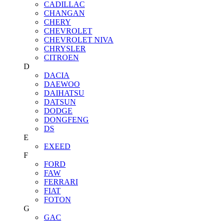
CADILLAC
CHANGAN
CHERY
CHEVROLET
CHEVROLET NIVA
CHRYSLER
CITROEN
D
DACIA
DAEWOO
DAIHATSU
DATSUN
DODGE
DONGFENG
DS
E
EXEED
F
FORD
FAW
FERRARI
FIAT
FOTON
G
GAC