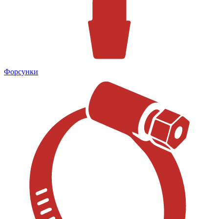
Форсунки