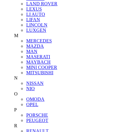
LAND ROVER
LEXUS
LI AUTO
LIFAN
LINCOLN
LUXGEN
M
MERCEDES
MAZDA
MAN
MASERATI
MAYBACH
MINI COOPER
MITSUBISHI
N
NISSAN
NIO
O
OMODA
OPEL
P
PORSCHE
PEUGEOT
R
RENAULT