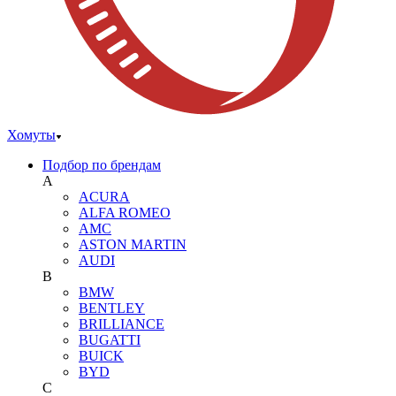
Хомуты
Подбор по брендам
A
ACURA
ALFA ROMEO
AMC
ASTON MARTIN
AUDI
B
BMW
BENTLEY
BRILLIANCE
BUGATTI
BUICK
BYD
C