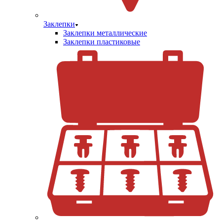
Заклепки
Заклепки металлические
Заклепки пластиковые