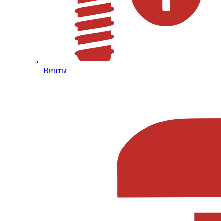
Винты