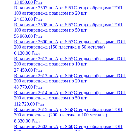
13 850.00 ₽
/шт
В наличии: 2597 шт.
Арт. St51
Стенд с образцами ТОП
100 автокрепежа с запасом по 20 шт
24 630.00 ₽
/шт
В наличии: 2598 шт.
Арт. St52
Стенд с образцами ТОП
100 автокрепежа с запасом по 50 шт
56 960.00 ₽
/шт
В наличии: 2600 шт.
Арт. St53
Стенды с образцами ТОП
200 автокрепежа (150 пластика и 50 металла)
6 130.00 ₽
/шт
В наличии: 2612 шт.
Арт. St55
Стенды с образцами ТОП
200 автокрепежа с запасом по 10 шт
27 450.00 ₽
/шт
В наличии: 2613 шт.
Арт. St56
Стенды с образцами ТОП
200 автокрепежа с запасом по 20 шт
48 770.00 ₽
/шт
В наличии: 2614 шт.
Арт. St57
Стенды с образцами ТОП
200 автокрепежа с запасом по 50 шт
112 720.00 ₽
/шт
В наличии: 2615 шт.
Арт. St58
Стенд с образцами ТОП
300 автокрепежа (200 пластика и 100 металла)
8 330.00 ₽
/шт
В наличии: 2602 шт.
Арт. St60
Стенд с образцами ТОП