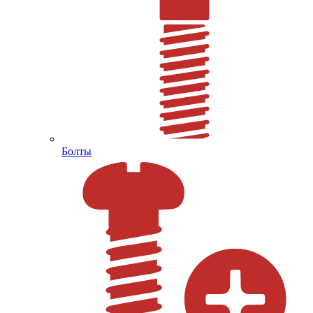
Болты