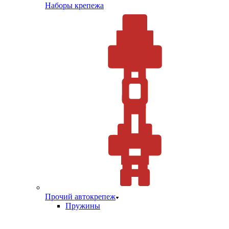
Наборы крепежа
Прочий автокрепеж
Пружины