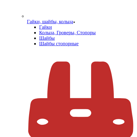
Гайки, шайбы, кольца
Гайки
Кольца, Гроверы, Стопоры
Шайбы
Шайбы стопорные