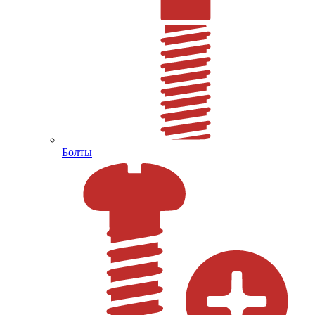
Болты