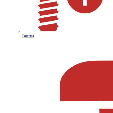
Винты