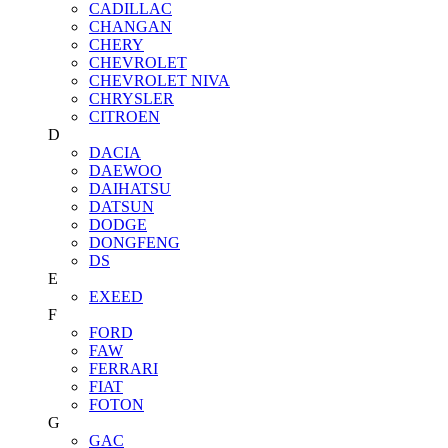
CADILLAC
CHANGAN
CHERY
CHEVROLET
CHEVROLET NIVA
CHRYSLER
CITROEN
D
DACIA
DAEWOO
DAIHATSU
DATSUN
DODGE
DONGFENG
DS
E
EXEED
F
FORD
FAW
FERRARI
FIAT
FOTON
G
GAC