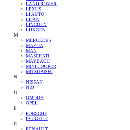
LAND ROVER
LEXUS
LI AUTO
LIFAN
LINCOLN
LUXGEN
M
MERCEDES
MAZDA
MAN
MASERATI
MAYBACH
MINI COOPER
MITSUBISHI
N
NISSAN
NIO
O
OMODA
OPEL
P
PORSCHE
PEUGEOT
R
RENAULT