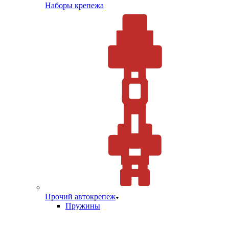
Наборы крепежа
Прочий автокрепеж
Пружины