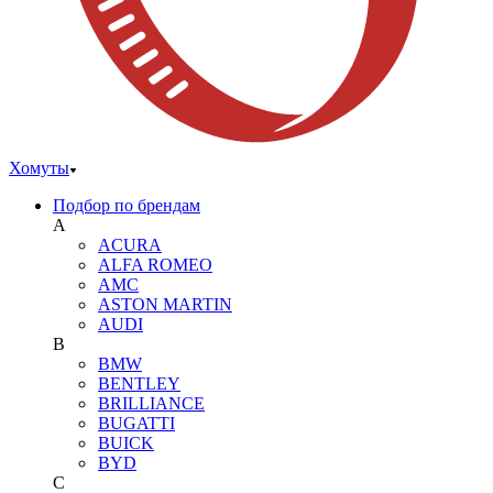
Хомуты
Подбор по брендам
A
ACURA
ALFA ROMEO
AMC
ASTON MARTIN
AUDI
B
BMW
BENTLEY
BRILLIANCE
BUGATTI
BUICK
BYD
C