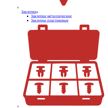
Заклепки
Заклепки металлические
Заклепки пластиковые