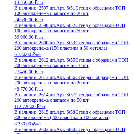
13 850.00 ₽
/шт
В наличии: 2597 шт.
Арт. St51
Стенд с образцами ТОП
100 автокрепежа с запасом по 20 шт
24 630.00 ₽
/шт
В наличии: 2598 шт.
Арт. St52
Стенд с образцами ТОП
100 автокрепежа с запасом по 50 шт
56 960.00 ₽
/шт
В наличии: 2600 шт.
Арт. St53
Стенды с образцами ТОП
200 автокрепежа (150 пластика и 50 металла)
6 130.00 ₽
/шт
В наличии: 2612 шт.
Арт. St55
Стенды с образцами ТОП
200 автокрепежа с запасом по 10 шт
27 450.00 ₽
/шт
В наличии: 2613 шт.
Арт. St56
Стенды с образцами ТОП
200 автокрепежа с запасом по 20 шт
48 770.00 ₽
/шт
В наличии: 2614 шт.
Арт. St57
Стенды с образцами ТОП
200 автокрепежа с запасом по 50 шт
112 720.00 ₽
/шт
В наличии: 2615 шт.
Арт. St58
Стенд с образцами ТОП
300 автокрепежа (200 пластика и 100 металла)
8 330.00 ₽
/шт
В наличии: 2602 шт.
Арт. St60
Стенд с образцами ТОП