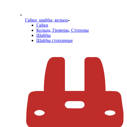
Гайки, шайбы, кольца
Гайки
Кольца, Гроверы, Стопоры
Шайбы
Шайбы стопорные