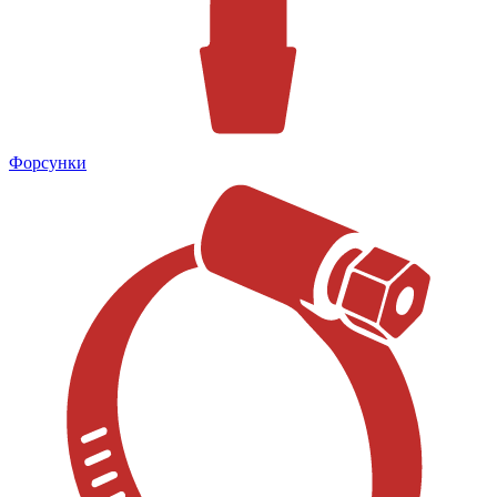
Форсунки