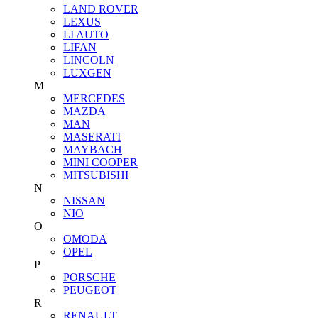
LAND ROVER
LEXUS
LI AUTO
LIFAN
LINCOLN
LUXGEN
M
MERCEDES
MAZDA
MAN
MASERATI
MAYBACH
MINI COOPER
MITSUBISHI
N
NISSAN
NIO
O
OMODA
OPEL
P
PORSCHE
PEUGEOT
R
RENAULT