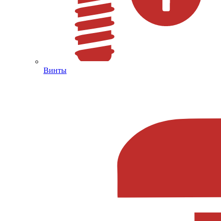
Винты