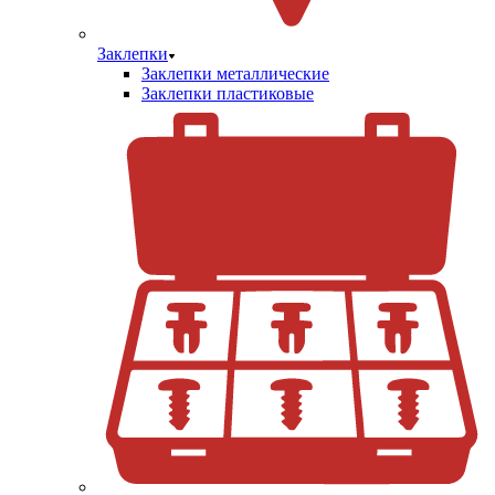
Заклепки
Заклепки металлические
Заклепки пластиковые