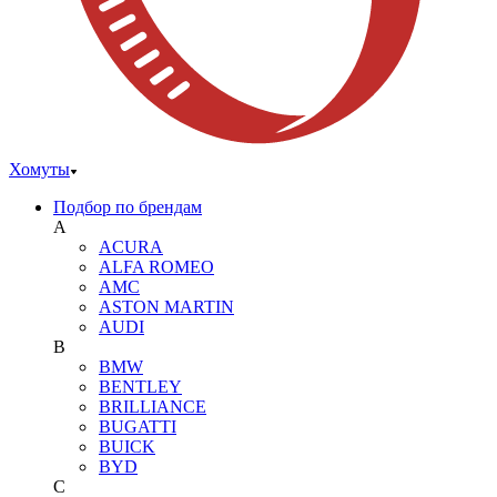
Хомуты
Подбор по брендам
A
ACURA
ALFA ROMEO
AMC
ASTON MARTIN
AUDI
B
BMW
BENTLEY
BRILLIANCE
BUGATTI
BUICK
BYD
C