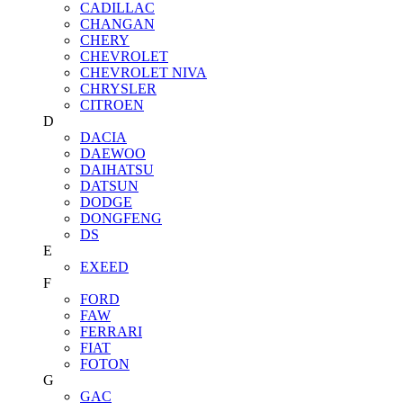
CADILLAC
CHANGAN
CHERY
CHEVROLET
CHEVROLET NIVA
CHRYSLER
CITROEN
D
DACIA
DAEWOO
DAIHATSU
DATSUN
DODGE
DONGFENG
DS
E
EXEED
F
FORD
FAW
FERRARI
FIAT
FOTON
G
GAC