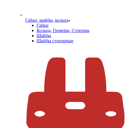
Гайки, шайбы, кольца
Гайки
Кольца, Гроверы, Стопоры
Шайбы
Шайбы стопорные