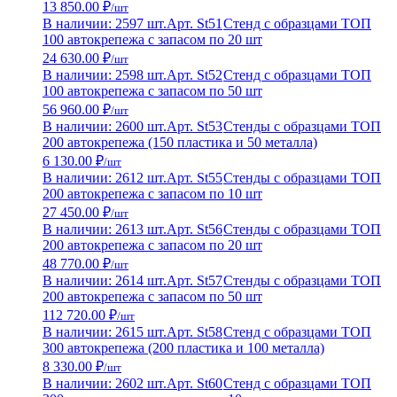
13 850.00 ₽
/шт
В наличии: 2597 шт.
Арт. St51
Стенд с образцами ТОП
100 автокрепежа с запасом по 20 шт
24 630.00 ₽
/шт
В наличии: 2598 шт.
Арт. St52
Стенд с образцами ТОП
100 автокрепежа с запасом по 50 шт
56 960.00 ₽
/шт
В наличии: 2600 шт.
Арт. St53
Стенды с образцами ТОП
200 автокрепежа (150 пластика и 50 металла)
6 130.00 ₽
/шт
В наличии: 2612 шт.
Арт. St55
Стенды с образцами ТОП
200 автокрепежа с запасом по 10 шт
27 450.00 ₽
/шт
В наличии: 2613 шт.
Арт. St56
Стенды с образцами ТОП
200 автокрепежа с запасом по 20 шт
48 770.00 ₽
/шт
В наличии: 2614 шт.
Арт. St57
Стенды с образцами ТОП
200 автокрепежа с запасом по 50 шт
112 720.00 ₽
/шт
В наличии: 2615 шт.
Арт. St58
Стенд с образцами ТОП
300 автокрепежа (200 пластика и 100 металла)
8 330.00 ₽
/шт
В наличии: 2602 шт.
Арт. St60
Стенд с образцами ТОП