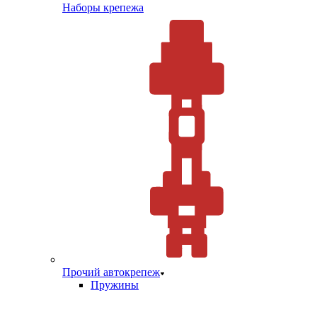
Наборы крепежа
Прочий автокрепеж
Пружины