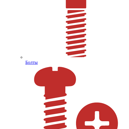
Болты