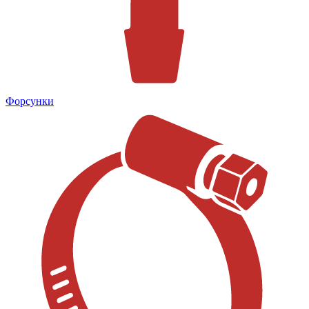
Форсунки