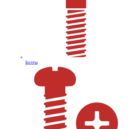
Болты