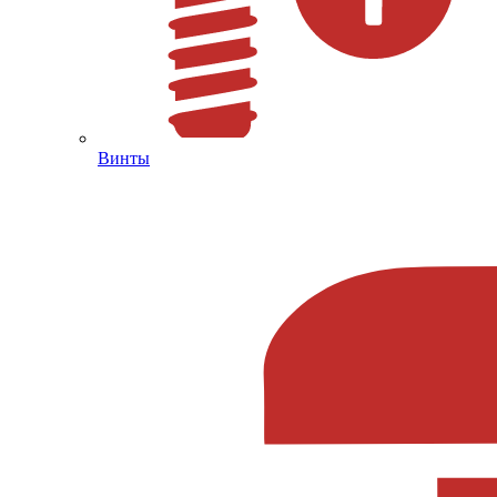
Винты