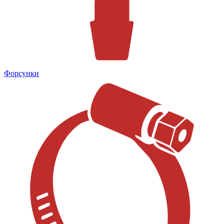
Форсунки