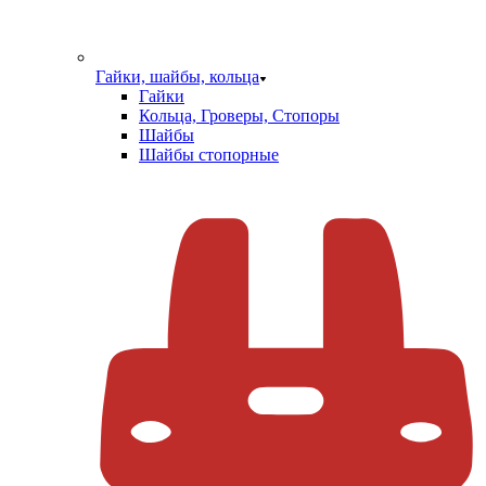
Гайки, шайбы, кольца
Гайки
Кольца, Гроверы, Стопоры
Шайбы
Шайбы стопорные