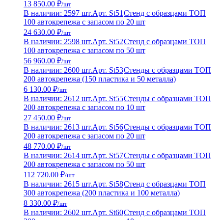
13 850.00 ₽
/шт
В наличии: 2597 шт.
Арт. St51
Стенд с образцами ТОП
100 автокрепежа с запасом по 20 шт
24 630.00 ₽
/шт
В наличии: 2598 шт.
Арт. St52
Стенд с образцами ТОП
100 автокрепежа с запасом по 50 шт
56 960.00 ₽
/шт
В наличии: 2600 шт.
Арт. St53
Стенды с образцами ТОП
200 автокрепежа (150 пластика и 50 металла)
6 130.00 ₽
/шт
В наличии: 2612 шт.
Арт. St55
Стенды с образцами ТОП
200 автокрепежа с запасом по 10 шт
27 450.00 ₽
/шт
В наличии: 2613 шт.
Арт. St56
Стенды с образцами ТОП
200 автокрепежа с запасом по 20 шт
48 770.00 ₽
/шт
В наличии: 2614 шт.
Арт. St57
Стенды с образцами ТОП
200 автокрепежа с запасом по 50 шт
112 720.00 ₽
/шт
В наличии: 2615 шт.
Арт. St58
Стенд с образцами ТОП
300 автокрепежа (200 пластика и 100 металла)
8 330.00 ₽
/шт
В наличии: 2602 шт.
Арт. St60
Стенд с образцами ТОП