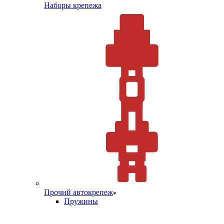
Наборы крепежа
Прочий автокрепеж
Пружины