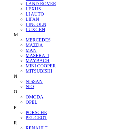
LAND ROVER
LEXUS
LI AUTO
LIFAN
LINCOLN
LUXGEN
M
MERCEDES
MAZDA
MAN
MASERATI
MAYBACH
MINI COOPER
MITSUBISHI
N
NISSAN
NIO
O
OMODA
OPEL
P
PORSCHE
PEUGEOT
R
RENAULT