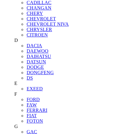
CADILLAC
CHANGAN
CHERY
CHEVROLET
CHEVROLET NIVA
CHRYSLER
CITROEN
D
DACIA
DAEWOO
DAIHATSU
DATSUN
DODGE
DONGFENG
DS
E
EXEED
F
FORD
FAW
FERRARI
FIAT
FOTON
G
GAC