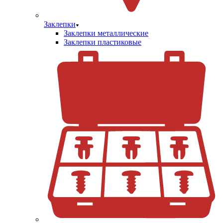
Заклепки
Заклепки металлические
Заклепки пластиковые