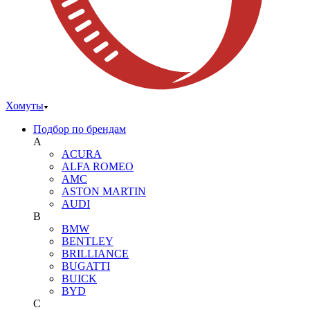
Хомуты
Подбор по брендам
A
ACURA
ALFA ROMEO
AMC
ASTON MARTIN
AUDI
B
BMW
BENTLEY
BRILLIANCE
BUGATTI
BUICK
BYD
C