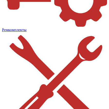
Ремкомплекты