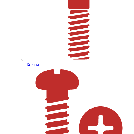
Болты