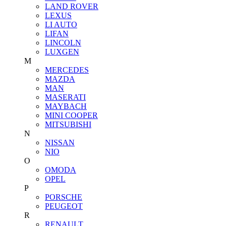
LAND ROVER
LEXUS
LI AUTO
LIFAN
LINCOLN
LUXGEN
M
MERCEDES
MAZDA
MAN
MASERATI
MAYBACH
MINI COOPER
MITSUBISHI
N
NISSAN
NIO
O
OMODA
OPEL
P
PORSCHE
PEUGEOT
R
RENAULT