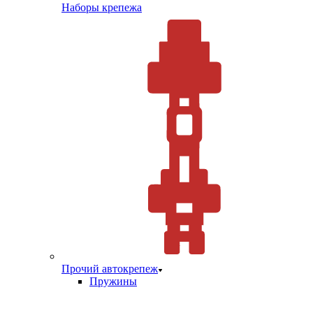
Наборы крепежа
Прочий автокрепеж
Пружины