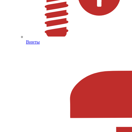
Винты