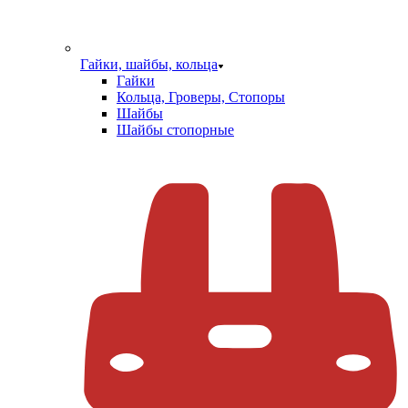
Гайки, шайбы, кольца
Гайки
Кольца, Гроверы, Стопоры
Шайбы
Шайбы стопорные