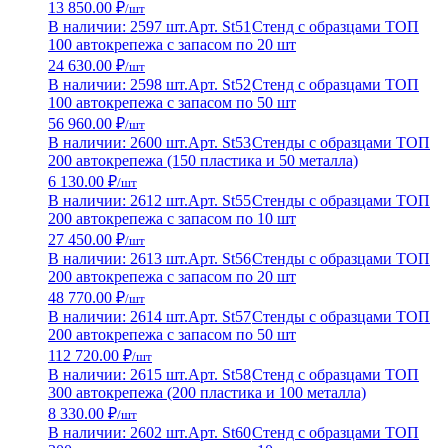
13 850.00 ₽
/шт
В наличии: 2597 шт.
Арт. St51
Стенд с образцами ТОП
100 автокрепежа с запасом по 20 шт
24 630.00 ₽
/шт
В наличии: 2598 шт.
Арт. St52
Стенд с образцами ТОП
100 автокрепежа с запасом по 50 шт
56 960.00 ₽
/шт
В наличии: 2600 шт.
Арт. St53
Стенды с образцами ТОП
200 автокрепежа (150 пластика и 50 металла)
6 130.00 ₽
/шт
В наличии: 2612 шт.
Арт. St55
Стенды с образцами ТОП
200 автокрепежа с запасом по 10 шт
27 450.00 ₽
/шт
В наличии: 2613 шт.
Арт. St56
Стенды с образцами ТОП
200 автокрепежа с запасом по 20 шт
48 770.00 ₽
/шт
В наличии: 2614 шт.
Арт. St57
Стенды с образцами ТОП
200 автокрепежа с запасом по 50 шт
112 720.00 ₽
/шт
В наличии: 2615 шт.
Арт. St58
Стенд с образцами ТОП
300 автокрепежа (200 пластика и 100 металла)
8 330.00 ₽
/шт
В наличии: 2602 шт.
Арт. St60
Стенд с образцами ТОП