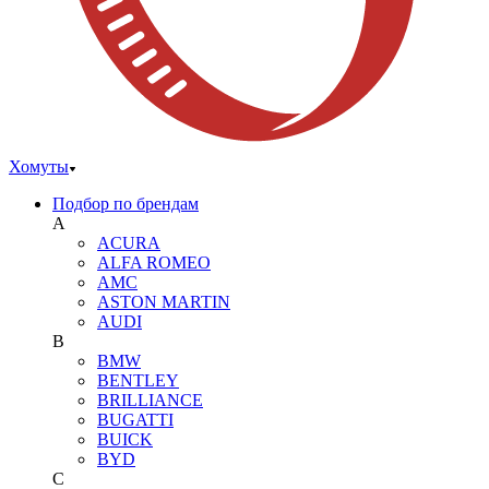
Хомуты
Подбор по брендам
A
ACURA
ALFA ROMEO
AMC
ASTON MARTIN
AUDI
B
BMW
BENTLEY
BRILLIANCE
BUGATTI
BUICK
BYD
C