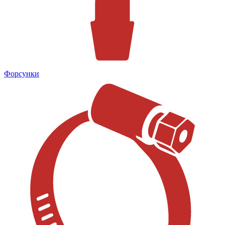
Форсунки