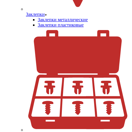
Заклепки
Заклепки металлические
Заклепки пластиковые