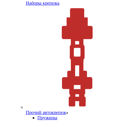
Наборы крепежа
Прочий автокрепеж
Пружины