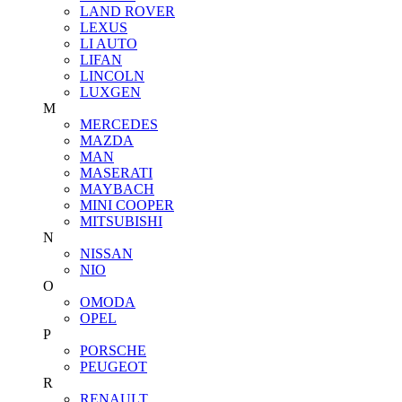
LAND ROVER
LEXUS
LI AUTO
LIFAN
LINCOLN
LUXGEN
M
MERCEDES
MAZDA
MAN
MASERATI
MAYBACH
MINI COOPER
MITSUBISHI
N
NISSAN
NIO
O
OMODA
OPEL
P
PORSCHE
PEUGEOT
R
RENAULT