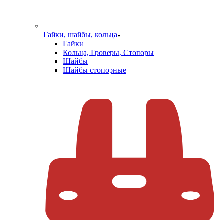
Гайки, шайбы, кольца
Гайки
Кольца, Гроверы, Стопоры
Шайбы
Шайбы стопорные