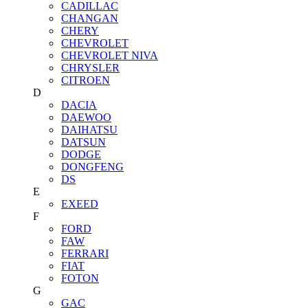
CADILLAC
CHANGAN
CHERY
CHEVROLET
CHEVROLET NIVA
CHRYSLER
CITROEN
D
DACIA
DAEWOO
DAIHATSU
DATSUN
DODGE
DONGFENG
DS
E
EXEED
F
FORD
FAW
FERRARI
FIAT
FOTON
G
GAC