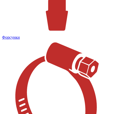
Форсунки