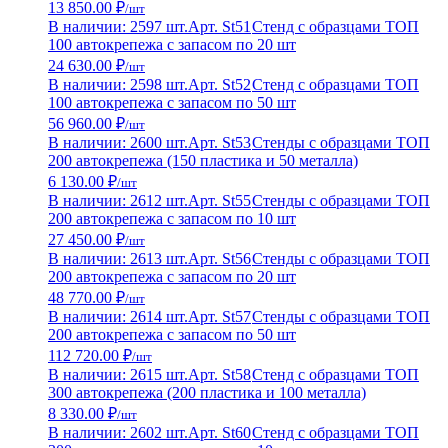
13 850.00 ₽
/шт
В наличии: 2597 шт.
Арт. St51
Стенд с образцами ТОП
100 автокрепежа с запасом по 20 шт
24 630.00 ₽
/шт
В наличии: 2598 шт.
Арт. St52
Стенд с образцами ТОП
100 автокрепежа с запасом по 50 шт
56 960.00 ₽
/шт
В наличии: 2600 шт.
Арт. St53
Стенды с образцами ТОП
200 автокрепежа (150 пластика и 50 металла)
6 130.00 ₽
/шт
В наличии: 2612 шт.
Арт. St55
Стенды с образцами ТОП
200 автокрепежа с запасом по 10 шт
27 450.00 ₽
/шт
В наличии: 2613 шт.
Арт. St56
Стенды с образцами ТОП
200 автокрепежа с запасом по 20 шт
48 770.00 ₽
/шт
В наличии: 2614 шт.
Арт. St57
Стенды с образцами ТОП
200 автокрепежа с запасом по 50 шт
112 720.00 ₽
/шт
В наличии: 2615 шт.
Арт. St58
Стенд с образцами ТОП
300 автокрепежа (200 пластика и 100 металла)
8 330.00 ₽
/шт
В наличии: 2602 шт.
Арт. St60
Стенд с образцами ТОП