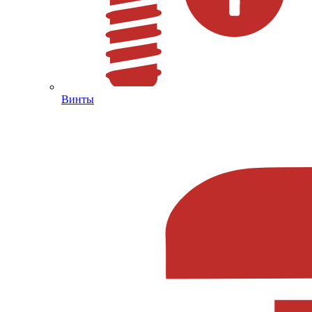
Винты