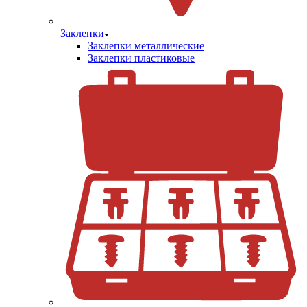
Заклепки
Заклепки металлические
Заклепки пластиковые