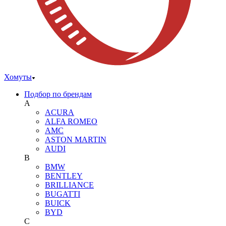
Хомуты
Подбор по брендам
A
ACURA
ALFA ROMEO
AMC
ASTON MARTIN
AUDI
B
BMW
BENTLEY
BRILLIANCE
BUGATTI
BUICK
BYD
C