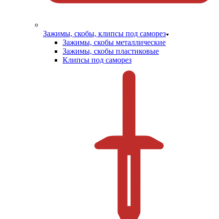
Зажимы, скобы, клипсы под саморез
Зажимы, скобы металлические
Зажимы, скобы пластиковые
Клипсы под саморез