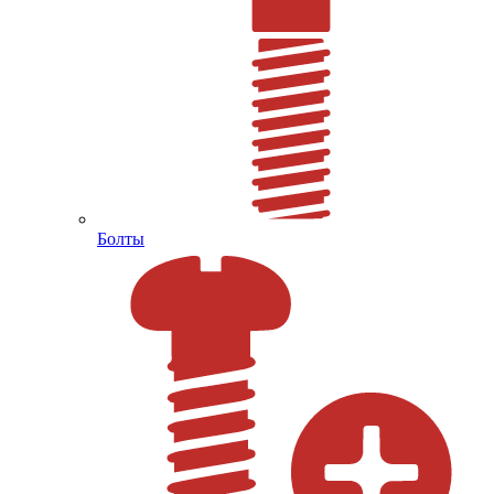
Болты