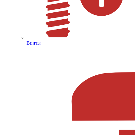
Винты