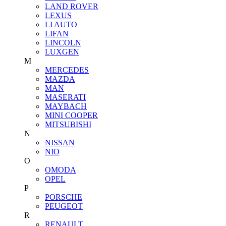
LAND ROVER
LEXUS
LI AUTO
LIFAN
LINCOLN
LUXGEN
M
MERCEDES
MAZDA
MAN
MASERATI
MAYBACH
MINI COOPER
MITSUBISHI
N
NISSAN
NIO
O
OMODA
OPEL
P
PORSCHE
PEUGEOT
R
RENAULT