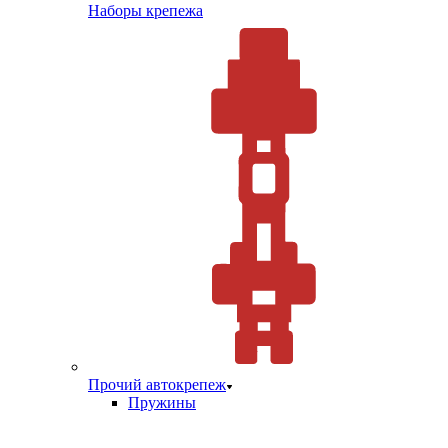
Наборы крепежа
Прочий автокрепеж
Пружины