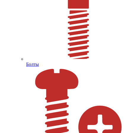
Болты