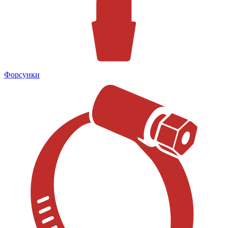
Форсунки