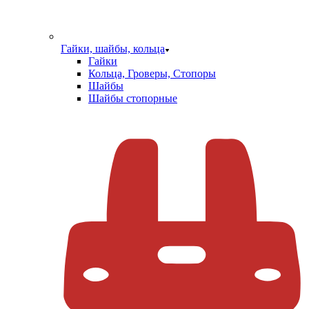
Гайки, шайбы, кольца
Гайки
Кольца, Гроверы, Стопоры
Шайбы
Шайбы стопорные