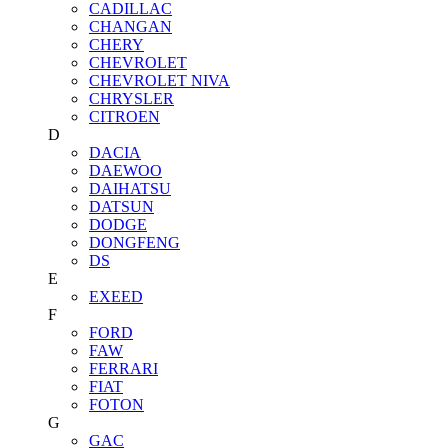
CADILLAC
CHANGAN
CHERY
CHEVROLET
CHEVROLET NIVA
CHRYSLER
CITROEN
D
DACIA
DAEWOO
DAIHATSU
DATSUN
DODGE
DONGFENG
DS
E
EXEED
F
FORD
FAW
FERRARI
FIAT
FOTON
G
GAC