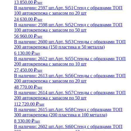
13 850.00 ₽
/шт
В наличии: 2597 шт.
Арт. St51
Стенд с образцами ТОП
100 автокрепежа с запасом по 20 шт
24 630.00 ₽
/шт
В наличии: 2598 шт.
Арт. St52
Стенд с образцами ТОП
100 автокрепежа с запасом по 50 шт
56 960.00 ₽
/шт
В наличии: 2600 шт.
Арт. St53
Стенды с образцами ТОП
200 автокрепежа (150 пластика и 50 металла)
6 130.00 ₽
/шт
В наличии: 2612 шт.
Арт. St55
Стенды с образцами ТОП
200 автокрепежа с запасом по 10 шт
27 450.00 ₽
/шт
В наличии: 2613 шт.
Арт. St56
Стенды с образцами ТОП
200 автокрепежа с запасом по 20 шт
48 770.00 ₽
/шт
В наличии: 2614 шт.
Арт. St57
Стенды с образцами ТОП
200 автокрепежа с запасом по 50 шт
112 720.00 ₽
/шт
В наличии: 2615 шт.
Арт. St58
Стенд с образцами ТОП
300 автокрепежа (200 пластика и 100 металла)
8 330.00 ₽
/шт
В наличии: 2602 шт.
Арт. St60
Стенд с образцами ТОП