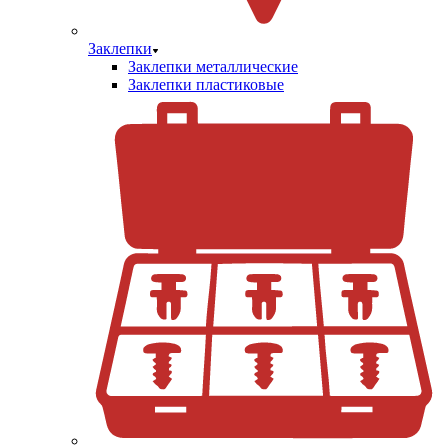
Заклепки
Заклепки металлические
Заклепки пластиковые