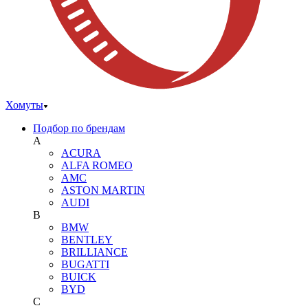
Хомуты
Подбор по брендам
A
ACURA
ALFA ROMEO
AMC
ASTON MARTIN
AUDI
B
BMW
BENTLEY
BRILLIANCE
BUGATTI
BUICK
BYD
C