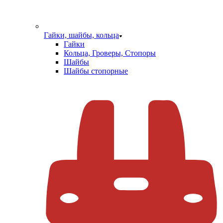
Гайки, шайбы, кольца
Гайки
Кольца, Гроверы, Стопоры
Шайбы
Шайбы стопорные