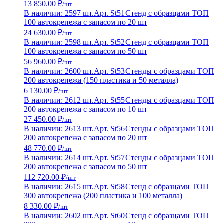
13 850.00 ₽
/шт
В наличии: 2597 шт.
Арт. St51
Стенд с образцами ТОП
100 автокрепежа с запасом по 20 шт
24 630.00 ₽
/шт
В наличии: 2598 шт.
Арт. St52
Стенд с образцами ТОП
100 автокрепежа с запасом по 50 шт
56 960.00 ₽
/шт
В наличии: 2600 шт.
Арт. St53
Стенды с образцами ТОП
200 автокрепежа (150 пластика и 50 металла)
6 130.00 ₽
/шт
В наличии: 2612 шт.
Арт. St55
Стенды с образцами ТОП
200 автокрепежа с запасом по 10 шт
27 450.00 ₽
/шт
В наличии: 2613 шт.
Арт. St56
Стенды с образцами ТОП
200 автокрепежа с запасом по 20 шт
48 770.00 ₽
/шт
В наличии: 2614 шт.
Арт. St57
Стенды с образцами ТОП
200 автокрепежа с запасом по 50 шт
112 720.00 ₽
/шт
В наличии: 2615 шт.
Арт. St58
Стенд с образцами ТОП
300 автокрепежа (200 пластика и 100 металла)
8 330.00 ₽
/шт
В наличии: 2602 шт.
Арт. St60
Стенд с образцами ТОП