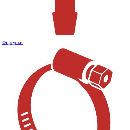
Форсунки