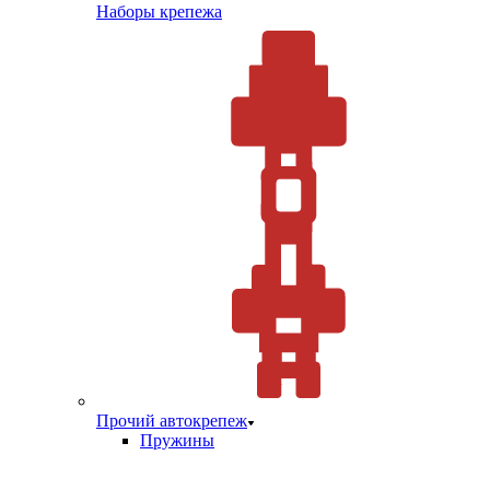
Наборы крепежа
Прочий автокрепеж
Пружины