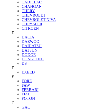
CADILLAC
CHANGAN
CHERY
CHEVROLET
CHEVROLET NIVA
CHRYSLER
CITROEN
D
DACIA
DAEWOO
DAIHATSU
DATSUN
DODGE
DONGFENG
DS
E
EXEED
F
FORD
FAW
FERRARI
FIAT
FOTON
G
GAC