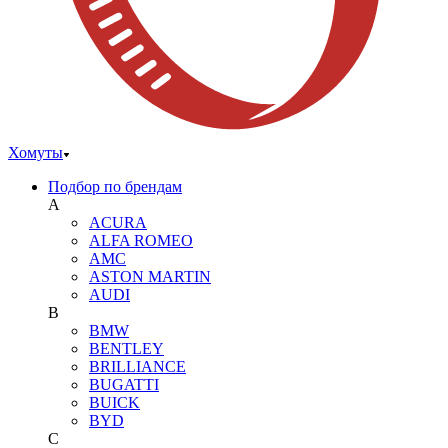
Хомуты
Подбор по брендам
A
ACURA
ALFA ROMEO
AMC
ASTON MARTIN
AUDI
B
BMW
BENTLEY
BRILLIANCE
BUGATTI
BUICK
BYD
C