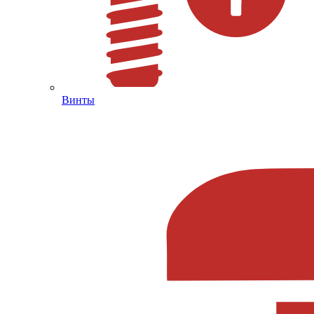
Винты