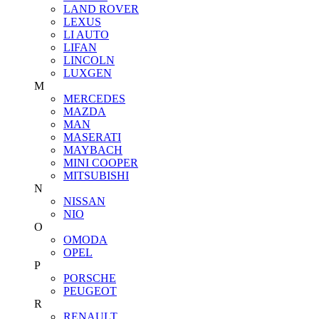
LAND ROVER
LEXUS
LI AUTO
LIFAN
LINCOLN
LUXGEN
M
MERCEDES
MAZDA
MAN
MASERATI
MAYBACH
MINI COOPER
MITSUBISHI
N
NISSAN
NIO
O
OMODA
OPEL
P
PORSCHE
PEUGEOT
R
RENAULT