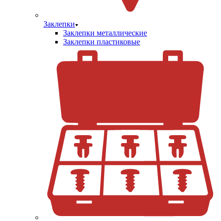
Заклепки
Заклепки металлические
Заклепки пластиковые