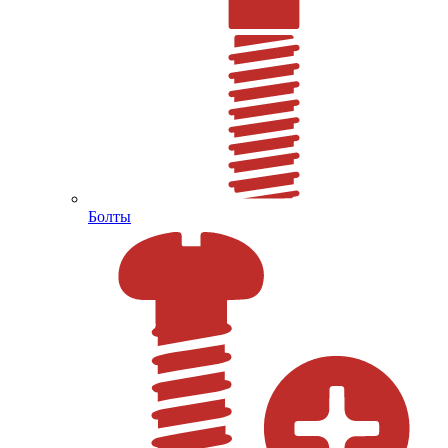
Болты