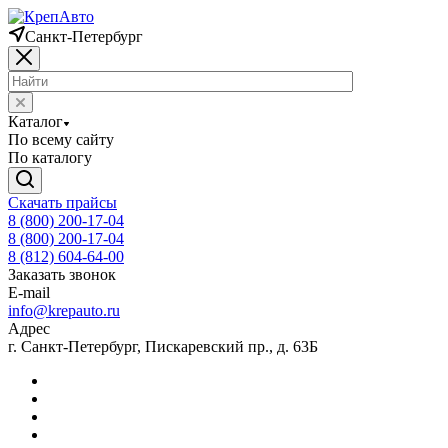
Санкт-Петербург
Каталог
По всему сайту
По каталогу
Скачать прайсы
8 (800) 200-17-04
8 (800) 200-17-04
8 (812) 604-64-00
Заказать звонок
E-mail
info@krepauto.ru
Адрес
г. Санкт-Петербург, Пискаревский пр., д. 63Б